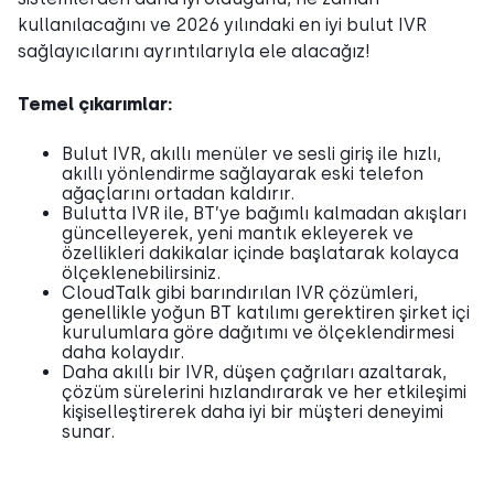
kullanılacağını ve 2026 yılındaki en iyi bulut IVR
sağlayıcılarını ayrıntılarıyla ele alacağız!
Temel çıkarımlar:
Bulut IVR, akıllı menüler ve sesli giriş ile hızlı,
akıllı yönlendirme sağlayarak eski telefon
ağaçlarını ortadan kaldırır.
Bulutta IVR ile, BT’ye bağımlı kalmadan akışları
güncelleyerek, yeni mantık ekleyerek ve
özellikleri dakikalar içinde başlatarak kolayca
ölçeklenebilirsiniz.
CloudTalk gibi barındırılan IVR çözümleri,
genellikle yoğun BT katılımı gerektiren şirket içi
kurulumlara göre dağıtımı ve ölçeklendirmesi
daha kolaydır.
Daha akıllı bir IVR, düşen çağrıları azaltarak,
çözüm sürelerini hızlandırarak ve her etkileşimi
kişiselleştirerek daha iyi bir müşteri deneyimi
sunar.