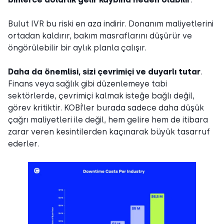
Bulut IVR bu riski en aza indirir. Donanım maliyetlerini
ortadan kaldırır, bakım masraflarını düşürür ve
öngörülebilir bir aylık planla çalışır.
Daha da önemlisi, sizi çevrimiçi ve duyarlı tutar
.
Finans veya sağlık gibi düzenlemeye tabi
sektörlerde, çevrimiçi kalmak isteğe bağlı değil,
görev kritiktir. KOBİ’ler burada sadece daha düşük
çağrı maliyetleri ile değil, hem gelire hem de itibara
zarar veren kesintilerden kaçınarak büyük tasarruf
ederler.