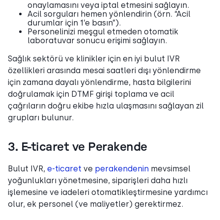
onaylamasını veya iptal etmesini sağlayın.
Acil sorguları hemen yönlendirin (örn. “Acil
durumlar için 1’e basın”).
Personelinizi meşgul etmeden otomatik
laboratuvar sonucu erişimi sağlayın.
Sağlık sektörü ve klinikler için en iyi bulut IVR
özellikleri arasında mesai saatleri dışı yönlendirme
için zamana dayalı yönlendirme, hasta bilgilerini
doğrulamak için DTMF girişi toplama ve acil
çağrıların doğru ekibe hızla ulaşmasını sağlayan zil
grupları bulunur.
3. E-ticaret ve Perakende
Bulut IVR,
e-ticaret
ve
perakendenin
mevsimsel
yoğunlukları yönetmesine, siparişleri daha hızlı
işlemesine ve iadeleri otomatikleştirmesine yardımcı
olur, ek personel (ve maliyetler) gerektirmez.