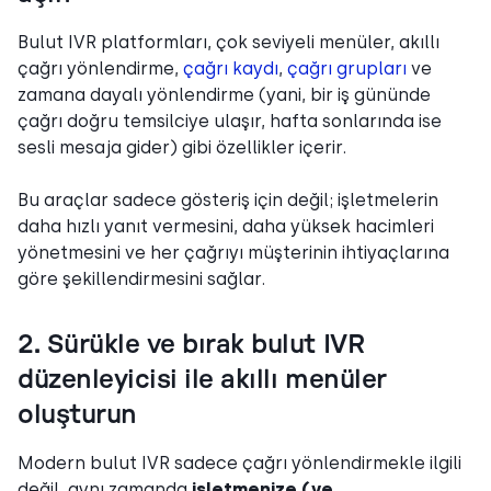
Bulut IVR platformları, çok seviyeli menüler, akıllı
çağrı yönlendirme,
çağrı kaydı
,
çağrı grupları
ve
zamana dayalı yönlendirme (yani, bir iş gününde
çağrı doğru temsilciye ulaşır, hafta sonlarında ise
sesli mesaja gider) gibi özellikler içerir.
Bu araçlar sadece gösteriş için değil; işletmelerin
daha hızlı yanıt vermesini, daha yüksek hacimleri
yönetmesini ve her çağrıyı müşterinin ihtiyaçlarına
göre şekillendirmesini sağlar.
2. Sürükle ve bırak bulut IVR
düzenleyicisi ile akıllı menüler
oluşturun
Modern bulut IVR sadece çağrı yönlendirmekle ilgili
değil, aynı zamanda
işletmenize (ve