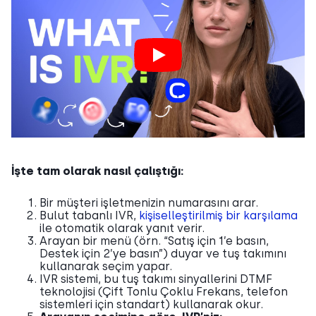
İşte tam olarak nasıl çalıştığı:
Bir müşteri işletmenizin numarasını arar.
Bulut tabanlı IVR,
kişiselleştirilmiş bir karşılama
ile otomatik olarak yanıt verir.
Arayan bir menü (örn. “Satış için 1’e basın,
Destek için 2’ye basın”) duyar ve tuş takımını
kullanarak seçim yapar.
IVR sistemi, bu tuş takımı sinyallerini DTMF
teknolojisi (Çift Tonlu Çoklu Frekans, telefon
sistemleri için standart) kullanarak okur.