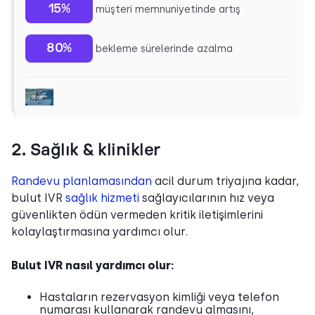
15%
müşteri memnuniyetinde artış
80%
bekleme sürelerinde azalma
2. Sağlık & klinikler
Randevu planlamasından
acil durum triyajına kadar,
bulut IVR
sağlık hizmeti
sağlayıcılarının hız veya
güvenlikten ödün vermeden kritik iletişimlerini
kolaylaştırmasına yardımcı olur.
Bulut IVR nasıl yardımcı olur:
Hastaların rezervasyon kimliği veya telefon
numarası kullanarak randevu almasını,