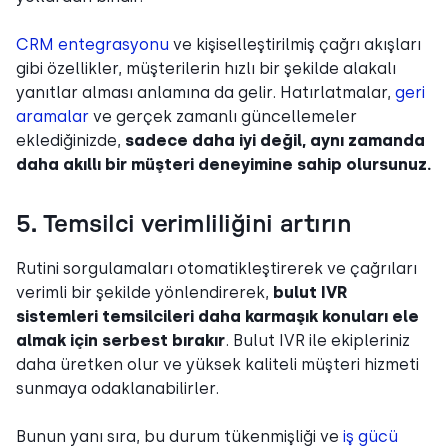
CRM entegrasyonu
ve kişiselleştirilmiş çağrı akışları
gibi özellikler, müşterilerin hızlı bir şekilde alakalı
yanıtlar alması anlamına da gelir. Hatırlatmalar,
geri
aramalar
ve gerçek zamanlı güncellemeler
eklediğinizde,
sadece daha iyi değil, aynı zamanda
daha akıllı bir müşteri deneyimine sahip olursunuz.
5. Temsilci verimliliğini artırın
Rutini sorgulamaları otomatikleştirerek ve çağrıları
verimli bir şekilde yönlendirerek,
bulut IVR
sistemleri temsilcileri daha karmaşık konuları ele
almak için serbest bırakır
. Bulut IVR ile ekipleriniz
daha üretken olur ve yüksek kaliteli müşteri hizmeti
sunmaya odaklanabilirler.
Bunun yanı sıra, bu durum tükenmişliği ve
iş gücü