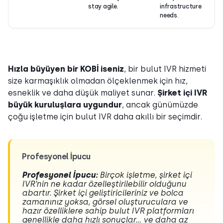
stay agile.
infrastructure
needs.
Hızla büyüyen bir KOBİ iseniz
, bir bulut IVR hizmeti
size karmaşıklık olmadan ölçeklenmek için hız,
esneklik ve daha düşük maliyet sunar.
Şirket içi IVR
büyük kuruluşlara uygundur
, ancak günümüzde
çoğu işletme için bulut IVR daha akıllı bir seçimdir.
Profesyonel İpucu
Profesyonel İpucu:
Birçok işletme, şirket içi
IVR’nin ne kadar özelleştirilebilir olduğunu
abartır. Şirket içi geliştiricileriniz ve bolca
zamanınız yoksa, görsel oluşturuculara ve
hazır özelliklere sahip bulut IVR platformları
genellikle daha hızlı sonuçlar… ve daha az