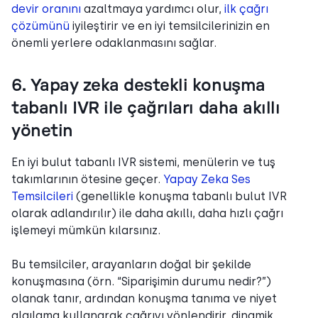
devir oranını
azaltmaya yardımcı olur,
ilk çağrı
çözümünü
iyileştirir ve en iyi temsilcilerinizin en
önemli yerlere odaklanmasını sağlar.
6. Yapay zeka destekli konuşma
tabanlı IVR ile çağrıları daha akıllı
yönetin
En iyi bulut tabanlı IVR sistemi, menülerin ve tuş
takımlarının ötesine geçer.
Yapay Zeka Ses
Temsilcileri
(genellikle konuşma tabanlı bulut IVR
olarak adlandırılır) ile daha akıllı, daha hızlı çağrı
işlemeyi mümkün kılarsınız.
Bu temsilciler, arayanların doğal bir şekilde
konuşmasına (örn. “Siparişimin durumu nedir?”)
olanak tanır, ardından konuşma tanıma ve niyet
algılama kullanarak çağrıyı yönlendirir, dinamik