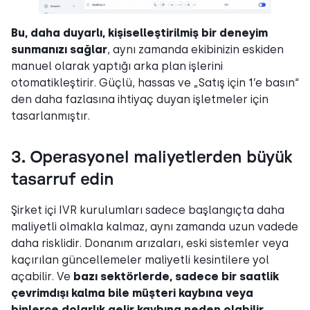
Bu, daha duyarlı, kişiselleştirilmiş bir deneyim
sunmanızı sağlar
, aynı zamanda ekibinizin eskiden
manuel olarak yaptığı arka plan işlerini
otomatikleştirir. Güçlü, hassas ve „Satış için 1’e basın“
den daha fazlasına ihtiyaç duyan işletmeler için
tasarlanmıştır.
3. Operasyonel maliyetlerden büyük
tasarruf edin
Şirket içi IVR kurulumları sadece başlangıçta daha
maliyetli olmakla kalmaz, aynı zamanda uzun vadede
daha risklidir. Donanım arızaları, eski sistemler veya
kaçırılan güncellemeler maliyetli kesintilere yol
açabilir. Ve
bazı sektörlerde, sadece bir saatlik
çevrimdışı kalma bile müşteri kaybına veya
binlerce dolarlık gelir kaybına neden olabilir
.