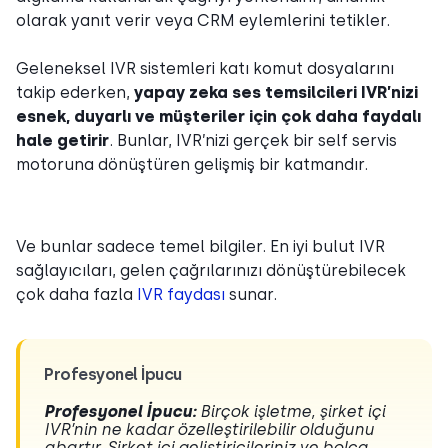
olarak yanıt verir veya CRM eylemlerini tetikler.
Geleneksel IVR sistemleri katı komut dosyalarını
takip ederken,
yapay zeka ses temsilcileri IVR’nizi
esnek, duyarlı ve müşteriler için çok daha faydalı
hale getirir
. Bunlar, IVR’nizi gerçek bir self servis
motoruna dönüştüren gelişmiş bir katmandır.
Ve bunlar sadece temel bilgiler. En iyi bulut IVR
sağlayıcıları, gelen çağrılarınızı dönüştürebilecek
çok daha fazla
IVR faydası
sunar.
Profesyonel İpucu
Profesyonel İpucu:
Birçok işletme, şirket içi
IVR’nin ne kadar özelleştirilebilir olduğunu
abartır. Şirket içi geliştiricileriniz ve bolca