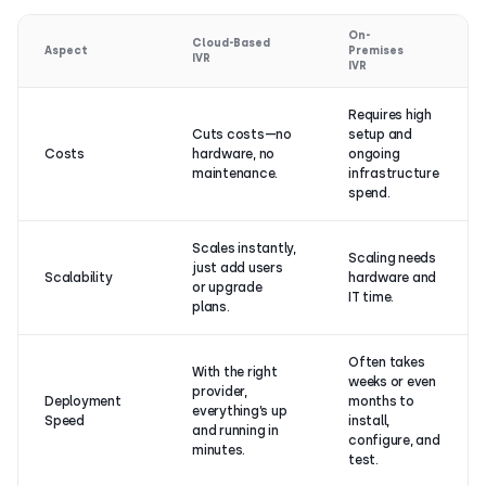
On-
Cloud-Based
Aspect
Premises
IVR
IVR
Requires high
Cuts costs—no
setup and
Costs
hardware, no
ongoing
maintenance.
infrastructure
spend.
Scales instantly,
Scaling needs
just add users
Scalability
hardware and
or upgrade
IT time.
plans.
Often takes
With the right
weeks or even
provider,
Deployment
months to
everything’s up
Speed
install,
and running in
configure, and
minutes.
test.