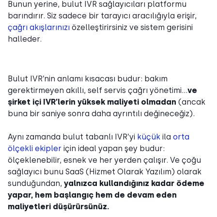
Bunun yerine, bulut IVR sağlayıcıları platformu
barındırır. Siz sadece bir tarayıcı aracılığıyla erişir,
çağrı akışlarınızı
özelleştirirsiniz ve sistem gerisini
halleder.
Bulut IVR’nin anlamı kısacası budur: bakım
gerektirmeyen akıllı, self servis çağrı yönetimi…
ve
şirket içi IVR’lerin yüksek maliyeti olmadan
(ancak
buna bir saniye sonra daha ayrıntılı değineceğiz).
Aynı zamanda bulut tabanlı IVR’yi
küçük
ila
orta
ölçekli ekipler
için ideal yapan şey budur:
ölçeklenebilir, esnek ve her yerden çalışır. Ve çoğu
sağlayıcı bunu SaaS (Hizmet Olarak Yazılım) olarak
sunduğundan,
yalnızca kullandığınız kadar ödeme
yapar, hem başlangıç hem de devam eden
maliyetleri düşürürsünüz.