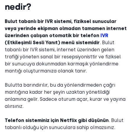
nedir?
Bulut tabanlı bir IVR sistemi, fiziksel sunucular
veya yerinde ekipman olmadan tamamen internet
üzerinden çalışan otomatik bir telefon
IVR
(Etkileşimli Sesli Yanıt) menü sistemidir
. Bulut
tabanlı bir IVR sistemi, internet üzerinden gelen
trafiği yöneten sanal bir resepsiyonisttir ve fiziksel
bir sunucuya dokunmadan karmaşık yönlendirme
mantığı oluşturmanıza olanak tanır.
Bulutta barındırılır, bu da yönlendirmeden çağrı
mantığına kadar her şeyin uzaktan yönetildiği
anlamına gelir. Sadece oturum açar, kurar ve yayına
alırsınız.
Telefon sisteminiz için Netflix gibi düşünün
. Bulut
tabanlı olduğu için sunuculara sahip olmazsınız.