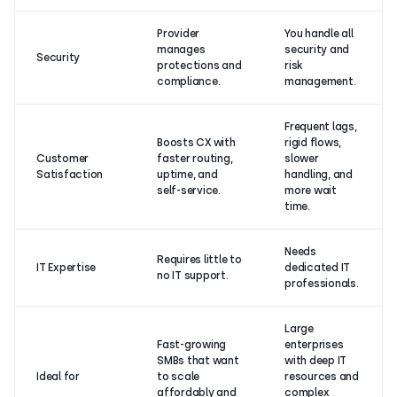
Provider
You handle all
manages
security and
Security
protections and
risk
compliance.
management.
Frequent lags,
Boosts CX with
rigid flows,
Customer
faster routing,
slower
Satisfaction
uptime, and
handling, and
self-service.
more wait
time.
Needs
Requires little to
IT Expertise
dedicated IT
no IT support.
professionals.
Large
Fast-growing
enterprises
SMBs that want
with deep IT
Ideal for
to scale
resources and
affordably and
complex