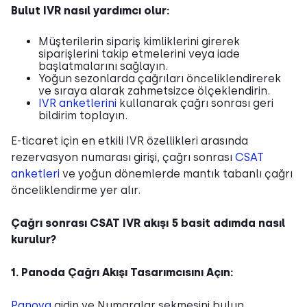
Bulut IVR nasıl yardımcı olur:
Müşterilerin sipariş kimliklerini girerek
siparişlerini takip etmelerini veya iade
başlatmalarını sağlayın.
Yoğun sezonlarda çağrıları önceliklendirerek
ve sıraya alarak zahmetsizce ölçeklendirin.
IVR anketlerini
kullanarak çağrı sonrası geri
bildirim toplayın.
E-ticaret için en etkili IVR özellikleri arasında
rezervasyon numarası girişi, çağrı sonrası
CSAT
anketleri
ve yoğun dönemlerde mantık tabanlı çağrı
önceliklendirme yer alır.
Çağrı sonrası CSAT IVR akışı 5 basit adımda nasıl
kurulur?
1. Panoda Çağrı Akışı Tasarımcısını Açın:
Panoya
gidin ve Numaralar sekmesini bulun.