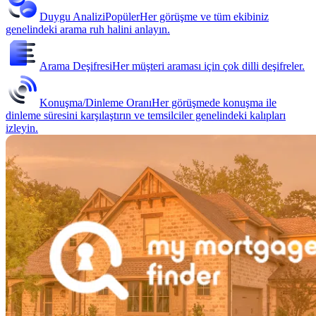
Duygu Analizi
Popüler
Her görüşme ve tüm ekibiniz
genelindeki arama ruh halini anlayın.
Arama Deşifresi
Her müşteri araması için çok dilli deşifreler.
Konuşma/Dinleme Oranı
Her görüşmede konuşma ile
dinleme süresini karşılaştırın ve temsilciler genelindeki kalıpları
izleyin.