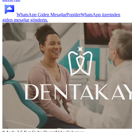
WhatsApp Giden Mesajlar
Popüler
WhatsApp üzerinden
giden mesajlar gönderin.