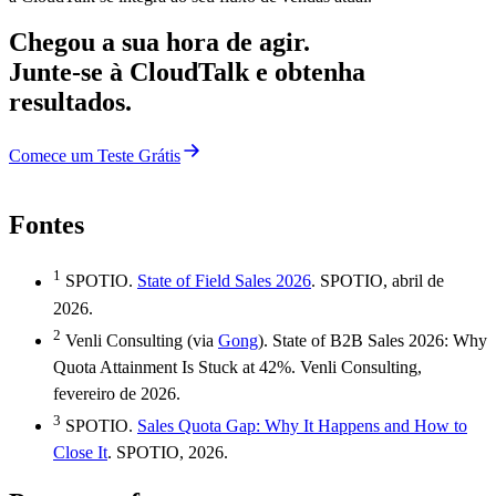
Chegou a sua hora de agir.
Junte-se à CloudTalk e obtenha
resultados.
Comece um Teste Grátis
Fontes
1
SPOTIO.
State of Field Sales 2026
. SPOTIO, abril de
2026.
2
Venli Consulting (via
Gong
). State of B2B Sales 2026: Why
Quota Attainment Is Stuck at 42%. Venli Consulting,
fevereiro de 2026.
3
SPOTIO.
Sales Quota Gap: Why It Happens and How to
Close It
. SPOTIO, 2026.