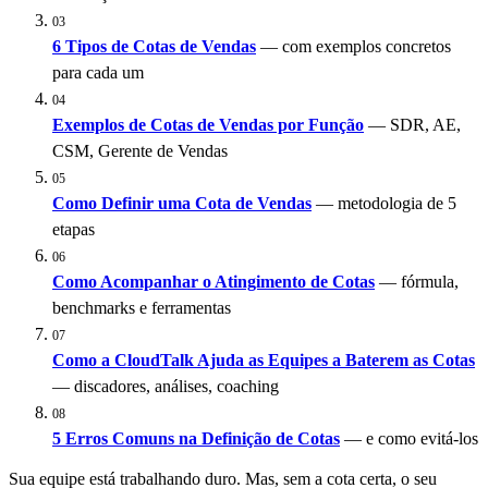
03
6 Tipos de Cotas de Vendas
— com exemplos concretos
para cada um
04
Exemplos de Cotas de Vendas por Função
— SDR, AE,
CSM, Gerente de Vendas
05
Como Definir uma Cota de Vendas
— metodologia de 5
etapas
06
Como Acompanhar o Atingimento de Cotas
— fórmula,
benchmarks e ferramentas
07
Como a CloudTalk Ajuda as Equipes a Baterem as Cotas
— discadores, análises, coaching
08
5 Erros Comuns na Definição de Cotas
— e como evitá-los
Sua equipe está trabalhando duro. Mas, sem a cota certa, o seu