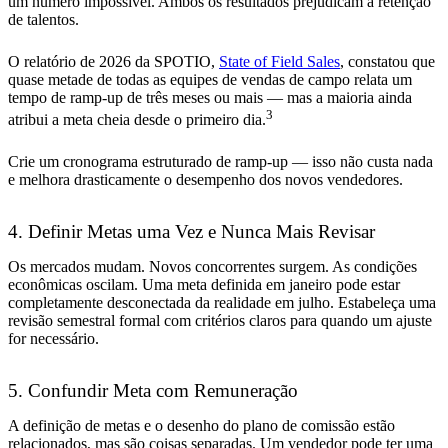
um número impossível. Ambos os resultados prejudicam a retenção
de talentos.
O relatório de 2026 da SPOTIO,
State of Field Sales
, constatou que
quase metade de todas as equipes de vendas de campo relata um
tempo de ramp-up de três meses ou mais — mas a maioria ainda
3
atribui a meta cheia desde o primeiro dia.
Crie um cronograma estruturado de ramp-up — isso não custa nada
e melhora drasticamente o desempenho dos novos vendedores.
4. Definir Metas uma Vez e Nunca Mais Revisar
Os mercados mudam. Novos concorrentes surgem. As condições
econômicas oscilam. Uma meta definida em janeiro pode estar
completamente desconectada da realidade em julho. Estabeleça uma
revisão semestral formal com critérios claros para quando um ajuste
for necessário.
5. Confundir Meta com Remuneração
A definição de metas e o desenho do plano de comissão estão
relacionados, mas são coisas separadas. Um vendedor pode ter uma