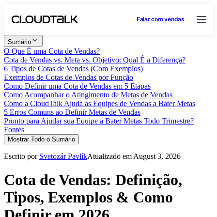
Falar com vendas
Sumário
O Que É uma Cota de Vendas?
Cota de Vendas vs. Meta vs. Objetivo: Qual É a Diferença?
6 Tipos de Cotas de Vendas (Com Exemplos)
Exemplos de Cotas de Vendas por Função
Como Definir uma Cota de Vendas em 5 Etapas
Como Acompanhar o Atingimento de Metas de Vendas
Como a CloudTalk Ajuda as Equipes de Vendas a Bater Metas
5 Erros Comuns ao Definir Metas de Vendas
Pronto para Ajudar sua Equipe a Bater Metas Todo Trimestre?
Fontes
Mostrar Todo o Sumário
Escrito por
Svetozár Pavlík
Atualizado em August 3, 2026
Cota de Vendas: Definição,
Tipos, Exemplos & Como
Definir em 2026