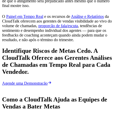
de que o atingimento será prejudicado antes mesmo que o número
final mostre isso.
O
Painel em Tempo Real
e os recursos de
Análise e Relatórios
da
CloudTalk oferecem aos gerentes de vendas visibilidade ao vivo do
volume de chamadas,
proporção de fala/escuta
, tendências de
sentimento e desempenho individual dos agentes — para que os
feedbacks de coaching aconteçam quando ainda podem mudar o
resultado, e não após o término do trimestre.
Identifique Riscos de Metas Cedo. A
CloudTalk Oferece aos Gerentes Análises
de Chamadas em Tempo Real para Cada
Vendedor.
Agende uma Demonstração
Como a CloudTalk Ajuda as Equipes de
Vendas a Bater Metas