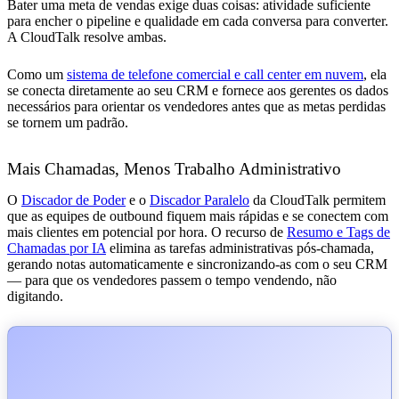
Bater uma meta de vendas exige duas coisas: atividade suficiente
para encher o pipeline e qualidade em cada conversa para converter.
A CloudTalk resolve ambas.
Como um
sistema de telefone comercial e call center em nuvem
, ela
se conecta diretamente ao seu CRM e fornece aos gerentes os dados
necessários para orientar os vendedores antes que as metas perdidas
se tornem um padrão.
Mais Chamadas, Menos Trabalho Administrativo
O
Discador de Poder
e o
Discador Paralelo
da CloudTalk permitem
que as equipes de outbound fiquem mais rápidas e se conectem com
mais clientes em potencial por hora. O recurso de
Resumo e Tags de
Chamadas por IA
elimina as tarefas administrativas pós-chamada,
gerando notas automaticamente e sincronizando-as com o seu CRM
— para que os vendedores passem o tempo vendendo, não
digitando.