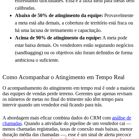
enfrentando dificuldades. Essa é a faixa ideal para metas bem
calibradas.
Abaixo de 50% de atingimento da equipe:
Provavelmente
a meta está alta demais, a cobertura de território está fraca ou
há uma lacuna de treinamento e capacitação.
Acima de 90% de atingimento da equipe:
A meta pode
estar baixa demais. Os vendedores estão segurando negócios
(sandbagging) ou os objetivos não foram definidos de forma
ambiciosa o suficiente.
Como Acompanhar o Atingimento em Tempo Real
O acompanhamento do atingimento em tempo real é onde a maioria
das equipes de vendas perde terreno. Gerentes que apenas revisam
os números de metas no final do trimestre não têm tempo para
intervir quando um vendedor está ficando para trás.
A abordagem mais eficaz combina dados do CRM com
análise de
chamadas
. Quando a atividade do pipeline de um vendedor cai —
menos chamadas registradas, taxas de conexão mais baixas, menor
duração média das chamadas —, esse é um sinal de alerta precoce