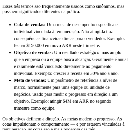
Esses três termos são frequentemente usados como sinônimos, mas
possuem significados diferentes na prática:
Cota de vendas:
Uma meta de desempenho específica e
individual vinculada à remuneração. Não atingi-la traz
consequências financeiras diretas para o vendedor. Exemplo:
fechar $150.000 em novo ARR neste trimestre.
Objetivo de vendas:
Um resultado estratégico mais amplo
que a empresa ou a equipe busca alcançar. Geralmente é anual
e raramente está vinculado diretamente ao pagamento
individual. Exemplo: crescer a receita em 30% ano a ano.
Meta de vendas:
Um parâmetro de referência a nível de
marco, normalmente para uma equipe ou unidade de
negócios, usado para medir o progresso em direção a um
objetivo. Exemplo: atingir $4M em ARR no segundo
trimestre como equipe.
Os objetivos definem a direção. As metas medem o progresso. As
cotas impulsionam o comportamento — e por estarem vinculadas à
remuneração, as cotas são a mais poderosa das três.