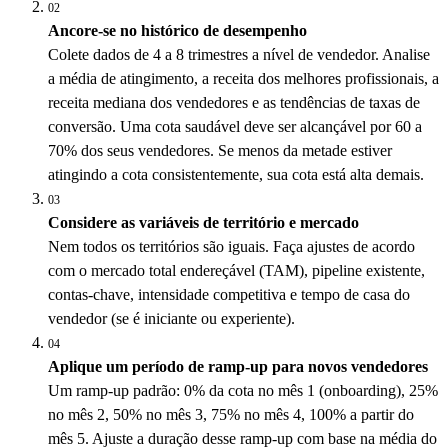
02
Ancore-se no histórico de desempenho
Colete dados de 4 a 8 trimestres a nível de vendedor. Analise
a média de atingimento, a receita dos melhores profissionais, a
receita mediana dos vendedores e as tendências de taxas de
conversão. Uma cota saudável deve ser alcançável por 60 a
70% dos seus vendedores. Se menos da metade estiver
atingindo a cota consistentemente, sua cota está alta demais.
03
Considere as variáveis de território e mercado
Nem todos os territórios são iguais. Faça ajustes de acordo
com o mercado total endereçável (TAM), pipeline existente,
contas-chave, intensidade competitiva e tempo de casa do
vendedor (se é iniciante ou experiente).
04
Aplique um período de ramp-up para novos vendedores
Um ramp-up padrão: 0% da cota no mês 1 (onboarding), 25%
no mês 2, 50% no mês 3, 75% no mês 4, 100% a partir do
mês 5. Ajuste a duração desse ramp-up com base na média do