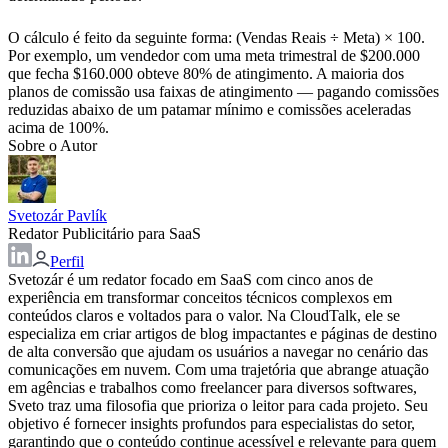
O cálculo é feito da seguinte forma: (Vendas Reais ÷ Meta) × 100.
Por exemplo, um vendedor com uma meta trimestral de $200.000
que fecha $160.000 obteve 80% de atingimento. A maioria dos
planos de comissão usa faixas de atingimento — pagando comissões
reduzidas abaixo de um patamar mínimo e comissões aceleradas
acima de 100%.
Sobre o Autor
Svetozár Pavlík
Redator Publicitário para SaaS
Perfil
Svetozár é um redator focado em SaaS com cinco anos de
experiência em transformar conceitos técnicos complexos em
conteúdos claros e voltados para o valor. Na CloudTalk, ele se
especializa em criar artigos de blog impactantes e páginas de destino
de alta conversão que ajudam os usuários a navegar no cenário das
comunicações em nuvem. Com uma trajetória que abrange atuação
em agências e trabalhos como freelancer para diversos softwares,
Sveto traz uma filosofia que prioriza o leitor para cada projeto. Seu
objetivo é fornecer insights profundos para especialistas do setor,
garantindo que o conteúdo continue acessível e relevante para quem