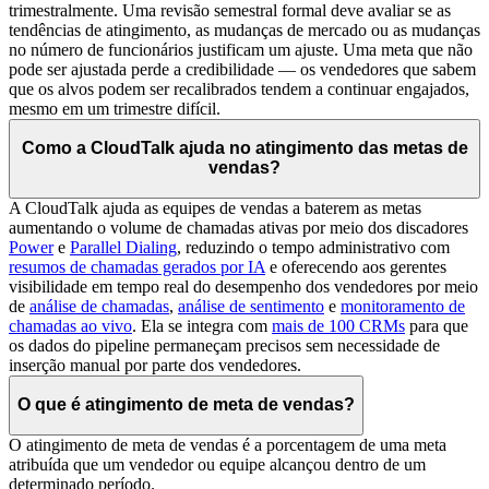
trimestralmente. Uma revisão semestral formal deve avaliar se as
tendências de atingimento, as mudanças de mercado ou as mudanças
no número de funcionários justificam um ajuste. Uma meta que não
pode ser ajustada perde a credibilidade — os vendedores que sabem
que os alvos podem ser recalibrados tendem a continuar engajados,
mesmo em um trimestre difícil.
Como a CloudTalk ajuda no atingimento das metas de
vendas?
A CloudTalk ajuda as equipes de vendas a baterem as metas
aumentando o volume de chamadas ativas por meio dos discadores
Power
e
Parallel Dialing
, reduzindo o tempo administrativo com
resumos de chamadas gerados por IA
e oferecendo aos gerentes
visibilidade em tempo real do desempenho dos vendedores por meio
de
análise de chamadas
,
análise de sentimento
e
monitoramento de
chamadas ao vivo
. Ela se integra com
mais de 100 CRMs
para que
os dados do pipeline permaneçam precisos sem necessidade de
inserção manual por parte dos vendedores.
O que é atingimento de meta de vendas?
O atingimento de meta de vendas é a porcentagem de uma meta
atribuída que um vendedor ou equipe alcançou dentro de um
determinado período.