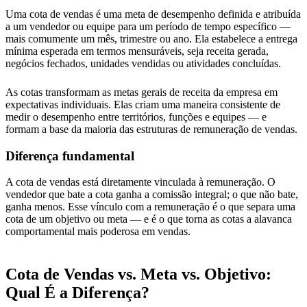
Uma cota de vendas é uma meta de desempenho definida e atribuída
a um vendedor ou equipe para um período de tempo específico —
mais comumente um mês, trimestre ou ano. Ela estabelece a entrega
mínima esperada em termos mensuráveis, seja receita gerada,
negócios fechados, unidades vendidas ou atividades concluídas.
As cotas transformam as metas gerais de receita da empresa em
expectativas individuais. Elas criam uma maneira consistente de
medir o desempenho entre territórios, funções e equipes — e
formam a base da maioria das estruturas de remuneração de vendas.
Diferença fundamental
A cota de vendas está diretamente vinculada à remuneração. O
vendedor que bate a cota ganha a comissão integral; o que não bate,
ganha menos. Esse vínculo com a remuneração é o que separa uma
cota de um objetivo ou meta — e é o que torna as cotas a alavanca
comportamental mais poderosa em vendas.
Cota de Vendas vs. Meta vs. Objetivo:
Qual É a Diferença?