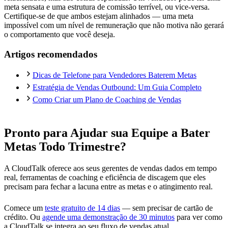
meta sensata e uma estrutura de comissão terrível, ou vice-versa.
Certifique-se de que ambos estejam alinhados — uma meta
impossível com um nível de remuneração que não motiva não gerará
o comportamento que você deseja.
Artigos recomendados
Dicas de Telefone para Vendedores Baterem Metas
Estratégia de Vendas Outbound: Um Guia Completo
Como Criar um Plano de Coaching de Vendas
Pronto para Ajudar sua Equipe a Bater
Metas Todo Trimestre?
A CloudTalk oferece aos seus gerentes de vendas dados em tempo
real, ferramentas de coaching e eficiência de discagem que eles
precisam para fechar a lacuna entre as metas e o atingimento real.
Comece um
teste gratuito de 14 dias
— sem precisar de cartão de
crédito. Ou
agende uma demonstração de 30 minutos
para ver como
a CloudTalk se integra ao seu fluxo de vendas atual.