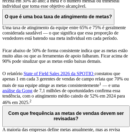
receita em 30% ao ano; a meta é o número mensal ou trimestral
individual que torna esse objetivo alcançável.
O que é uma boa taxa de atingimento de metas?
Uma taxa de atingimento da equipe entre 65% e 75% é geralmente
considerada saudável — o que significa que essa proporção de
vendedores está batendo sua meta individual em cada período.
Ficar abaixo de 50% de forma consistente indica que as metas estão
muito altas ou que as ferramentas de apoio falharam. Ficar acima de
90% pode sinalizar que as metas estão baixas demais.
O relatório
State of Field Sales 2026 da SPOTIO
constatou que
apenas 1 em cada 3 gerentes de vendas de campo relata que 70% ou
1
mais de sua equipe atinge as metas consistentemente
— e uma
análise da Gong
de 7,1 milhões de oportunidades confirma essa
tendência, com o atingimento médio caindo de 52% em 2024 para
2
46% em 2025.
Com que frequência as metas de vendas devem ser
revisadas?
A maioria das empresas define metas anualmente, mas as revisa