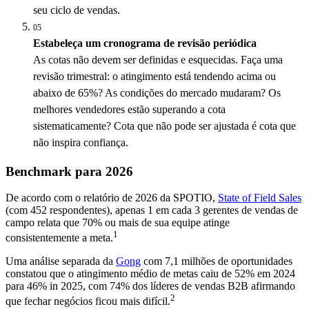
seu ciclo de vendas.
05
Estabeleça um cronograma de revisão periódica
As cotas não devem ser definidas e esquecidas. Faça uma
revisão trimestral: o atingimento está tendendo acima ou
abaixo de 65%? As condições do mercado mudaram? Os
melhores vendedores estão superando a cota
sistematicamente? Cota que não pode ser ajustada é cota que
não inspira confiança.
Benchmark para 2026
De acordo com o relatório de 2026 da SPOTIO,
State of Field Sales
(com 452 respondentes), apenas 1 em cada 3 gerentes de vendas de
campo relata que 70% ou mais de sua equipe atinge
1
consistentemente a meta.
Uma análise separada da
Gong
com 7,1 milhões de oportunidades
constatou que o atingimento médio de metas caiu de 52% em 2024
para 46% in 2025, com 74% dos líderes de vendas B2B afirmando
2
que fechar negócios ficou mais difícil.