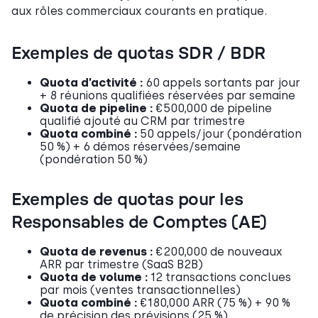
aux rôles commerciaux courants en pratique.
Exemples de quotas SDR / BDR
Quota d’activité :
60 appels sortants par jour
+ 8 réunions qualifiées réservées par semaine
Quota de pipeline :
€500,000 de pipeline
qualifié ajouté au CRM par trimestre
Quota combiné :
50 appels/jour (pondération
50 %) + 6 démos réservées/semaine
(pondération 50 %)
Exemples de quotas pour les
Responsables de Comptes (AE)
Quota de revenus :
€200,000 de nouveaux
ARR par trimestre (SaaS B2B)
Quota de volume :
12 transactions conclues
par mois (ventes transactionnelles)
Quota combiné :
€180,000 ARR (75 %) + 90 %
de précision des prévisions (25 %)