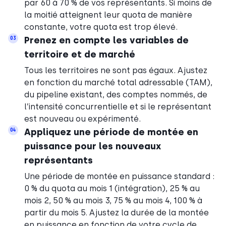
par 60 à 70 % de vos représentants. Si moins de
la moitié atteignent leur quota de manière
constante, votre quota est trop élevé.
Prenez en compte les variables de
03
territoire et de marché
Tous les territoires ne sont pas égaux. Ajustez
en fonction du marché total adressable (TAM),
du pipeline existant, des comptes nommés, de
l’intensité concurrentielle et si le représentant
est nouveau ou expérimenté.
Appliquez une période de montée en
04
puissance pour les nouveaux
représentants
Une période de montée en puissance standard :
0 % du quota au mois 1 (intégration), 25 % au
mois 2, 50 % au mois 3, 75 % au mois 4, 100 % à
partir du mois 5. Ajustez la durée de la montée
en puissance en fonction de votre cycle de