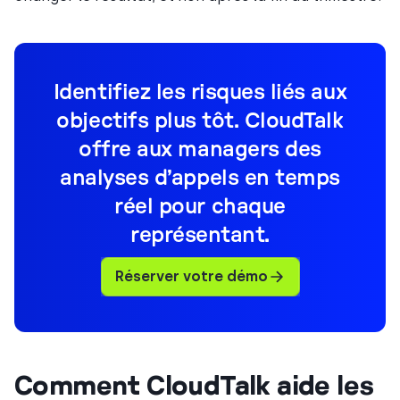
Identifiez les risques liés aux
objectifs plus tôt. CloudTalk
offre aux managers des
analyses d’appels en temps
réel pour chaque
représentant.
Réserver votre démo
Comment CloudTalk aide les