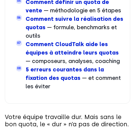
Comment définir un quota de
05
vente
— méthodologie en 5 étapes
Comment suivre la réalisation des
06
quotas
— formule, benchmarks et
outils
Comment CloudTalk aide les
07
équipes à atteindre leurs quotas
— composeurs, analyses, coaching
5 erreurs courantes dans la
08
fixation des quotas
— et comment
les éviter
Votre équipe travaille dur. Mais sans le
bon quota, le « dur » n’a pas de direction.