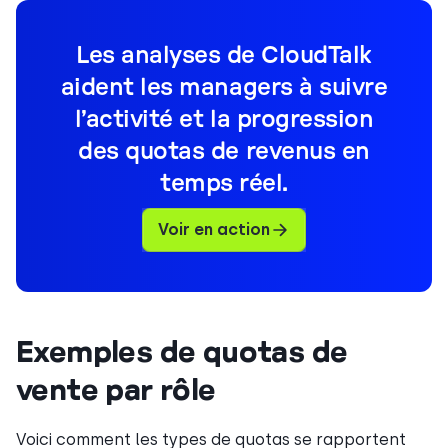
Les analyses de CloudTalk
aident les managers à suivre
l’activité et la progression
des quotas de revenus en
temps réel.
Voir en action
Exemples de quotas de
vente par rôle
Voici comment les types de quotas se rapportent