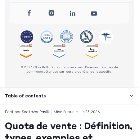
© 2026 CloudTalk. Tous droits réservés. Diverses marques de
commerce détenues par leurs propriétaires respectifs.
Table of contents
Écrit par
Svetozár Pavlík
Mise à jour le juin 23, 2026
Quota de vente : Définition,
types, exemples et