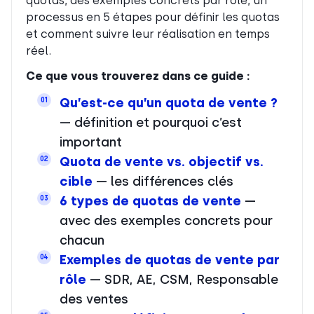
quotas, des exemples concrets par rôle, un
processus en 5 étapes pour définir les quotas
et comment suivre leur réalisation en temps
réel.
Ce que vous trouverez dans ce guide :
Qu’est-ce qu’un quota de vente ?
01
— définition et pourquoi c’est
important
Quota de vente vs. objectif vs.
02
cible
— les différences clés
6 types de quotas de vente
—
03
avec des exemples concrets pour
chacun
Exemples de quotas de vente par
04
rôle
— SDR, AE, CSM, Responsable
des ventes