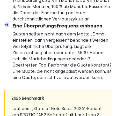
1 (Onboarding), 25 % im Monat 2, 50 % im Monat
3, 75 % im Monat 4, 100 % ab Monat 5. Passen Sie
die Dauer der Einarbeitung an Ihren
durchschnittlichen Verkaufszyklus an.
Eine Überprüfungsfrequenz einbauen
05
Quoten sollten nicht nach dem Motto „Einmal
einstellen, dann vergessen“ behandelt werden.
Vierteljährliche Überprüfung: Liegt die
Zielerreichung über oder unter 65 %? Haben
sich die Marktbedingungen geändert?
Übertreffen Top-Performer die Quote konstant?
Eine Quote, die nicht angepasst werden kann, ist
eine Quote, der nicht vertraut werden kann.
2026 Benchmark
Laut dem „State of Field Sales 2026“-Bericht
von SPOTIO (452 Befragte) gibt nur 1 von 3