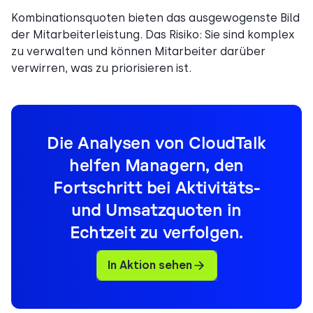
Kombinationsquoten bieten das ausgewogenste Bild
der Mitarbeiterleistung. Das Risiko: Sie sind komplex
zu verwalten und können Mitarbeiter darüber
verwirren, was zu priorisieren ist.
Die Analysen von CloudTalk
helfen Managern, den
Fortschritt bei Aktivitäts-
und Umsatzquoten in
Echtzeit zu verfolgen.
In Aktion sehen