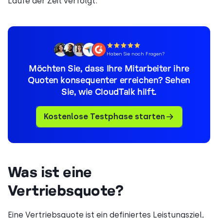
Laufe der Zeit verfolgt.
Haben Sie noch Fragen?
Möchten Sie, dass Ihre Mitarbeiter ihre
Quoten konsequenter erreichen? Sehen
Sie, wie CloudTalk hilft.
Kostenlose Testphase starten
Was ist eine
Vertriebsquote?
Eine Vertriebsquote ist ein definiertes Leistungsziel,