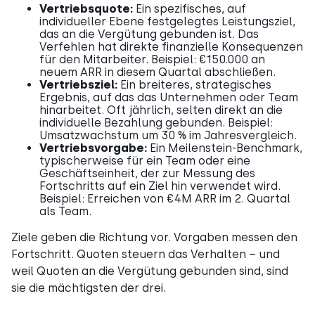
Vertriebsquote:
Ein spezifisches, auf
individueller Ebene festgelegtes Leistungsziel,
das an die Vergütung gebunden ist. Das
Verfehlen hat direkte finanzielle Konsequenzen
für den Mitarbeiter. Beispiel: €150.000 an
neuem ARR in diesem Quartal abschließen.
Vertriebsziel:
Ein breiteres, strategisches
Ergebnis, auf das das Unternehmen oder Team
hinarbeitet. Oft jährlich, selten direkt an die
individuelle Bezahlung gebunden. Beispiel:
Umsatzwachstum um 30 % im Jahresvergleich.
Vertriebsvorgabe:
Ein Meilenstein-Benchmark,
typischerweise für ein Team oder eine
Geschäftseinheit, der zur Messung des
Fortschritts auf ein Ziel hin verwendet wird.
Beispiel: Erreichen von €4M ARR im 2. Quartal
als Team.
Ziele geben die Richtung vor. Vorgaben messen den
Fortschritt. Quoten steuern das Verhalten – und
weil Quoten an die Vergütung gebunden sind, sind
sie die mächtigsten der drei.