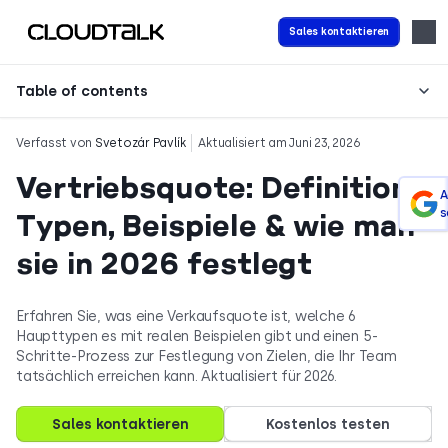
Sales kontaktieren
Table of contents
Verfasst von
Svetozár Pavlík
Aktualisiert am Juni 23, 2026
Vertriebsquote: Definition,
A
s
Typen, Beispiele & wie man
sie in 2026 festlegt
Erfahren Sie, was eine Verkaufsquote ist, welche 6
Haupttypen es mit realen Beispielen gibt und einen 5-
Schritte-Prozess zur Festlegung von Zielen, die Ihr Team
tatsächlich erreichen kann. Aktualisiert für 2026.
Sales kontaktieren
Kostenlos testen