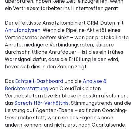
überprüfen, haben keine Zeit, einzugreifen, wenn
ein Vertriebsmitarbeiter ins Hintertreffen gerät.
Der effektivste Ansatz kombiniert CRM-Daten mit
Anrufanalysen
. Wenn die Pipeline-Aktivität eines
Vertriebsmitarbeiters sinkt – weniger protokollierte
Anrufe, niedrigere Verbindungsraten, kürzere
durchschnittliche Anrufdauer – ist dies ein frühes
Warnsignal dafür, dass die Erfüllung leiden wird,
bevor sich dies in den Zahlen zeigt.
Das
Echtzeit-Dashboard
und die
Analyse &
Berichterstattung
von CloudTalk bieten
Vertriebsleitern Live-Einblicke in das Anrufvolumen,
das
Sprech-Hör-Verhältnis
, Stimmungstrends und die
Leistung auf Agenten-Ebene – so finden Coaching-
Gespräche statt, wenn sie das Ergebnis noch
ändern können, und nicht erst nach Quartalsende.