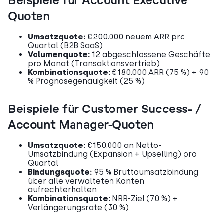
Beispiele für Account Executive
Quoten
Umsatzquote:
€200.000 neuem ARR pro
Quartal (B2B SaaS)
Volumenquote:
12 abgeschlossene Geschäfte
pro Monat (Transaktionsvertrieb)
Kombinationsquote:
€180.000 ARR (75 %) + 90
% Prognosegenauigkeit (25 %)
Beispiele für Customer Success- /
Account Manager-Quoten
Umsatzquote:
€150.000 an Netto-
Umsatzbindung (Expansion + Upselling) pro
Quartal
Bindungsquote:
95 % Bruttoumsatzbindung
über alle verwalteten Konten
aufrechterhalten
Kombinationsquote:
NRR-Ziel (70 %) +
Verlängerungsrate (30 %)