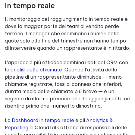
in tempo reale
Il monitoraggio del raggiungimento in tempo reale è
dove la maggior parte dei team di vendita perde
terreno. I manager che esaminano i numeri delle
quote solo alla fine del trimestre non hanno tempo
di intervenire quando un rappresentante è in ritardo.
L’approccio più efficace combina i dati del CRM con
le
analisi delle chiamate
. Quando l’attività della
pipeline di un rappresentante diminuisce — meno
chiamate registrate, tassi di connessione inferiori,
durata media delle chiamate più breve — è un
segnale di allarme precoce che il raggiungimento ne
risentirà prima che i numeri lo dimostrino.
La
Dashboard in tempo reale
e gli
Analytics &
Reporting
di CloudTalk offrono ai responsabili delle
vendite una visibilità in tempo reale sul volume delle