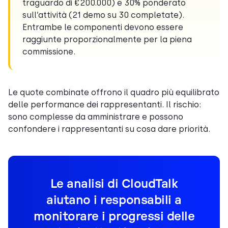
traguardo di €200.000) e 30% ponderato
sull’attività (21 demo su 30 completate).
Entrambe le componenti devono essere
raggiunte proporzionalmente per la piena
commissione.
Le quote combinate offrono il quadro più equilibrato
delle performance dei rappresentanti. Il rischio:
sono complesse da amministrare e possono
confondere i rappresentanti su cosa dare priorità.
Le analisi di CloudTalk
aiutano i responsabili a
monitorare i progressi delle