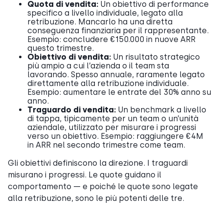
Quota di vendita:
Un obiettivo di performance
specifico a livello individuale, legato alla
retribuzione. Mancarlo ha una diretta
conseguenza finanziaria per il rappresentante.
Esempio: concludere €150.000 in nuove ARR
questo trimestre.
Obiettivo di vendita:
Un risultato strategico
più ampio a cui l’azienda o il team sta
lavorando. Spesso annuale, raramente legato
direttamente alla retribuzione individuale.
Esempio: aumentare le entrate del 30% anno su
anno.
Traguardo di vendita:
Un benchmark a livello
di tappa, tipicamente per un team o un’unità
aziendale, utilizzato per misurare i progressi
verso un obiettivo. Esempio: raggiungere €4M
in ARR nel secondo trimestre come team.
Gli obiettivi definiscono la direzione. I traguardi
misurano i progressi. Le quote guidano il
comportamento — e poiché le quote sono legate
alla retribuzione, sono le più potenti delle tre.