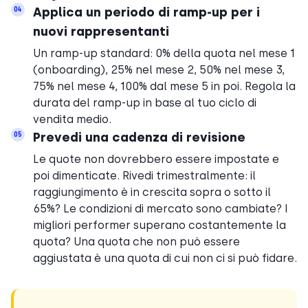
Applica un periodo di ramp-up per i
04
nuovi rappresentanti
Un ramp-up standard: 0% della quota nel mese 1
(onboarding), 25% nel mese 2, 50% nel mese 3,
75% nel mese 4, 100% dal mese 5 in poi. Regola la
durata del ramp-up in base al tuo ciclo di
vendita medio.
Prevedi una cadenza di revisione
05
Le quote non dovrebbero essere impostate e
poi dimenticate. Rivedi trimestralmente: il
raggiungimento è in crescita sopra o sotto il
65%? Le condizioni di mercato sono cambiate? I
migliori performer superano costantemente la
quota? Una quota che non può essere
aggiustata è una quota di cui non ci si può fidare.