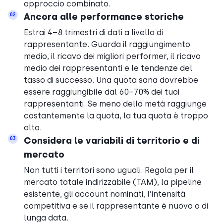
approccio combinato.
Ancora alle performance storiche
02
Estrai 4–8 trimestri di dati a livello di
rappresentante. Guarda il raggiungimento
medio, il ricavo dei migliori performer, il ricavo
medio dei rappresentanti e le tendenze del
tasso di successo. Una quota sana dovrebbe
essere raggiungibile dal 60–70% dei tuoi
rappresentanti. Se meno della metà raggiunge
costantemente la quota, la tua quota è troppo
alta.
Considera le variabili di territorio e di
03
mercato
Non tutti i territori sono uguali. Regola per il
mercato totale indirizzabile (TAM), la pipeline
esistente, gli account nominati, l’intensità
competitiva e se il rappresentante è nuovo o di
lunga data.