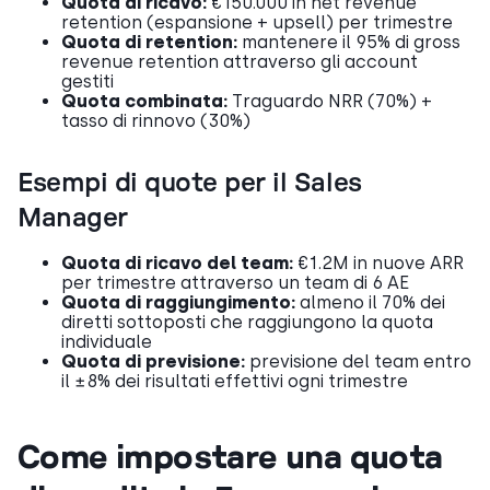
Quota di ricavo:
€150.000 in net revenue
retention (espansione + upsell) per trimestre
Quota di retention:
mantenere il 95% di gross
revenue retention attraverso gli account
gestiti
Quota combinata:
Traguardo NRR (70%) +
tasso di rinnovo (30%)
Esempi di quote per il Sales
Manager
Quota di ricavo del team:
€1.2M in nuove ARR
per trimestre attraverso un team di 6 AE
Quota di raggiungimento:
almeno il 70% dei
diretti sottoposti che raggiungono la quota
individuale
Quota di previsione:
previsione del team entro
il ±8% dei risultati effettivi ogni trimestre
Come impostare una quota