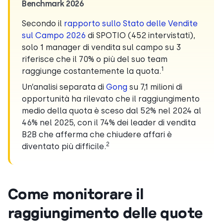
Benchmark 2026
Secondo il
rapporto sullo Stato delle Vendite
sul Campo 2026
di SPOTIO (452 intervistati),
solo 1 manager di vendita sul campo su 3
riferisce che il 70% o più del suo team
1
raggiunge costantemente la quota.
Un’analisi separata di
Gong
su 7,1 milioni di
opportunità ha rilevato che il raggiungimento
medio della quota è sceso dal 52% nel 2024 al
46% nel 2025, con il 74% dei leader di vendita
B2B che afferma che chiudere affari è
2
diventato più difficile.
Come monitorare il
raggiungimento delle quote