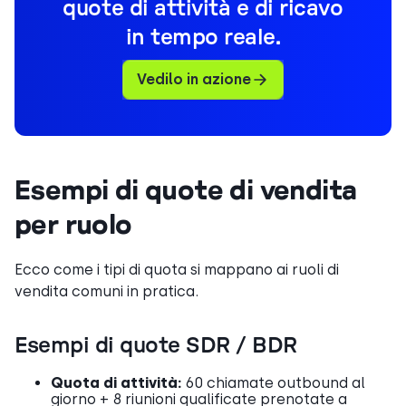
quote di attività e di ricavo
in tempo reale.
Vedilo in azione
Esempi di quote di vendita
per ruolo
Ecco come i tipi di quota si mappano ai ruoli di
vendita comuni in pratica.
Esempi di quote SDR / BDR
Quota di attività:
60 chiamate outbound al
giorno + 8 riunioni qualificate prenotate a