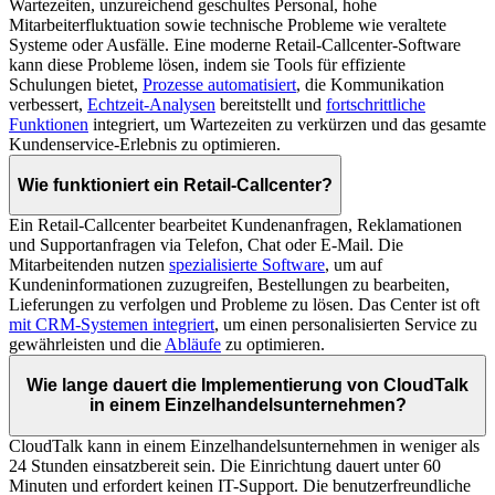
Wartezeiten, unzureichend geschultes Personal, hohe
Mitarbeiterfluktuation sowie technische Probleme wie veraltete
Systeme oder Ausfälle. Eine moderne Retail-Callcenter-Software
kann diese Probleme lösen, indem sie Tools für effiziente
Schulungen bietet,
Prozesse automatisiert
, die Kommunikation
verbessert,
Echtzeit-Analysen
bereitstellt und
fortschrittliche
Funktionen
integriert, um Wartezeiten zu verkürzen und das gesamte
Kundenservice-Erlebnis zu optimieren.
Wie funktioniert ein Retail-Callcenter?
Ein Retail-Callcenter bearbeitet Kundenanfragen, Reklamationen
und Supportanfragen via Telefon, Chat oder E-Mail. Die
Mitarbeitenden nutzen
spezialisierte Software
, um auf
Kundeninformationen zuzugreifen, Bestellungen zu bearbeiten,
Lieferungen zu verfolgen und Probleme zu lösen. Das Center ist oft
mit CRM-Systemen integriert
, um einen personalisierten Service zu
gewährleisten und die
Abläufe
zu optimieren.
Wie lange dauert die Implementierung von CloudTalk
in einem Einzelhandelsunternehmen?
CloudTalk kann in einem Einzelhandelsunternehmen in weniger als
24 Stunden einsatzbereit sein. Die Einrichtung dauert unter 60
Minuten und erfordert keinen IT-Support. Die benutzerfreundliche