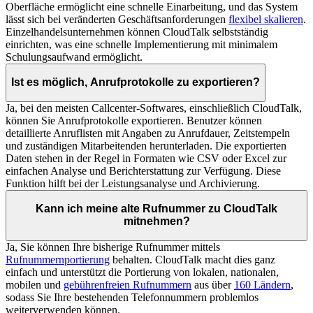
Oberfläche ermöglicht eine schnelle Einarbeitung, und das System
lässt sich bei veränderten Geschäftsanforderungen
flexibel skalieren
.
Einzelhandelsunternehmen können CloudTalk selbstständig
einrichten, was eine schnelle Implementierung mit minimalem
Schulungsaufwand ermöglicht.
Ist es möglich, Anrufprotokolle zu exportieren?
Ja, bei den meisten Callcenter-Softwares, einschließlich CloudTalk,
können Sie Anrufprotokolle exportieren. Benutzer können
detaillierte Anruflisten mit Angaben zu Anrufdauer, Zeitstempeln
und zuständigen Mitarbeitenden herunterladen. Die exportierten
Daten stehen in der Regel in Formaten wie CSV oder Excel zur
einfachen Analyse und Berichterstattung zur Verfügung. Diese
Funktion hilft bei der Leistungsanalyse und Archivierung.
Kann ich meine alte Rufnummer zu CloudTalk
mitnehmen?
Ja, Sie können Ihre bisherige Rufnummer mittels
Rufnummernportierung
behalten. CloudTalk macht dies ganz
einfach und unterstützt die Portierung von lokalen, nationalen,
mobilen und
gebührenfreien Rufnummern
aus über
160 Ländern
,
sodass Sie Ihre bestehenden Telefonnummern problemlos
weiterverwenden können.