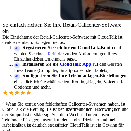
So einfach richten Sie Ihre Retail-Callcenter-Software
ein
Die Einrichtung der Retail-Callcenter-Software mit CloudTalk ist
denkbar einfach. So legen Sie los:
Registrieren Sie sich für ein CloudTalk-Konto
und
wählen Sie einen
Tarif
, der zu den Anforderungen Ihres
Einzelhandelsunternehmens passt.
Installieren Sie die
CloudTalk-App
auf den Geräten
Ihres Teams (Computer, Smartphones oder Tablets).
Konfigurieren Sie Ihre Telefonanlagen-Einstellungen
,
einschließlich Geschäftszeiten, Routing-Regeln, Voicemail-
Optionen und mehr.
“
Wenn Sie genug von fehlerhaften Callcenter-Systemen haben, ist
CloudTalk die Rettung. Es ist benutzerfreundlich, erschwinglich und
der Support ist erstklassig. Seit dem Wechsel laufen unsere
Telefonate flüssiger, unsere Kunden sind zufriedener und mein
Arbeitsalltag ist deutlich stressfreier. CloudTalk ist ein Gewinn für
alle!