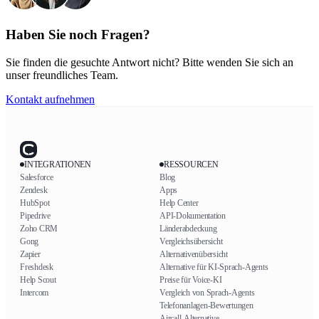
Haben Sie noch Fragen?
Sie finden die gesuchte Antwort nicht? Bitte wenden Sie sich an
unser freundliches Team.
Kontakt aufnehmen
INTEGRATIONEN
RESSOURCEN
Salesforce
Blog
Zendesk
Apps
HubSpot
Help Center
Pipedrive
API-Dokumentation
Zoho CRM
Länderabdeckung
Gong
Vergleichsübersicht
Zapier
Alternativenübersicht
Freshdesk
Alternative für KI-Sprach-Agents
Help Scout
Preise für Voice-KI
Intercom
Vergleich von Sprach-Agents
Telefonanlagen-Bewertungen
Aircall-Alternative