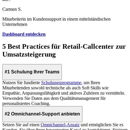
Carmen S.
Mitarbeiterin im Kundensupport in einem mittelständischen
Unternehmen
Dashboard entdecken
5 Best Practices für Retail-Callcenter zur
Umsatzsteigerung
#1 Schulung Ihrer Teams
Nutzen Sie fundierte
Schulungsprogramme
, um Ihren
Mitarbeitenden sowohl technische als auch Soft Skills wie
Empathie, Anpassungsfähigkeit und aktives Zuhören zu vermitteln.
Verwenden Sie Daten aus dem Qualitätsmanagement für
personalisiertes Coaching.
#2 Omnichannel-Support anbieten
Setzen Sie auf einen
Omnichannel-Ansatz
und ermöglichen Sie es
Kunden, Sie über ihren bevorzugten Kanal zu kontaktieren. Steigern