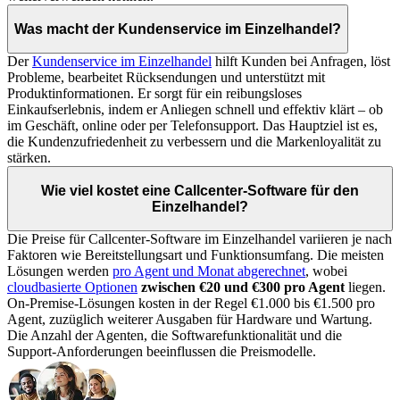
Was macht der Kundenservice im Einzelhandel?
Der
Kundenservice im Einzelhandel
hilft Kunden bei Anfragen, löst
Probleme, bearbeitet Rücksendungen und unterstützt mit
Produktinformationen. Er sorgt für ein reibungsloses
Einkaufserlebnis, indem er Anliegen schnell und effektiv klärt – ob
im Geschäft, online oder per Telefonsupport. Das Hauptziel ist es,
die Kundenzufriedenheit zu verbessern und die Markenloyalität zu
stärken.
Wie viel kostet eine Callcenter-Software für den
Einzelhandel?
Die Preise für Callcenter-Software im Einzelhandel variieren je nach
Faktoren wie Bereitstellungsart und Funktionsumfang. Die meisten
Lösungen werden
pro Agent und Monat abgerechnet
, wobei
cloudbasierte Optionen
zwischen €20 und
€300 pro Agent
liegen.
On-Premise-Lösungen kosten in der Regel €1.000 bis €1.500 pro
Agent, zuzüglich weiterer Ausgaben für Hardware und Wartung.
Die Anzahl der Agenten, die Softwarefunktionalität und die
Support-Anforderungen beeinflussen die Preismodelle.