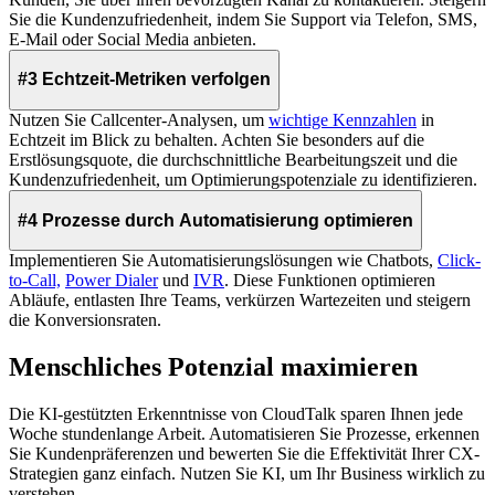
Sie die Kundenzufriedenheit, indem Sie Support via Telefon, SMS,
E-Mail oder Social Media anbieten.
#3 Echtzeit-Metriken verfolgen
Nutzen Sie Callcenter-Analysen, um
wichtige Kennzahlen
in
Echtzeit im Blick zu behalten. Achten Sie besonders auf die
Erstlösungsquote, die durchschnittliche Bearbeitungszeit und die
Kundenzufriedenheit, um Optimierungspotenziale zu identifizieren.
#4 Prozesse durch Automatisierung optimieren
Implementieren Sie Automatisierungslösungen wie Chatbots,
Click-
to-Call,
Power Dialer
und
IVR
. Diese Funktionen optimieren
Abläufe, entlasten Ihre Teams, verkürzen Wartezeiten und steigern
die Konversionsraten.
Menschliches Potenzial maximieren
Die KI-gestützten Erkenntnisse von CloudTalk sparen Ihnen jede
Woche stundenlange Arbeit. Automatisieren Sie Prozesse, erkennen
Sie Kundenpräferenzen und bewerten Sie die Effektivität Ihrer CX-
Strategien ganz einfach. Nutzen Sie KI, um Ihr Business wirklich zu
verstehen.