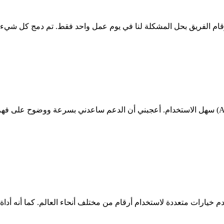
سهل الاستخدام. أعجبني أن الدعم ساعدني بسرعة ووضوح على فهم الآليات الأكثر تعقيدًا. كما أتاح التكا