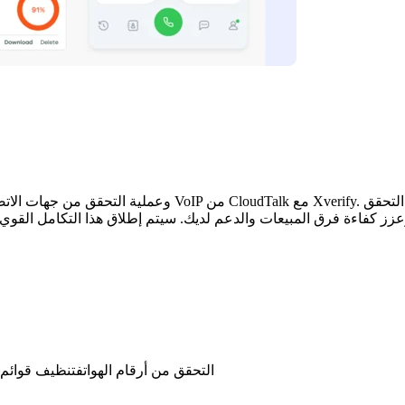
التحقق من أرقام الهواتف
تنظيف قوائم ا