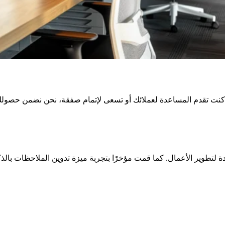
ء كنت تقدم المساعدة لعملائك أو تسعى لإتمام صفقة، نحن نضمن حصولك 
دة لتطوير الأعمال. كما قمت مؤخرًا بتجربة ميزة تدوين الملاحظات بالذ