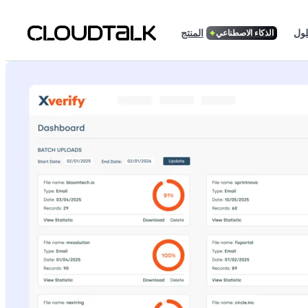
لول
المنتج
الذكاء الاصطناعي