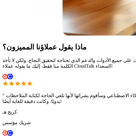
ماذا يقول عملاؤنا المميزون؟
على جميع الأدوات والدعم الذي تحتاجه لتحقيق النجاح. ولكن لا تأخذ
الكلمة منا فقط، إليك ما يقوله عملاء CloudTalk السعداء!
كاء الاصطناعي وسأقوم بشرائها لأنها تلغي الحاجة لكتابة الملاحظات
“
يدويًا. وكانت دقيقة للغاية أيضًا!
كريج هـ.
شريك مؤسس