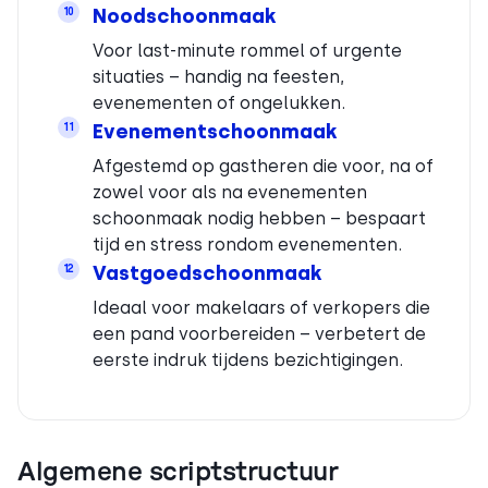
Noodschoonmaak
10
Voor last-minute rommel of urgente
situaties – handig na feesten,
evenementen of ongelukken.
Evenementschoonmaak
11
Afgestemd op gastheren die voor, na of
zowel voor als na evenementen
schoonmaak nodig hebben – bespaart
tijd en stress rondom evenementen.
Vastgoedschoonmaak
12
Ideaal voor makelaars of verkopers die
een pand voorbereiden – verbetert de
eerste indruk tijdens bezichtigingen.
Algemene scriptstructuur