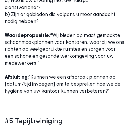
a) Hoe is uw ervaring met uw huidige
dienstverlener?
b) Zijn er gebieden die volgens u meer aandacht
nodig hebben?
Waardepropositie:
“Wij bieden op maat gemaakte
schoonmaakplannen voor kantoren, waarbij we ons
richten op veelgebruikte ruimtes en zorgen voor
een schone en gezonde werkomgeving voor uw
medewerkers.”
Afsluiting:
“Kunnen we een afspraak plannen op
[datum/tijd invoegen] om te bespreken hoe we de
hygiëne van uw kantoor kunnen verbeteren?”
#5 Tapijtreiniging