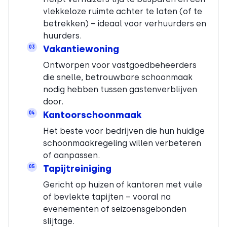
vlekkeloze ruimte achter te laten (of te
betrekken) – ideaal voor verhuurders en
huurders.
Vakantiewoning
03
Ontworpen voor vastgoedbeheerders
die snelle, betrouwbare schoonmaak
nodig hebben tussen gastenverblijven
door.
Kantoorschoonmaak
04
Het beste voor bedrijven die hun huidige
schoonmaakregeling willen verbeteren
of aanpassen.
Tapijtreiniging
05
Gericht op huizen of kantoren met vuile
of bevlekte tapijten – vooral na
evenementen of seizoensgebonden
slijtage.