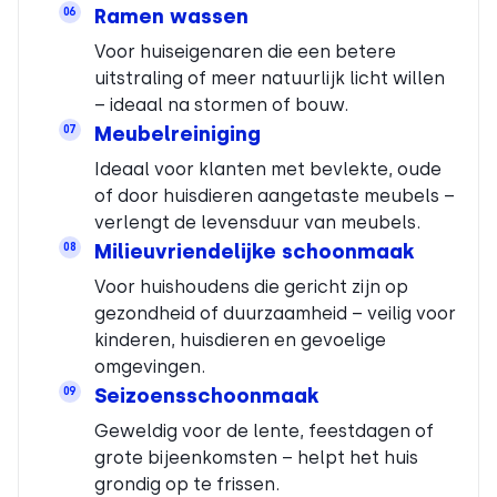
Ramen wassen
06
Voor huiseigenaren die een betere
uitstraling of meer natuurlijk licht willen
– ideaal na stormen of bouw.
Meubelreiniging
07
Ideaal voor klanten met bevlekte, oude
of door huisdieren aangetaste meubels –
verlengt de levensduur van meubels.
Milieuvriendelijke schoonmaak
08
Voor huishoudens die gericht zijn op
gezondheid of duurzaamheid – veilig voor
kinderen, huisdieren en gevoelige
omgevingen.
Seizoensschoonmaak
09
Geweldig voor de lente, feestdagen of
grote bijeenkomsten – helpt het huis
grondig op te frissen.