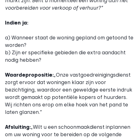
markt zijn. Bent u momenteel een woning aan het
voorbereiden voor verkoop of verhuur?”
Indien ja:
a) Wanneer staat de woning gepland om getoond te
worden?
b) Zijn er specifieke gebieden die extra aandacht
nodig hebben?
Waardepropositie:
„Onze vastgoedreinigingsdienst
zorgt ervoor dat woningen klaar zijn voor
bezichtiging, waardoor een geweldige eerste indruk
wordt gemaakt op potentiële kopers of huurders.
Wij richten ons erop om elke hoek van het pand te
laten glanzen.”
Afsluiting:
„Wilt u een schoonmaakdienst inplannen
om uw woning voor te bereiden op de volgende