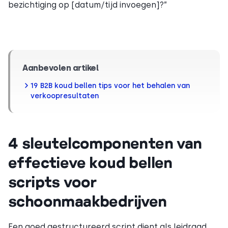
bezichtiging op [datum/tijd invoegen]?”
Aanbevolen artikel
19 B2B koud bellen tips voor het behalen van
verkoopresultaten
4 sleutelcomponenten van
effectieve koud bellen
scripts voor
schoonmaakbedrijven
Een goed gestructureerd script dient als leidraad,