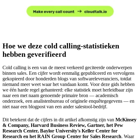
Hoe we deze cold calling-statistieken
hebben geverifieerd
Cold calling is een van de meest verkeerd geciteerde onderwerpen
binnen sales. Een cijfer wordt eenmalig gepubliceerd en vervolgens
gekopieerd door honderden blogs van softwareleveranciers, totdat
niemand meer weet waar het vandaan komt. Voor deze gids hebben
we één harde regel gehanteerd: elke statistiek moet herleidbaar zijn
naar een met naam genoemde primaire bron — academisch
onderzoek, een analistenbureau of originele enquêtegegevens — en
niet naar een blogpost van een ander salestool-bedrijf.
Dit betekent dat de cijfers in dit artikel afkomstig zijn van
McKinsey
& Company, Harvard Business Review, Gartner, het Pew
Research Center, Baylor University's Keller Center for
Research en het RAIN Group Center for Sales Research
. Waar