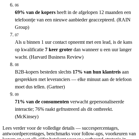
06
69% van de kopers
heeft in de afgelopen 12 maanden een
telefoontje van een nieuwe aanbieder geaccepteerd. (RAIN
Group)
07
Als u binnen 1 uur contact opneemt met een lead, is de kans
op kwalificatie
7 keer groter
dan wanneer u een uur langer
wacht. (Harvard Business Review)
08
B2B-kopers besteden slechts
17% van hun klantreis
aan
gesprekken met leveranciers — elke minuut aan de telefoon
moet dus tellen. (Gartner)
09
71% van de consumenten
verwacht gepersonaliseerde
interactie; 76% raakt gefrustreerd als dit ontbreekt.
(McKinsey)
Lees verder voor de volledige details — succespercentages,
antwoordpercentages, benchmarks voor follow-ups, voorkeuren van