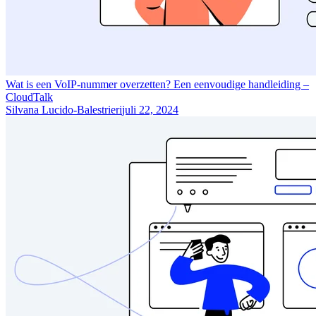
Wat is een VoIP-nummer overzetten? Een eenvoudige handleiding –
CloudTalk
Silvana Lucido-Balestrieri
juli 22, 2024