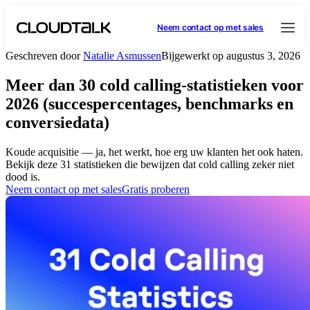
Neem contact op met sales
Geschreven door
Natalie Asmussen
Bijgewerkt op augustus 3, 2026
Meer dan 30 cold calling-statistieken voor
2026 (succespercentages, benchmarks en
conversiedata)
Koude acquisitie — ja, het werkt, hoe erg uw klanten het ook haten.
Bekijk deze 31 statistieken die bewijzen dat cold calling zeker niet
dood is.
Neem contact op met sales
Gratis proberen