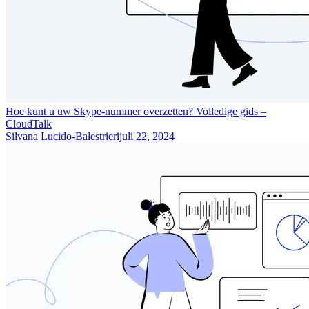
Hoe kunt u uw Skype-nummer overzetten? Volledige gids –
CloudTalk
Silvana Lucido-Balestrieri
juli 22, 2024