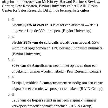
uit primair onderzoek van McKinsey, Harvard Business Review,
Gartner, Pew Research, Baylor University en het RAIN Group
Center for Sales Research. Dit zijn de belangrijkste cijfers:
01
Slechts
0,3% of cold calls
leidt tot een afspraak — dat is
ongeveer 1 op de 330 oproepen. (Baylor University)
02
Slechts
28% van de cold calls wordt beantwoord
; 55%
wordt niet opgenomen en 17% bestaat uit onjuiste nummers.
(Baylor University)
03
80% van de Amerikanen
neemt niet op als ze door een
onbekend nummer worden gebeld. (Pew Research Center)
04
Er zijn gemiddeld
8 contactmomenten
nodig om een eerste
afspraak met een nieuwe prospect te maken. (RAIN Group)
05
82% van de kopers
stemt in met een afspraak wanneer
verkopers proactief contact opnemen. (RAIN Group)