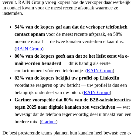
vervult. RAIN Group vroeg kopers hoe de verkoper daadwerkelijk
in contact kwam voor de meest recente afspraak waarmee ze
instemden.
54% van de kopers gaf aan dat de verkoper telefonisch
contact opnam
voor de meest recente afspraak, en 58%
noemde e-mail — de twee kanalen versterken elkaar dus.
(
RAIN Group
)
80% van de kopers geeft aan dat ze het liefst eerst via e-
mail worden benaderd
— dit is handig als eerste
contactmoment vóór een telefoontje. (
RAIN Group
)
82% van de kopers bekijkt uw profiel op LinkedIn
voordat ze reageren op uw bericht — uw profiel is dus een
belangrijk onderdeel van uw pitch. (
RAIN Group
)
Gartner voorspelde dat 80% van de B2B-salesinteracties
tegen 2025 naar digitale kanalen zou verschuiven
— wat
bevestigt dat de telefoon tegenwoordig deel uitmaakt van een
bredere mix. (
Gartner
)
De best presterende teams plannen hun kanalen heel bewust: een e-