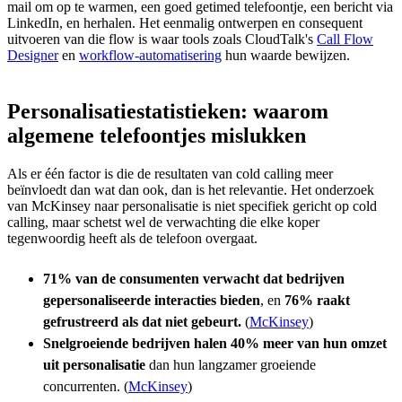
mail om op te warmen, een goed getimed telefoontje, een bericht via
LinkedIn, en herhalen. Het eenmalig ontwerpen en consequent
uitvoeren van die flow is waar tools zoals CloudTalk's
Call Flow
Designer
en
workflow-automatisering
hun waarde bewijzen.
Personalisatiestatistieken: waarom
algemene telefoontjes mislukken
Als er één factor is die de resultaten van cold calling meer
beïnvloedt dan wat dan ook, dan is het relevantie. Het onderzoek
van McKinsey naar personalisatie is niet specifiek gericht op cold
calling, maar schetst wel de verwachting die elke koper
tegenwoordig heeft als de telefoon overgaat.
71% van de consumenten verwacht dat bedrijven
gepersonaliseerde interacties bieden
, en
76% raakt
gefrustreerd als dat niet gebeurt.
(
McKinsey
)
Snelgroeiende bedrijven halen 40% meer van hun omzet
uit personalisatie
dan hun langzamer groeiende
concurrenten. (
McKinsey
)