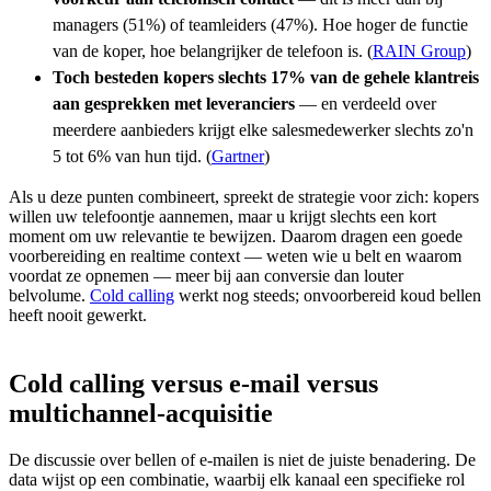
managers (51%) of teamleiders (47%). Hoe hoger de functie
van de koper, hoe belangrijker de telefoon is. (
RAIN Group
)
Toch besteden kopers slechts 17% van de gehele klantreis
aan gesprekken met leveranciers
— en verdeeld over
meerdere aanbieders krijgt elke salesmedewerker slechts zo'n
5 tot 6% van hun tijd. (
Gartner
)
Als u deze punten combineert, spreekt de strategie voor zich: kopers
willen uw telefoontje aannemen, maar u krijgt slechts een kort
moment om uw relevantie te bewijzen. Daarom dragen een goede
voorbereiding en realtime context — weten wie u belt en waarom
voordat ze opnemen — meer bij aan conversie dan louter
belvolume.
Cold calling
werkt nog steeds; onvoorbereid koud bellen
heeft nooit gewerkt.
Cold calling versus e-mail versus
multichannel-acquisitie
De discussie over bellen of e-mailen is niet de juiste benadering. De
data wijst op een combinatie, waarbij elk kanaal een specifieke rol