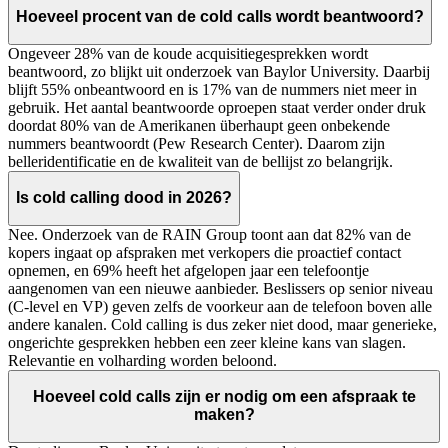
Hoeveel procent van de cold calls wordt beantwoord?
Ongeveer 28% van de koude acquisitiegesprekken wordt
beantwoord, zo blijkt uit onderzoek van Baylor University. Daarbij
blijft 55% onbeantwoord en is 17% van de nummers niet meer in
gebruik. Het aantal beantwoorde oproepen staat verder onder druk
doordat 80% van de Amerikanen überhaupt geen onbekende
nummers beantwoordt (Pew Research Center). Daarom zijn
belleridentificatie en de kwaliteit van de bellijst zo belangrijk.
Is cold calling dood in 2026?
Nee. Onderzoek van de RAIN Group toont aan dat 82% van de
kopers ingaat op afspraken met verkopers die proactief contact
opnemen, en 69% heeft het afgelopen jaar een telefoontje
aangenomen van een nieuwe aanbieder. Beslissers op senior niveau
(C-level en VP) geven zelfs de voorkeur aan de telefoon boven alle
andere kanalen. Cold calling is dus zeker niet dood, maar generieke,
ongerichte gesprekken hebben een zeer kleine kans van slagen.
Relevantie en volharding worden beloond.
Hoeveel cold calls zijn er nodig om een afspraak te
maken?