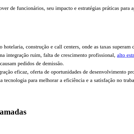
over de funcionários, seu impacto e estratégias práticas para 
mo hotelaria, construção e call centers, onde as taxas supera
a integração ruim, falta de crescimento profissional,
alto est
 causam pedidos de demissão.
ração eficaz, oferta de oportunidades de desenvolvimento pro
 tecnologia para melhorar a eficiência e a satisfação no trab
hamadas