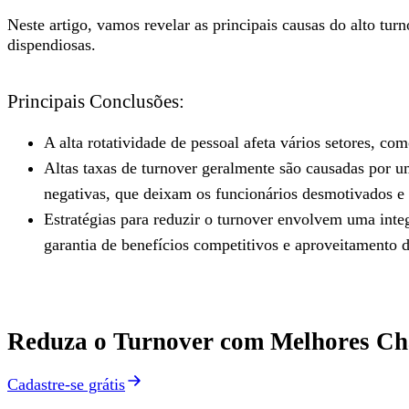
Neste artigo, vamos revelar as principais causas do alto turn
dispendiosas.
Principais Conclusões:
A alta rotatividade de pessoal afeta vários setores, co
Altas taxas de turnover geralmente são causadas por um
negativas, que deixam os funcionários desmotivados e
Estratégias para reduzir o turnover envolvem uma integ
garantia de benefícios competitivos e aproveitamento da
Reduza o Turnover com Melhores C
Cadastre-se grátis