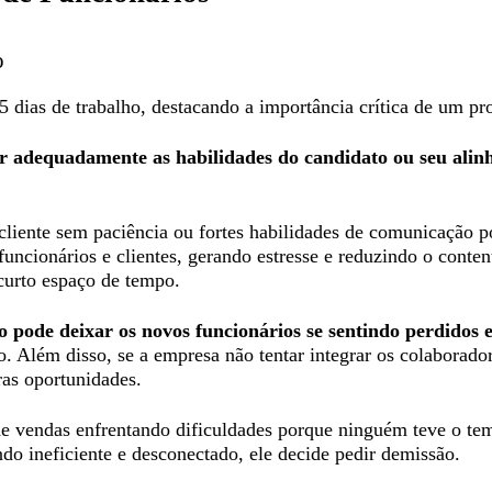
o
 dias de trabalho, destacando a importância crítica de um pr
ar adequadamente as habilidades do candidato ou seu alin
liente sem paciência ou fortes habilidades de comunicação pod
e funcionários e clientes, gerando estresse e reduzindo o co
 curto espaço de tempo.
o pode deixar os novos funcionários se sentindo perdidos 
ão. Além disso, se a empresa não tentar integrar os colaborado
ras oportunidades.
 vendas enfrentando dificuldades porque ninguém teve o tem
ndo ineficiente e desconectado, ele decide pedir demissão.