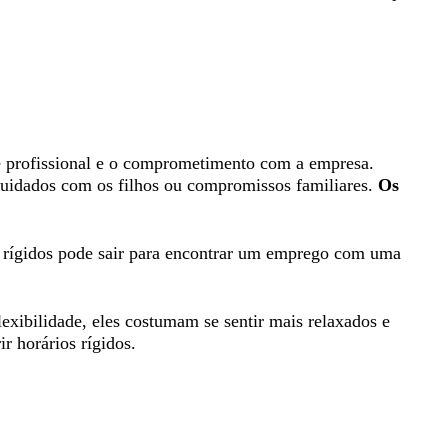
l e profissional e o comprometimento com a empresa.
cuidados com os filhos ou compromissos familiares.
Os
o rígidos pode sair para encontrar um emprego com uma
exibilidade, eles costumam se sentir mais relaxados e
r horários rígidos.