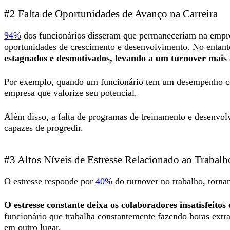
#2 Falta de Oportunidades de Avanço na Carreira
94%
dos funcionários disseram que permaneceriam na empres
oportunidades de crescimento e desenvolvimento. No entan
estagnados e desmotivados, levando a um turnover mais 
Por exemplo, quando um funcionário tem um desempenho con
empresa que valorize seu potencial.
Além disso, a falta de programas de treinamento e desenvolv
capazes de progredir.
#3 Altos Níveis de Estresse Relacionado ao Trabal
O estresse responde por
40%
do turnover no trabalho, tornan
O estresse constante deixa os colaboradores insatisfeito
funcionário que trabalha constantemente fazendo horas extra
em outro lugar.