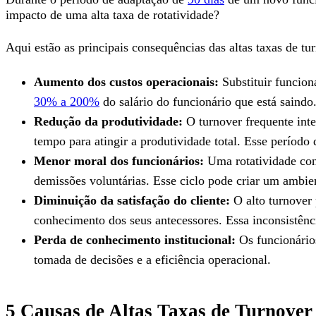
impacto de uma alta taxa de rotatividade?
Aqui estão as principais consequências das altas taxas de tu
Aumento dos custos operacionais:
Substituir funcion
30% a 200%
do salário do funcionário que está saindo
Redução da produtividade:
O turnover frequente inte
tempo para atingir a produtividade total. Esse período
Menor moral dos funcionários:
Uma rotatividade cons
demissões voluntárias. Esse ciclo pode criar um ambien
Diminuição da satisfação do cliente:
O alto turnover 
conhecimento dos seus antecessores. Essa inconsistênc
Perda de conhecimento institucional:
Os funcionário
tomada de decisões e a eficiência operacional.
5 Causas de Altas Taxas de Turnover