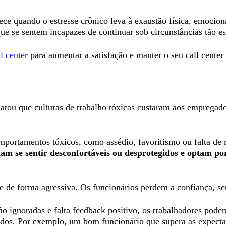
ce quando o estresse crônico leva à exaustão física, emociona
e se sentem incapazes de continuar sob circunstâncias tão e
l center
para aumentar a satisfação e manter o seu call center
tou que culturas de trabalho tóxicas custaram aos emprega
portamentos tóxicos, como assédio, favoritismo ou falta de
mam se sentir desconfortáveis ou desprotegidos e optam p
pe de forma agressiva. Os funcionários perdem a confiança, 
 ignoradas e falta feedback positivo, os trabalhadores podem
ados. Por exemplo, um bom funcionário que supera as expecta