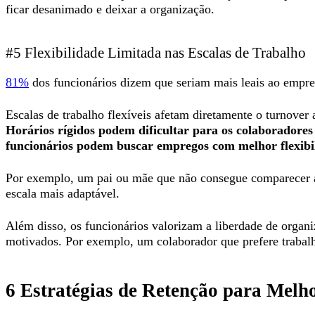
ficar desanimado e deixar a organização.
#5 Flexibilidade Limitada nas Escalas de Trabalho
81%
dos funcionários dizem que seriam mais leais ao empreg
Escalas de trabalho flexíveis afetam diretamente o turnover
Horários rígidos podem dificultar para os colaboradores
funcionários podem buscar empregos com melhor flexibi
Por exemplo, um pai ou mãe que não consegue comparecer ao
escala mais adaptável.
Além disso, os funcionários valorizam a liberdade de organi
motivados. Por exemplo, um colaborador que prefere trabalha
6 Estratégias de Retenção para Melh