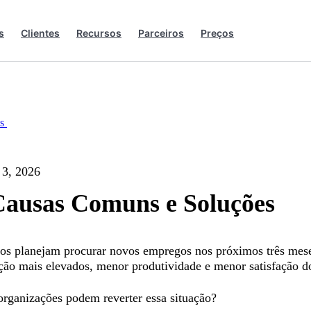
s
Clientes
Recursos
Parceiros
Preços
os
 3, 2026
 Causas Comuns e Soluções
s planejam procurar novos empregos nos próximos três meses,
ação mais elevados, menor produtividade e menor satisfação do
organizações podem reverter essa situação?