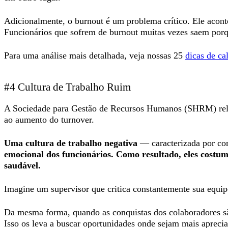
Adicionalmente, o burnout é um problema crítico. Ele aconte
Funcionários que sofrem de burnout muitas vezes saem porqu
Para uma análise mais detalhada, veja nossas 25
dicas de cal
#4 Cultura de Trabalho Ruim
A Sociedade para Gestão de Recursos Humanos (SHRM) rela
ao aumento do turnover.
Uma cultura de trabalho negativa
— caracterizada por com
emocional dos funcionários. Como resultado, eles costu
saudável.
Imagine um supervisor que critica constantemente sua equi
Da mesma forma, quando as conquistas dos colaboradores são
Isso os leva a buscar oportunidades onde sejam mais apreci