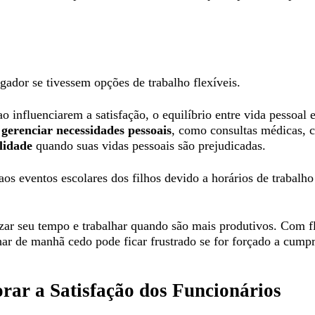
ador se tivessem opções de trabalho flexíveis.
 ao influenciarem a satisfação, o equilíbrio entre vida pessoa
 gerenciar necessidades pessoais
, como consultas médicas, 
lidade
quando suas vidas pessoais são prejudicadas.
s eventos escolares dos filhos devido a horários de trabalh
zar seu tempo e trabalhar quando são mais produtivos. Com fl
r de manhã cedo pode ficar frustrado se for forçado a cumpri
orar a Satisfação dos Funcionários