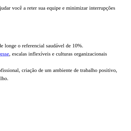
ajudar você a reter sua equipe e minimizar interrupções
m de longe o referencial saudável de 10%.
resse
, escalas inflexíveis e culturas organizacionais
fissional, criação de um ambiente de trabalho positivo,
alho.