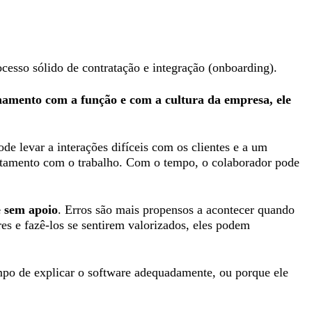
ocesso sólido de contratação e integração (onboarding).
hamento com a função e com a cultura da empresa, ele
e levar a interações difíceis com os clientes e a um
ntentamento com o trabalho. Com o tempo, o colaborador pode
e sem apoio
. Erros são mais propensos a acontecer quando
res e fazê-los se sentirem valorizados, eles podem
po de explicar o software adequadamente, ou porque ele