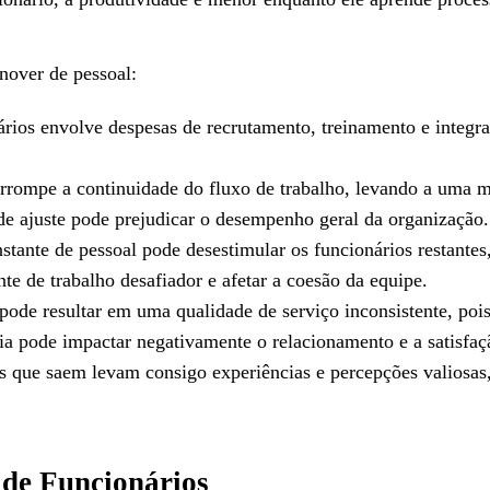
rnover de pessoal:
ários envolve despesas de recrutamento, treinamento e integr
.
rrompe a continuidade do fluxo de trabalho, levando a uma m
 de ajuste pode prejudicar o desempenho geral da organização.
tante de pessoal pode desestimular os funcionários restantes
te de trabalho desafiador e afetar a coesão da equipe.
pode resultar em uma qualidade de serviço inconsistente, poi
ia pode impactar negativamente o relacionamento e a satisfaçã
s que saem levam consigo experiências e percepções valiosas
 de Funcionários