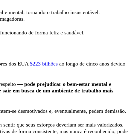
l e mental, tornando o trabalho insustentável.
smagadoras.
 funcionando de forma feliz e saudável.
dores dos EUA
$223 bilhões
ao longo de cinco anos devido
 respeito —
pode prejudicar o bem-estar mental e
or sair em busca de um ambiente de trabalho mais
sentem-se desmotivados e, eventualmente, pedem demissão.
 sentir que seus esforços deveriam ser mais valorizados.
tivas de forma consistente, mas nunca é reconhecido, pode