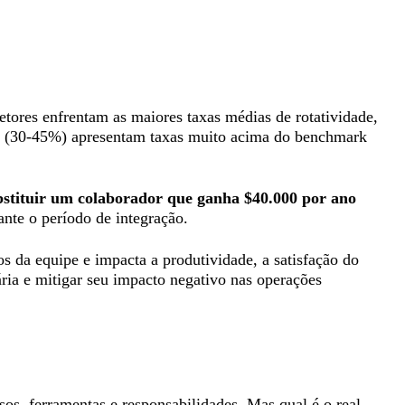
tores enfrentam as maiores taxas médias de rotatividade,
rs (30-45%) apresentam taxas muito acima do benchmark
ubstituir um colaborador que ganha $40.000 por ano
ante o período de integração.
 da equipe e impacta a produtividade, a satisfação do
ária e mitigar seu impacto negativo nas operações
os, ferramentas e responsabilidades. Mas qual é o real