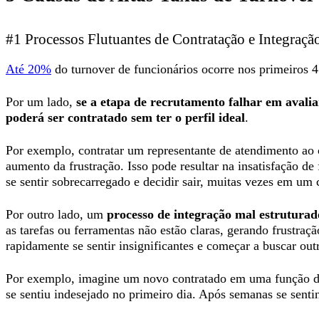
#1 Processos Flutuantes de Contratação e Integraçã
Até 20%
do turnover de funcionários ocorre nos primeiros 45
Por um lado,
se a etapa de recrutamento falhar em avali
poderá ser contratado sem ter o perfil ideal
.
Por exemplo, contratar um representante de atendimento ao c
aumento da frustração. Isso pode resultar na insatisfação d
se sentir sobrecarregado e decidir sair, muitas vezes em um
Por outro lado, um
processo de integração mal estruturad
as tarefas ou ferramentas não estão claras, gerando frustraç
rapidamente se sentir insignificantes e começar a buscar out
Por exemplo, imagine um novo contratado em uma função de
se sentiu indesejado no primeiro dia. Após semanas se senti