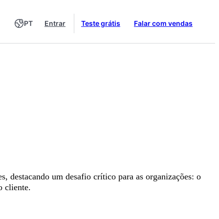
PT
Entrar
Teste grátis
Falar com vendas
 destacando um desafio crítico para as organizações: o
 cliente.