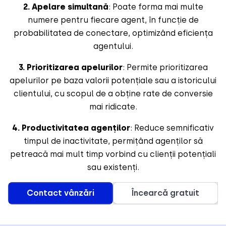
2.
Apelare simultană
: Poate forma mai multe
numere pentru fiecare agent, în funcție de
probabilitatea de conectare, optimizând eficiența
agentului.
3.
Prioritizarea apelurilor
: Permite prioritizarea
apelurilor pe baza valorii potențiale sau a istoricului
clientului, cu scopul de a obține rate de conversie
mai ridicate.
4.
Productivitatea agenților
: Reduce semnificativ
timpul de inactivitate, permițând agenților să
petreacă mai mult timp vorbind cu clienții potențiali
sau existenți.
Contact vânzări
Încearcă gratuit