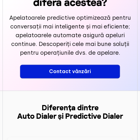
diferă acestea?
Apelatoarele predictive optimizează pentru
conversații mai inteligente și mai eficiente;
apelatoarele automate asigură apeluri
continue. Descoperiți cele mai bune soluții
pentru operațiunile dvs. de apelare.
Contact vânzări
Diferența dintre
Auto Dialer și Predictive Dialer