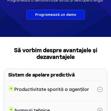
Programează o demonstrație astăzi și descoperă singur.
Programează un demo
Să vorbim despre avantajele și
dezavantajele
Sistem de apelare predictivă
Productivitate sporită a agenților
Avansuri tehnice