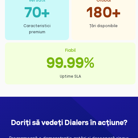
70
+
180
+
Caracteristici
Țări disponibile
premium
Fiabil
99
.
99
%
Uptime SLA
Doriți să vedeți Dialers în acțiune?