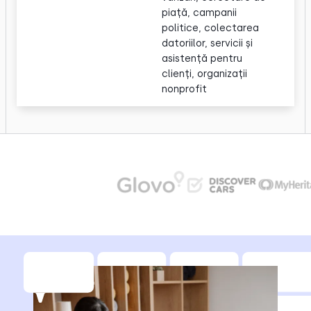
piață, campanii
politice, colectarea
datoriilor, servicii și
asistență pentru
clienți, organizații
nonprofit