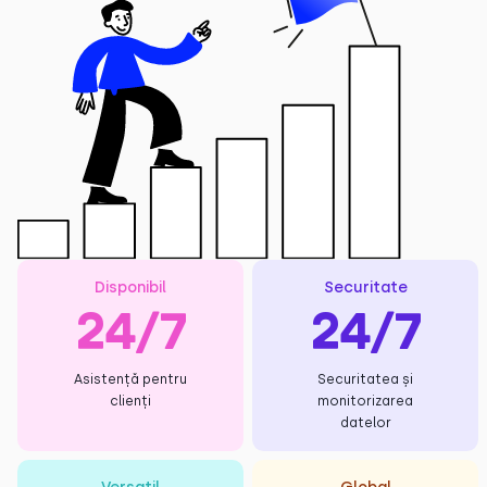
Disponibil
Securitate
24
/
7
24
/
7
Asistență pentru
Securitatea și
clienți
monitorizarea
datelor
Versatil
Global