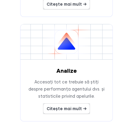
Citește mai mult →
Analize
Accesați tot ce trebuie să știți
despre performanța agentului dvs. și
statisticile privind apelurile.
Citește mai mult →