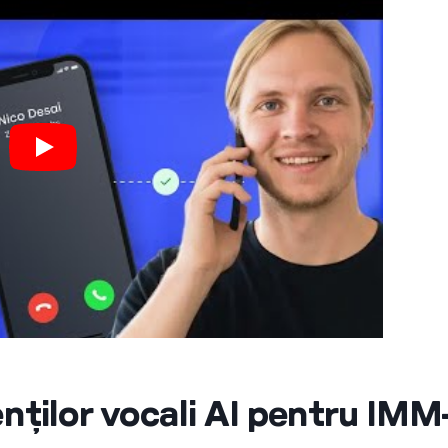
enților vocali AI pentru IMM