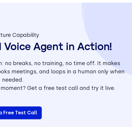
ture Capability
I Voice Agent in Action!
: no breaks, no training, no time off. It makes
oks meetings, and loops in a human only when
needed.
moment? Get a free test call and try it live.
a Free Test Call