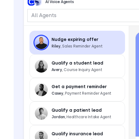
AI Voice Agents
All Agents
Nudge expiring offer
Riley
, Sales Reminder Agent
Qualify a student lead
Avery
, Course Inquiry Agent
Get a payment reminder
Casey
, Payment Reminder Agent
Qualify a patient lead
Jordan
, Healthcare Intake Agent
Qualify insurance lead