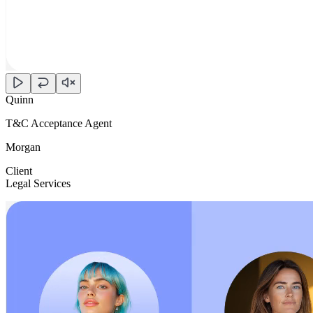
Quinn
T&C Acceptance Agent
Morgan
Client
Legal Services