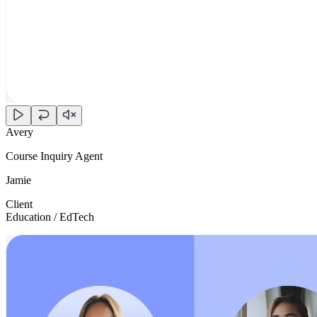
Avery
Course Inquiry Agent
Jamie
Client
Education / EdTech