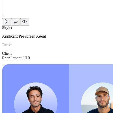
Skyler
Applicant Pre-screen Agent
Jamie
Client
Recruitment / HR