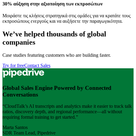
30% αύξηση στην αξιοποίηση των εκπροσώπων
Μοιράστε τις κλήσεις στρατηγικά στις ομάδες για να κρατάτε τους
εκπροσώπους ενεργούς και να αυξήσετε την παραγωγικότητα.
We’ve helped thousands of global
companies
Case studies featuring customers who are building faster.
Try for free
Contact Sales
Global Sales Engine Powered by Connected
Conversations
“CloudTalk’s AI transcripts and analytics make it easier to track talk
ratios, discovery depth, and regional performance—all without
requiring formal training to get started.”
Marta Santos
SDR Team Lead, Pipedrive