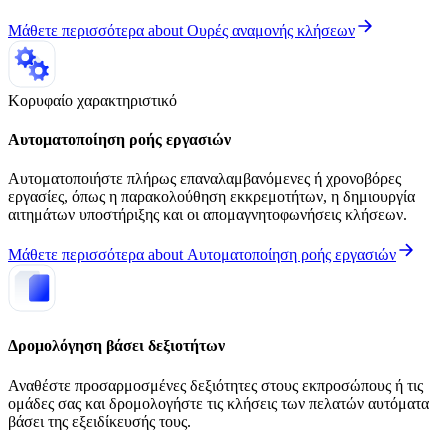
Μάθετε περισσότερα
about
Ουρές αναμονής κλήσεων
Κορυφαίο χαρακτηριστικό
Αυτοματοποίηση ροής εργασιών
Αυτοματοποιήστε πλήρως επαναλαμβανόμενες ή χρονοβόρες
εργασίες, όπως η παρακολούθηση εκκρεμοτήτων, η δημιουργία
αιτημάτων υποστήριξης και οι απομαγνητοφωνήσεις κλήσεων.
Μάθετε περισσότερα
about
Αυτοματοποίηση ροής εργασιών
Δρομολόγηση βάσει δεξιοτήτων
Αναθέστε προσαρμοσμένες δεξιότητες στους εκπροσώπους ή τις
ομάδες σας και δρομολογήστε τις κλήσεις των πελατών αυτόματα
βάσει της εξειδίκευσής τους.