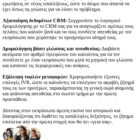
ερωτήσεις σε νέους υπαλλήλους, ώστε το άτομο που απαντά να
έχει όντως τις γνώσεις για να λύσει το πρόβλημα.
Αξιοποίηση δεδομένων CRM:
Συγχρονίστε το λογισμικό
δρομολόγησης με το CRM σας για να αναγνωρίζετε αμέσως τους
πελάτες που καλούν ξανά και να τους συνδέετε απευθείας με τον
εκπρόσωπο που χειρίστηκε το προηγούμενο αίτημά τους.
Δρομολόγηση βάσει γλώσσας και τοποθεσίας:
Διαβάστε
αυτόματα τον αριθμό τηλεφώνου του καλούντος για να τον
συνδέσετε με έναν εκπρόσωπο που μιλά τη μητρική του γλώσσα
και κατανοεί τις περιφερειακές του ανάγκες.
Εξάλειψη τυφλών μεταφορών:
Χρησιμοποιήστε έξυπνες
επιλογές IVR, ώστε οι καλούντες να επιλέγουν το ακριβές ζήτημά
τους εκ των προτέρων, παρακάμπτοντας τη γενική ουρά αναμονής
και φτάνοντας απευθείας στο σωστό τμήμα με την πρώτη
προσπάθεια.
Δίνοντας στον εκπρόσωπο άμεση εικόνα του ιστορικού και
διασφαλίζοντας ότι διαθέτει τις κατάλληλες δεξιότητες, το ζήτημα
επιλύεται από την πρώτη στιγμή που θα πει «γεια σας».