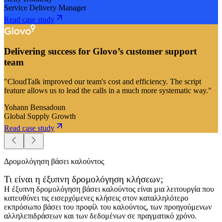
Service Delivery Manager
Read case study
Delivering success for Glovo’s customer support
team
"CloudTalk improved our team's cost and efficiency. The script
feature allows us to lead the calls in a much more systematic way."
Yohann Bensadoun
Global Supply Growth
Read case study
Δρομολόγηση βάσει καλούντος
Τι είναι η έξυπνη δρομολόγηση κλήσεων;
Η έξυπνη δρομολόγηση βάσει καλούντος είναι μια λειτουργία που
κατευθύνει τις εισερχόμενες κλήσεις στον καταλληλότερο
εκπρόσωπο βάσει του προφίλ του καλούντος, των προηγούμενων
αλληλεπιδράσεων και των δεδομένων σε πραγματικό χρόνο.