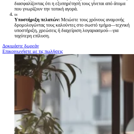
διασφαλίζοντας ότι η εξυπηρέτησή τους γίνεται από άτομα
που γνωρίζουν την τοπική αγορά.
04
Υποστήριξη πελατών:
Μειώστε τους χρόνους αναμονής
δρομολογώντας τους καλούντες στο σωστό τμήμα—τεχνική
υποστήριξη, χρεώσεις ή διαχείριση λογαριασμού—για
ταχύτερη επίλυση.
Δοκιμάστε δωρεάν
Επικοινωνήστε με τις πωλήσεις