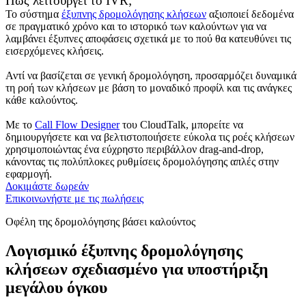
Πώς λειτουργεί το IVR;
Το σύστημα
έξυπνης δρομολόγησης κλήσεων
αξιοποιεί δεδομένα
σε πραγματικό χρόνο και το ιστορικό των καλούντων για να
λαμβάνει έξυπνες αποφάσεις σχετικά με το πού θα κατευθύνει τις
εισερχόμενες κλήσεις.
Αντί να βασίζεται σε γενική δρομολόγηση, προσαρμόζει δυναμικά
τη ροή των κλήσεων με βάση το μοναδικό προφίλ και τις ανάγκες
κάθε καλούντος.
Με το
Call Flow Designer
του CloudTalk, μπορείτε να
δημιουργήσετε και να βελτιστοποιήσετε εύκολα τις ροές κλήσεων
χρησιμοποιώντας ένα εύχρηστο περιβάλλον drag-and-drop,
κάνοντας τις πολύπλοκες ρυθμίσεις δρομολόγησης απλές στην
εφαρμογή.
Δοκιμάστε δωρεάν
Επικοινωνήστε με τις πωλήσεις
Οφέλη της δρομολόγησης βάσει καλούντος
Λογισμικό έξυπνης δρομολόγησης
κλήσεων σχεδιασμένο για υποστήριξη
μεγάλου όγκου