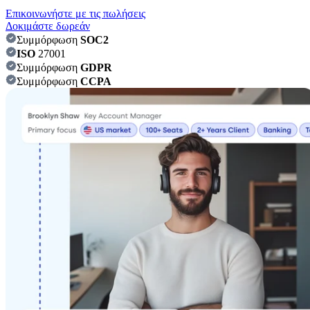
Επικοινωνήστε με τις πωλήσεις
Δοκιμάστε δωρεάν
Συμμόρφωση
SOC2
ISO
27001
Συμμόρφωση
GDPR
Συμμόρφωση
CCPA