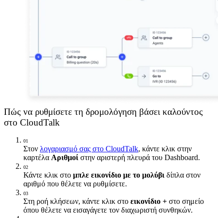
Πώς να ρυθμίσετε τη δρομολόγηση βάσει καλούντος
στο CloudTalk
01
Στον
λογαριασμό σας στο CloudTalk
, κάντε κλικ στην
καρτέλα
Αριθμοί
στην αριστερή πλευρά του Dashboard.
02
Κάντε κλικ στο
μπλε εικονίδιο με το μολύβι
δίπλα στον
αριθμό που θέλετε να ρυθμίσετε.
03
Στη ροή κλήσεων, κάντε κλικ στο
εικονίδιο +
στο σημείο
όπου θέλετε να εισαγάγετε τον διαχωριστή συνθηκών.