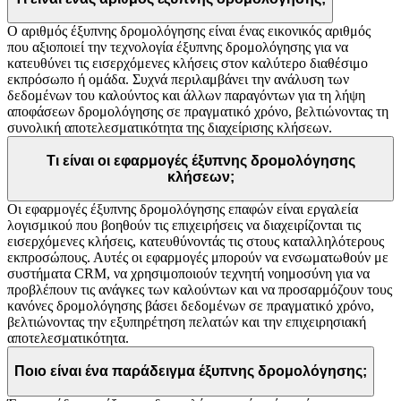
Ο αριθμός έξυπνης δρομολόγησης είναι ένας εικονικός αριθμός
που αξιοποιεί την τεχνολογία έξυπνης δρομολόγησης για να
κατευθύνει τις εισερχόμενες κλήσεις στον καλύτερο διαθέσιμο
εκπρόσωπο ή ομάδα. Συχνά περιλαμβάνει την ανάλυση των
δεδομένων του καλούντος και άλλων παραγόντων για τη λήψη
αποφάσεων δρομολόγησης σε πραγματικό χρόνο, βελτιώνοντας τη
συνολική αποτελεσματικότητα της διαχείρισης κλήσεων.
Τι είναι οι εφαρμογές έξυπνης δρομολόγησης
κλήσεων;
Οι εφαρμογές έξυπνης δρομολόγησης επαφών είναι εργαλεία
λογισμικού που βοηθούν τις επιχειρήσεις να διαχειρίζονται τις
εισερχόμενες κλήσεις, κατευθύνοντάς τις στους καταλληλότερους
εκπροσώπους. Αυτές οι εφαρμογές μπορούν να ενσωματωθούν με
συστήματα CRM, να χρησιμοποιούν τεχνητή νοημοσύνη για να
προβλέπουν τις ανάγκες των καλούντων και να προσαρμόζουν τους
κανόνες δρομολόγησης βάσει δεδομένων σε πραγματικό χρόνο,
βελτιώνοντας την εξυπηρέτηση πελατών και την επιχειρησιακή
αποτελεσματικότητα.
Ποιο είναι ένα παράδειγμα έξυπνης δρομολόγησης;