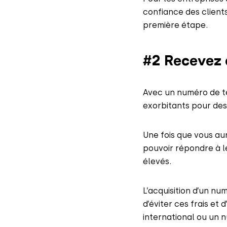
confiance des client
première étape.
#2 Recevez 
Avec un numéro de té
exorbitants pour des
Une fois que vous aur
pouvoir répondre à l
élevés.
L’acquisition d’un nu
d’éviter ces frais et
international ou un 