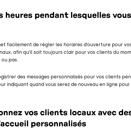
es heures pendant lesquelles vous
t facilement de régler les horaires d’ouverture pour v
aux, afin qu’il soit toujours clair pour vos clients du mom
 ou pas.
istrer des messages personnalisés pour vos clients pen
eur indiquant quand vous serez de nouveau en ligne pour
onnez vos clients locaux avec de
accueil personnalisés