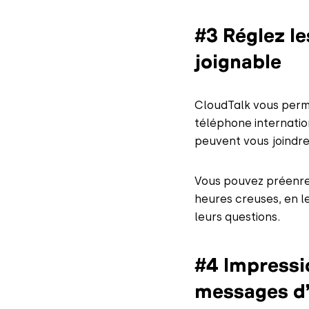
#3 Réglez l
joignable
CloudTalk vous perme
téléphone internation
peuvent vous joindre
Vous pouvez préenreg
heures creuses, en l
leurs questions.
#4 Impressi
messages d’