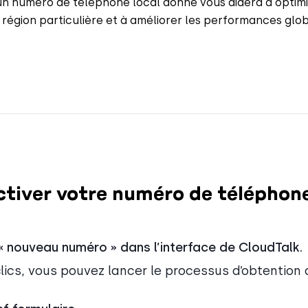
n numéro de téléphone local donné vous aidera à optimi
e région particulière et à améliorer les performances glo
iver votre numéro de téléphon
« nouveau numéro » dans l’interface de CloudTalk.
lics, vous pouvez lancer le processus d’obtention