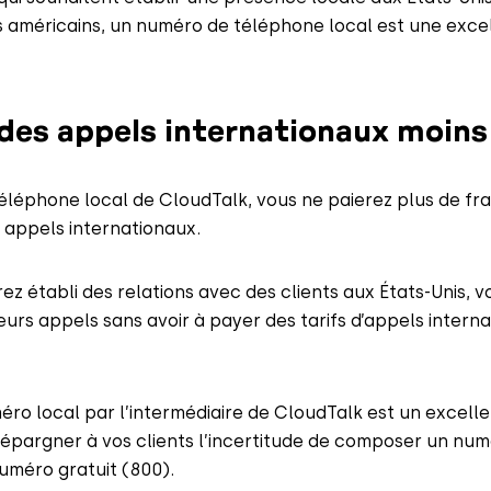
s américains, un numéro de téléphone local est une exce
des appels internationaux moins
léphone local de CloudTalk, vous ne paierez plus de fra
 appels internationaux.
ez établi des relations avec des clients aux États-Unis, 
eurs appels sans avoir à payer des tarifs d’appels intern
méro local par l’intermédiaire de CloudTalk est un excel
 d’épargner à vos clients l’incertitude de composer un nu
numéro gratuit (800).