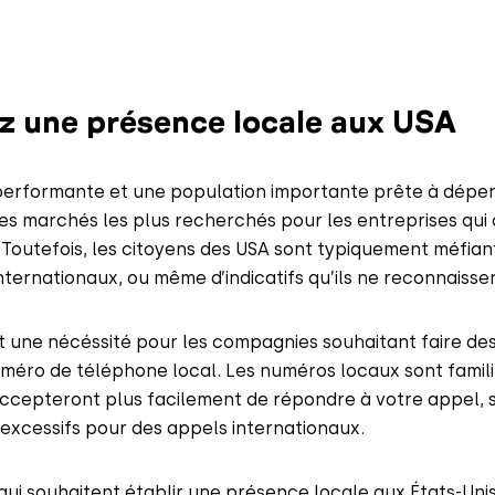
ez une présence locale aux USA
erformante et une population importante prête à dépen
 des marchés les plus recherchés pour les entreprises qui
 Toutefois, les citoyens des USA sont typiquement méfian
ternationaux, ou même d’indicatifs qu’ils ne reconnaisse
 une nécéssité pour les compagnies souhaitant faire des
uméro de téléphone local. Les numéros locaux sont famili
 accepteront plus facilement de répondre à votre appel, s
 excessifs pour des appels internationaux.
qui souhaitent établir une présence locale aux États-Uni