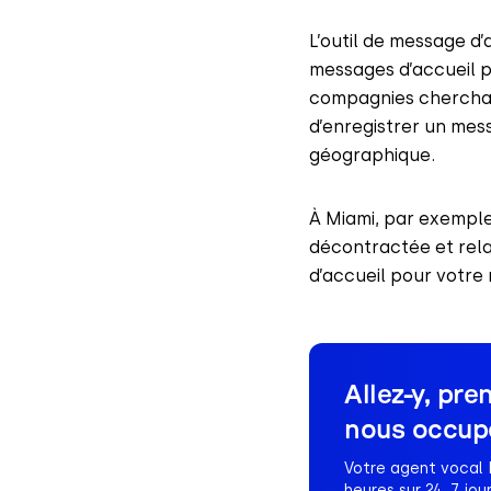
L’outil de message d
messages d’accueil p
compagnies cherchan
d’enregistrer un mess
géographique.
À Miami, par exemple
décontractée et rela
d’accueil pour votre
Allez-y, pr
nous occupo
Votre agent vocal I
heures sur 24, 7 jou