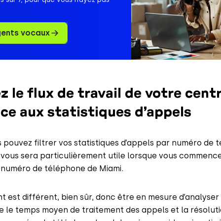
gents vocaux
 le flux de travail de votre cent
âce aux statistiques d’appels
 pouvez filtrer vos statistiques d’appels par numéro de 
 vous sera particulièrement utile lorsque vous commenc
e numéro de téléphone de Miami.
st différent, bien sûr, donc être en mesure d’analyser
ue le temps moyen de traitement des appels et la résolut