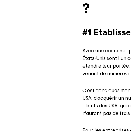
?
#1 Etabliss
Avec une économie p
États-Unis sont l’un
étendre leur portée.
venant de numéros in
C’est donc quasiment
USA, d’acquérir un n
clients des USA, qui
n’auront pas de frais
Pour les entreprises 