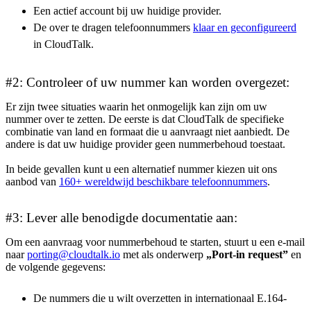
Een actief account bij uw huidige provider.
De over te dragen telefoonnummers
klaar en geconfigureerd
in CloudTalk.
#2: Controleer of uw nummer kan worden overgezet:
Er zijn twee situaties waarin het onmogelijk kan zijn om uw
nummer over te zetten. De eerste is dat CloudTalk de specifieke
combinatie van land en formaat die u aanvraagt niet aanbiedt. De
andere is dat uw huidige provider geen nummerbehoud toestaat.
In beide gevallen kunt u een alternatief nummer kiezen uit ons
aanbod van
160+ wereldwijd beschikbare telefoonnummers
.
#3: Lever alle benodigde documentatie aan:
Om een aanvraag voor nummerbehoud te starten, stuurt u een e-mail
naar
porting@cloudtalk.io
met als onderwerp
„Port-in request”
en
de volgende gegevens:
De nummers die u wilt overzetten in internationaal E.164-