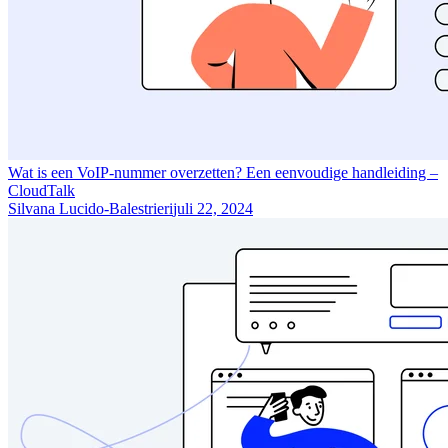
Wat is een VoIP-nummer overzetten? Een eenvoudige handleiding –
CloudTalk
Silvana Lucido-Balestrieri
juli 22, 2024