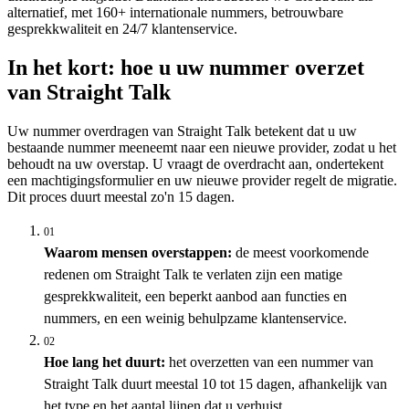
alternatief, met 160+ internationale nummers, betrouwbare
gesprekkwaliteit en 24/7 klantenservice.
In het kort: hoe u uw nummer overzet
van Straight Talk
Uw nummer overdragen van Straight Talk betekent dat u uw
bestaande nummer meeneemt naar een nieuwe provider, zodat u het
behoudt na uw overstap. U vraagt de overdracht aan, ondertekent
een machtigingsformulier en uw nieuwe provider regelt de migratie.
Dit proces duurt meestal zo'n 15 dagen.
01
Waarom mensen overstappen:
de meest voorkomende
redenen om Straight Talk te verlaten zijn een matige
gesprekkwaliteit, een beperkt aanbod aan functies en
nummers, en een weinig behulpzame klantenservice.
02
Hoe lang het duurt:
het overzetten van een nummer van
Straight Talk duurt meestal 10 tot 15 dagen, afhankelijk van
het type en het aantal lijnen dat u verhuist.