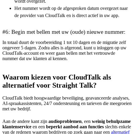
wordt overgezet.
Het nummer wordt op de afgesproken datum overgezet naar
de provider van CloudTalk en is direct actief in uw app.
#6: Begin met bellen met uw (oude) nieuwe nummer:
In totaal duurt de voorbereiding 1 tot 10 dagen en de migratie zelf
ongeveer 5 dagen. Zodra alles is afgerond, kunt u inloggen op uw
CloudTalk-account en weer gaan bellen met het vertrouwde
nummer dat uw klanten al kennen.
Waarom kiezen voor CloudTalk als
alternatief voor Straight Talk?
CloudTalk biedt hoogwaardige beveiliging, geavanceerde analyses,
AI-spraakassistenten, 24/7 ondersteuning en tarieven die meegroeien
met uw bedrijf.
Aan de andere kant zijn
audioproblemen
, een
weinig behulpzame
klantenservice
en een
beperkt aanbod aan functies
slechts enkele
van de redenen waarom bedrijven op zoek gaan naar een
alternatief