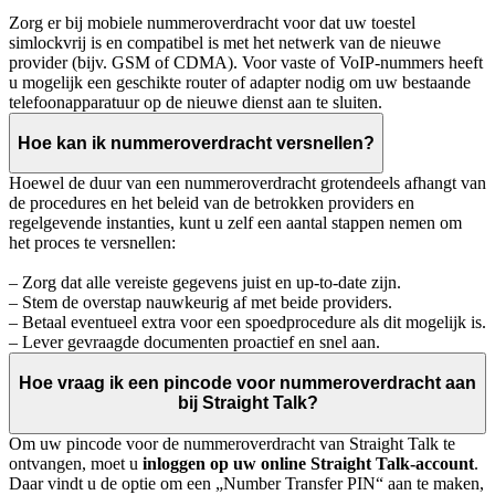
Zorg er bij mobiele nummeroverdracht voor dat uw toestel
simlockvrij is en compatibel is met het netwerk van de nieuwe
provider (bijv. GSM of CDMA). Voor vaste of VoIP-nummers heeft
u mogelijk een geschikte router of adapter nodig om uw bestaande
telefoonapparatuur op de nieuwe dienst aan te sluiten.
Hoe kan ik nummeroverdracht versnellen?
Hoewel de duur van een nummeroverdracht grotendeels afhangt van
de procedures en het beleid van de betrokken providers en
regelgevende instanties, kunt u zelf een aantal stappen nemen om
het proces te versnellen:
– Zorg dat alle vereiste gegevens juist en up-to-date zijn.
– Stem de overstap nauwkeurig af met beide providers.
– Betaal eventueel extra voor een spoedprocedure als dit mogelijk is.
– Lever gevraagde documenten proactief en snel aan.
Hoe vraag ik een pincode voor nummeroverdracht aan
bij Straight Talk?
Om uw pincode voor de nummeroverdracht van Straight Talk te
ontvangen, moet u
inloggen op uw online Straight Talk-account
.
Daar vindt u de optie om een „Number Transfer PIN“ aan te maken,