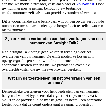
een nieuwe mobiele provider, vaste aanbieder of
VoIP-dienst
. Door
uw nummer mee te nemen, behoudt u uw bestaande
telefoonnummer, zelfs als u van provider verandert of verhuist.
Dit is vooral handig als u bereikbaar wilt blijven op uw vertrouwde
nummer en uw contacten niet op de hoogte hoeft te stellen van een
nieuw nummer.
Zijn er kosten verbonden aan het overdragen van een
nummer van Straight Talk?
Nee. Straight Talk brengt geen kosten in rekening voor het
overdragen van uw nummer. De enige mogelijke kosten zijn
opzegvergoedingen voor uw oude abonnement, de
abonnementskosten van uw nieuwe provider en eventuele
overdrachtskosten die uw nieuwe provider berekent.
Wat zijn de toesteleisen bij het overdragen van een
nummer?
De specifieke toesteleisen voor het overdragen van een nummer
hangen af van het type dienst dat u gebruikt (bijv. mobiel, vast,
VoIP) en de provider. In de meeste gevallen heeft u een compatibel
toestel nodig dat de dienst ondersteunt waarnaar u overstapt.