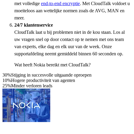
met volledige
end-to-end encryptie
. Met CloudTalk voldoet u
moeiteloos aan wettelijke normen zoals de AVG, MAN en
meer.
24/7 klantenservice
CloudTalk laat u bij problemen niet in de kou staan. Los al
uw vragen snel op door contact op te nemen met ons team
van experts, elke dag en elk uur van de week. Onze
supportafdeling neemt gemiddeld binnen 60 seconden op.
Wat heeft Nokia bereikt met CloudTalk?
30%
Stijging in succesvolle uitgaande oproepen
10%
Hogere productiviteit van agenten
25%
Minder verloren leads