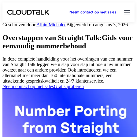
Neem contact op met sales
Geschreven door
Albin Michalec
Bijgewerkt op augustus 3, 2026
Overstappen van Straight Talk:Gids voor
eenvoudig nummerbehoud
In deze complete handleiding voor het overdragen van een nummer
van Straight Talk leggen we u stap voor stap uit hoe u uw nummer
overzet naar een andere provider. Ook introduceren we een
alternatief met meer dan 160 internationale nummers, een
uitstekende gesprekskwaliteit en 24/7 klantenservice.
Neem contact op met sales
Gratis proberen