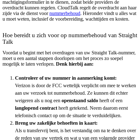
machtigingsformulier in te dienen, zodat beide providers de
overdracht kunnen regelen. CloudTalk regelt de overdracht aan haar
zijde via de dienst voor
nummerbehoud
. Hieronder vindt u alles wat
u moet weten, inclusief de voorbereiding, wachttijden en kosten.
Hoe bereidt u zich voor op nummerbehoud van Straight
Talk
Voordat u begint met het overdragen van uw Straight Talk-nummer,
moet u een aantal stappen doorlopen om het proces zo soepel
mogelijk te laten verlopen.
Denk hierbij aan:
Controleer of uw nummer in aanmerking komt:
Verizon is door de FCC wettelijk verplicht om mee te werken
aan uw verzoek tot nummerbehoud. Ze kunnen dit echter
weigeren als u nog een
openstaand saldo
heeft of een
langlopend contract
heeft getekend. Neem daarom eerst
telefonisch contact op om de situatie te verduidelijken.
Breng uw zakelijke behoeften in kaart:
Als u transfervrij bent, is het verstandig om na te denken over
de reden van uw vertrek en wat u van een volgende provider