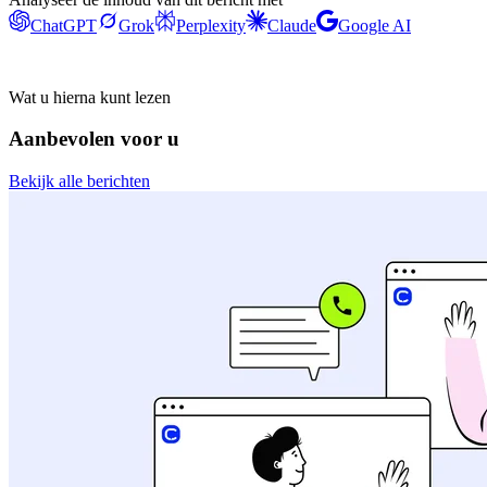
ChatGPT
Grok
Perplexity
Claude
Google AI
Wat u hierna kunt lezen
Aanbevolen voor u
Bekijk alle berichten