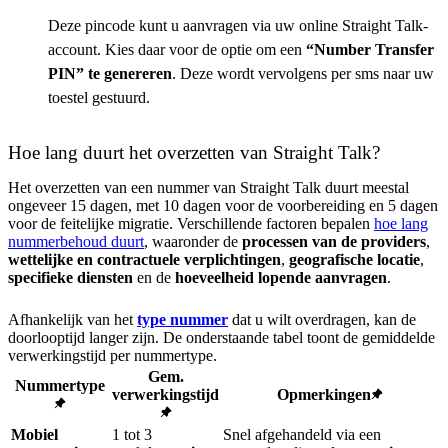
Deze pincode kunt u aanvragen via uw online Straight Talk-
account. Kies daar voor de optie om een
“Number Transfer
PIN” te genereren
. Deze wordt vervolgens per sms naar uw
toestel gestuurd.
Hoe lang duurt het overzetten van Straight Talk?
Het overzetten van een nummer van Straight Talk duurt meestal
ongeveer 15 dagen, met 10 dagen voor de voorbereiding en 5 dagen
voor de feitelijke migratie. Verschillende factoren bepalen
hoe lang
nummerbehoud duurt
, waaronder de
processen van de providers
,
wettelijke en contractuele verplichtingen
,
geografische locatie
,
specifieke diensten
en de
hoeveelheid lopende aanvragen
.
Afhankelijk van het
type nummer
dat u wilt overdragen, kan de
doorlooptijd langer zijn. De onderstaande tabel toont de gemiddelde
verwerkingstijd per nummertype.
Gem.
Nummertype
verwerkingstijd
Opmerkingen
Mobiel
1 tot 3
Snel afgehandeld via een