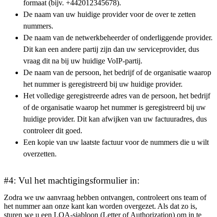
formaat (bijv. +442012345678).
De naam van uw huidige provider voor de over te zetten
nummers.
De naam van de netwerkbeheerder of onderliggende provider.
Dit kan een andere partij zijn dan uw serviceprovider, dus
vraag dit na bij uw huidige VoIP-partij.
De naam van de persoon, het bedrijf of de organisatie waarop
het nummer is geregistreerd bij uw huidige provider.
Het volledige geregistreerde adres van de persoon, het bedrijf
of de organisatie waarop het nummer is geregistreerd bij uw
huidige provider. Dit kan afwijken van uw factuuradres, dus
controleer dit goed.
Een kopie van uw laatste factuur voor de nummers die u wilt
overzetten.
#4: Vul het machtigingsformulier in:
Zodra we uw aanvraag hebben ontvangen, controleert ons team of
het nummer aan onze kant kan worden overgezet. Als dat zo is,
sturen we u een LOA-sjabloon (Letter of Authorization) om in te