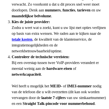
verwacht. Zo voorkomt u dat u dit proces snel weer moet
doorlopen. Denk aan
nummers
,
functies
,
tarieven
en uw
maandelijkse belvolume
.
Kies de juiste provider:
Zodra u weet wat u zoekt, kunt u uw lijst met opties verfijnen
op basis van extra wensen. We raden aan te kijken naar de
totale kosten
, de kwaliteit van de klantenservice, de
integratiemogelijkheden en de
netwerkbetrouwbaarheid/uptime.
Controleer de technische vereisten:
Bij een overstap tussen twee VoIP-providers verandert er
meestal weinig aan de
hardware-eisen
of
netwerkcapaciteit
.
Wel heeft u mogelijk het
MEID-
of
IMEI-nummer
nodig
van de telefoon die u wilt overzetten (dit kan ook worden
vervangen door de
laatste 7 cijfers
van uw simkaartnummer)
en een
Straight Talk-pincode voor nummerbehoud
.