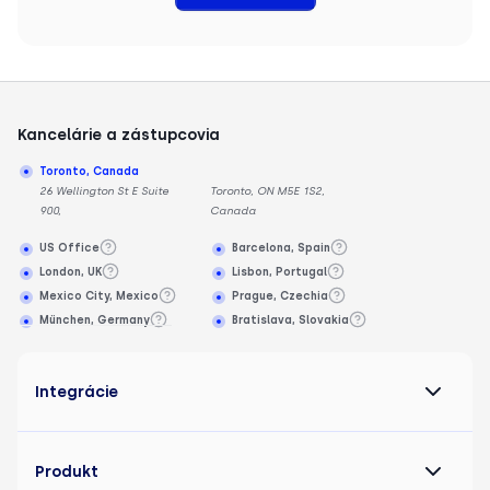
Kancelárie a zástupcovia
Toronto, Canada
26 Wellington St E Suite
Toronto, ON M5E 1S2,
900,
Canada
US Office
Barcelona, Spain
London, UK
Lisbon, Portugal
Mexico City, Mexico
Prague, Czechia
München, Germany
Bratislava, Slovakia
Integrácie
Produkt