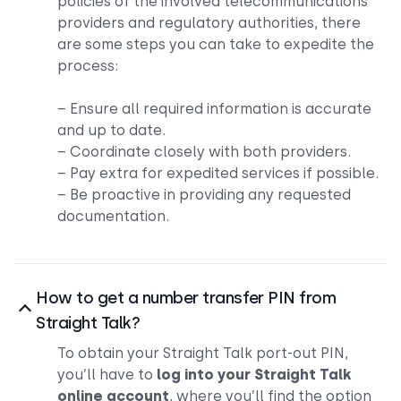
policies of the involved telecommunications
providers and regulatory authorities, there
are some steps you can take to expedite the
process:
– Ensure all required information is accurate
and up to date.
– Coordinate closely with both providers.
– Pay extra for expedited services if possible.
– Be proactive in providing any requested
documentation.
How to get a number transfer PIN from
Straight Talk?
To obtain your Straight Talk port-out PIN,
you’ll have to
log into your Straight Talk
online account
, where you’ll find the option