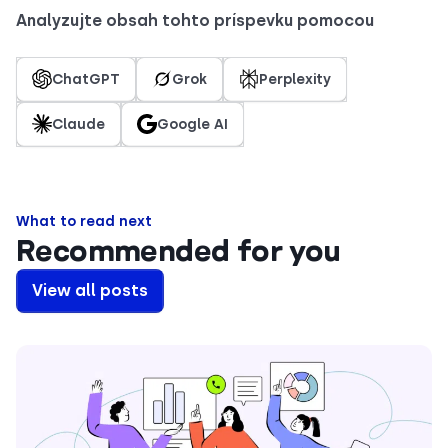
Analyzujte obsah tohto príspevku pomocou
ChatGPT
Grok
Perplexity
Claude
Google AI
What to read next
Recommended for you
View all posts