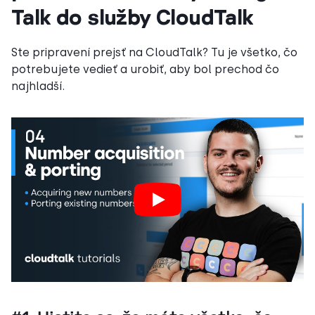
Talk do služby CloudTalk
Ste pripravení prejsť na CloudTalk? Tu je všetko, čo
potrebujete vedieť a urobiť, aby bol prechod čo
najhladší.