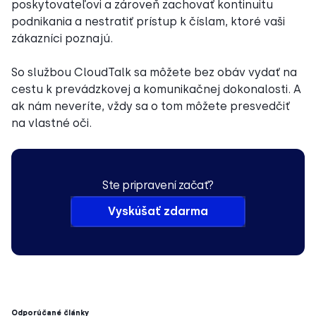
poskytovateľovi a zároveň zachovať kontinuitu
podnikania a nestratiť prístup k číslam, ktoré vaši
zákazníci poznajú.
So službou CloudTalk sa môžete bez obáv vydať na
cestu k prevádzkovej a komunikačnej dokonalosti. A
ak nám neveríte, vždy sa o tom môžete presvedčiť
na vlastné oči.
Ste pripravení začať?
Vyskúšať zdarma
Odporúčané články