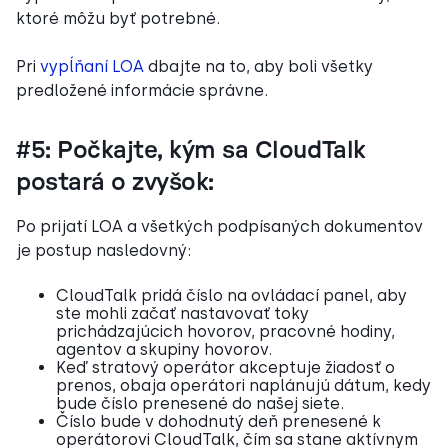
ktoré môžu byť potrebné.
Pri
vypĺňaní LOA
dbajte na to, aby boli všetky
predložené informácie správne.
#5: Počkajte, kým sa CloudTalk
postará o zvyšok:
Po prijatí LOA a všetkých podpísaných dokumentov
je postup nasledovný:
CloudTalk pridá číslo na ovládací panel, aby
ste mohli začať nastavovať toky
prichádzajúcich hovorov, pracovné hodiny,
agentov a skupiny hovorov.
Keď stratový operátor akceptuje žiadosť o
prenos, obaja operátori naplánujú dátum, kedy
bude číslo prenesené do našej siete.
Číslo bude v dohodnutý deň prenesené k
operátorovi CloudTalk, čím sa stane aktívnym