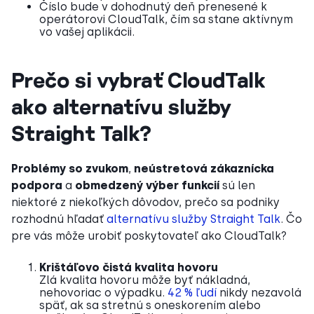
Číslo bude v dohodnutý deň prenesené k
operátorovi CloudTalk, čím sa stane aktívnym
vo vašej aplikácii.
Prečo si vybrať CloudTalk
ako alternatívu služby
Straight Talk?
Problémy so zvukom
,
neústretová zákaznícka
podpora
a
obmedzený výber funkcií
sú len
niektoré z niekoľkých dôvodov, prečo sa podniky
rozhodnú hľadať
alternatívu služby Straight Talk
. Čo
pre vás môže urobiť poskytovateľ ako CloudTalk?
Krištáľovo čistá kvalita hovoru
Zlá kvalita hovoru môže byť nákladná,
nehovoriac o výpadku.
42 % ľudí
nikdy nezavolá
späť, ak sa stretnú s oneskorením alebo