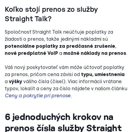
Koľko stojí prenos zo služby
Straight Talk?
Spoločnosť Straight Talk neúčtuje poplatky za
žiadosti o prenos, takže jedinými nákladmi sú
potenciálne poplatky za predčasné zrušenie
,
nové predplatné VoIP
a
možné náklady na prenos
.
Váš nový poskytovateľ vám môže účtovať poplatky
za prenos, pričom cena závisí od
typu, umiestnenia
a
výšky
vášho čísla (čísel). Viac informácií vrátane
typov, lokalít a ceny za číslo nájdete v našom článku
Ceny a pokrytie pri prenose
.
6 jednoduchých krokov na
prenos čísla služby Straight