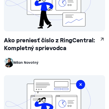
Ako preniesť číslo z RingCentral:
Kompletný sprievodca
Milan Novotný