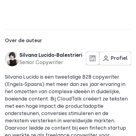
Over de auteur
Silvana Lucido-Balestrieri
Profiel
Senior Copywriter
Silvana Lucido is een tweetalige B2B copywriter
(Engels-Spaans) met meer dan zes jaar ervaring in
het omzetten van complexe ideeën in duidelijke,
boeiende content. Bij CloudTalk creëert ze teksten
met een hoge impact die productadoptie
ondersteunen, conversies stimuleren en de
merkstem versterken in wereldwijde markten.
Daarvoor leidde ze content bij een fintech startup
en werkte ze als freelance copywriter voor