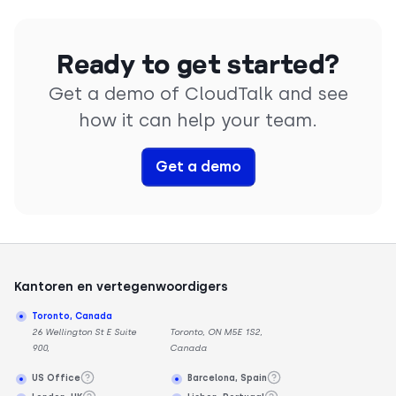
Ready to get started?
Get a demo of CloudTalk and see
how it can help your team.
Get a demo
Kantoren en vertegenwoordigers
Toronto, Canada
26 Wellington St E Suite
Toronto, ON M5E 1S2,
900,
Canada
US Office
Barcelona, Spain