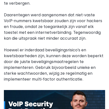
te verbergen.
Daarentegen werd aangenomen dat niet-vaste
VoIP-nummers kwetsbaar zouden zijn voor hackers
en fraude, omdat ze toegankelijk zijn vanaf elk
toestel met een internetverbinding. Tegenwoordig
kan die uitspraak niet minder accuraat zijn.
Hoewel er inderdaad beveiligingsrisico’s en
kwetsbaarheden zijn, kunnen deze worden beperkt
door de juiste beveiligingsmaatregelen te
implementeren. Gebruik bijvoorbeeld unieke en
sterke wachtwoorden, wijzig ze regelmatig en
implementeer multi-factor authenticatie.