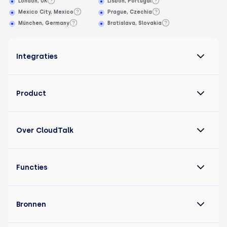
London, UK
Lisbon, Portugal
Mexico City, Mexico
Prague, Czechia
München, Germany
Bratislava, Slovakia
Integraties
Product
Over CloudTalk
Functies
Bronnen