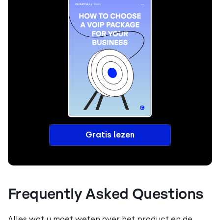
Gratis lezen
Frequently Asked Questions
Alles wat u moet weten over het product en de