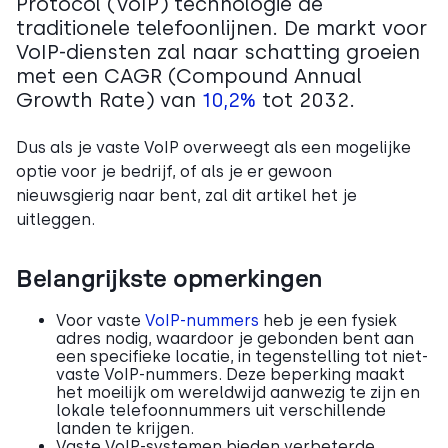
Protocol (VoIP) technologie de
traditionele telefoonlijnen. De markt voor
VoIP-diensten zal naar schatting groeien
met een CAGR (Compound Annual
Growth Rate) van
10,2%
tot 2032.
Dus als je vaste VoIP overweegt als een mogelijke
optie voor je bedrijf, of als je er gewoon
nieuwsgierig naar bent, zal dit artikel het je
uitleggen.
Belangrijkste opmerkingen
Voor vaste
VoIP-nummers
heb je een fysiek
adres nodig, waardoor je gebonden bent aan
een specifieke locatie, in tegenstelling tot niet-
vaste VoIP-nummers. Deze beperking maakt
het moeilijk om wereldwijd aanwezig te zijn en
lokale telefoonnummers uit verschillende
landen te krijgen.
Vaste VoIP-systemen bieden verbeterde