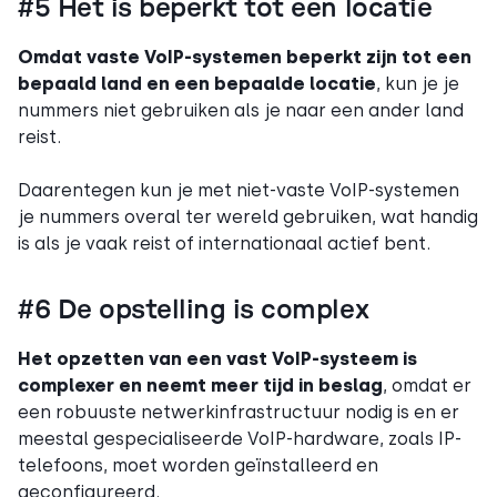
#5 Het is beperkt tot een locatie
Omdat vaste VoIP-systemen beperkt zijn tot een
bepaald land en een bepaalde locatie
, kun je je
nummers niet gebruiken als je naar een ander land
reist.
Daarentegen kun je met niet-vaste VoIP-systemen
je nummers overal ter wereld gebruiken, wat handig
is als je vaak reist of internationaal actief bent.
#6 De opstelling is complex
Het opzetten van een vast VoIP-systeem is
complexer en neemt meer tijd in beslag
, omdat er
een robuuste netwerkinfrastructuur nodig is en er
meestal gespecialiseerde VoIP-hardware, zoals IP-
telefoons, moet worden geïnstalleerd en
geconfigureerd.