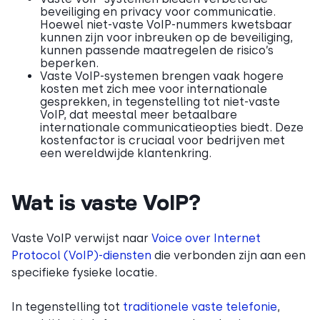
beveiliging en privacy voor communicatie.
Hoewel niet-vaste VoIP-nummers kwetsbaar
kunnen zijn voor inbreuken op de beveiliging,
kunnen passende maatregelen de risico’s
beperken.
Vaste VoIP-systemen brengen vaak hogere
kosten met zich mee voor internationale
gesprekken, in tegenstelling tot niet-vaste
VoIP, dat meestal meer betaalbare
internationale communicatieopties biedt. Deze
kostenfactor is cruciaal voor bedrijven met
een wereldwijde klantenkring.
Wat is vaste VoIP?
Vaste VoIP verwijst naar
Voice over Internet
Protocol (VoIP)-diensten
die verbonden zijn aan een
specifieke fysieke locatie.
In tegenstelling tot
traditionele vaste telefonie
,