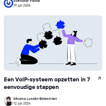
Svetozár Pavlík
19 juli 2024
Een VoIP-systeem opzetten in 7
eenvoudige stappen
Silvana Lucido-Balestrieri
12 juli 2024