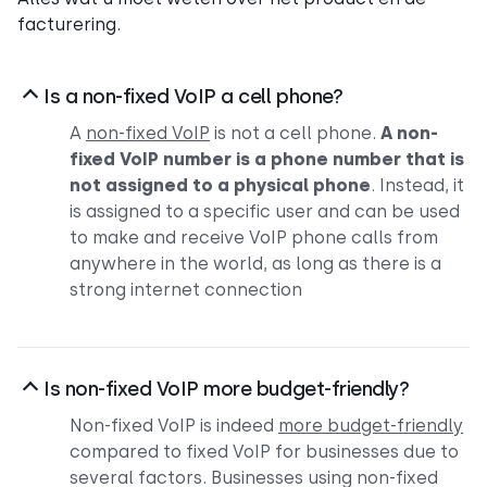
facturering.
Is a non-fixed VoIP a cell phone?
A
non-fixed VoIP
is not a cell phone.
A non-
fixed VoIP number is a phone number that is
not assigned to a physical phone
. Instead, it
is assigned to a specific user and can be used
to make and receive VoIP phone calls from
anywhere in the world, as long as there is a
strong internet connection
Is non-fixed VoIP more budget-friendly?
Non-fixed VoIP is indeed
more budget-friendly
compared to fixed VoIP for businesses due to
several factors. Businesses using non-fixed