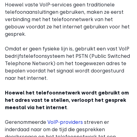
Hoewel vaste VoIP-services geen traditionele
telefoonaansluitingen gebruiken, maken ze eerst
verbinding met het telefoonnetwerk van het
gebouw voordat ze het internet gebruiken voor het
gesprek.
Omdat er geen fysieke lijn is, gebruikt een vast VoIP
bedrijfstelefoonsysteem het PSTN (Public Switched
Telephone Network) om het toegewezen adres te
bepalen voordat het signaal wordt doorgestuurd
naar het internet.
Hoewel het telefoonnetwerk wordt gebruikt om
het adres vast te stellen, verloopt het gesprek
meestal via het internet
.
Gerenommeerde
VoIP-providers
streven er
inderdaad naar om de tijd die gesprekken
doorbrengen op het telefoonnetwerk tot een