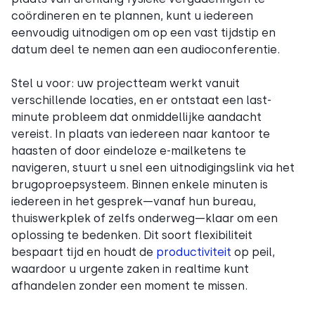
coördineren en te plannen, kunt u iedereen
eenvoudig uitnodigen om op een vast tijdstip en
datum deel te nemen aan een audioconferentie.
Stel u voor: uw projectteam werkt vanuit
verschillende locaties, en er ontstaat een last-
minute probleem dat onmiddellijke aandacht
vereist. In plaats van iedereen naar kantoor te
haasten of door eindeloze e-mailketens te
navigeren, stuurt u snel een uitnodigingslink via het
brugoproepsysteem. Binnen enkele minuten is
iedereen in het gesprek—vanaf hun bureau,
thuiswerkplek of zelfs onderweg—klaar om een
oplossing te bedenken. Dit soort flexibiliteit
bespaart tijd en houdt de
productiviteit
op peil,
waardoor u urgente zaken in realtime kunt
afhandelen zonder een moment te missen.