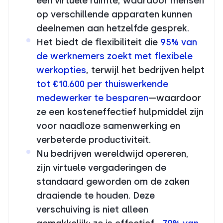
één virtuele ruimte, waardoor mensen
op verschillende apparaten kunnen
deelnemen aan hetzelfde gesprek.
Het biedt de flexibiliteit die
95% van
de werknemers zoekt met flexibele
werkopties
, terwijl het bedrijven helpt
tot €10.600 per thuiswerkende
medewerker te besparen
—waardoor
ze een kosteneffectief hulpmiddel zijn
voor naadloze samenwerking en
verbeterde productiviteit.
Nu bedrijven wereldwijd opereren,
zijn virtuele vergaderingen de
standaard geworden om de zaken
draaiende te houden. Deze
verschuiving is niet alleen