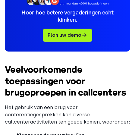
uit meer dan 4000 beoordelingen
Hoor hoe betere vergaderingen echt
klinken.
Plan uw demo
Veelvoorkomende
toepassingen voor
brugoproepen in callcenters
Het gebruik van een brug voor
conferentiegesprekken kan diverse
callcenteractiviteiten ten goede komen, waaronder: