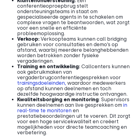
Klantenondersteuning:
Een
conferentieoproepbrug stelt
ondersteuningsteams in staat om
gespecialiseerde agents in te schakelen om
complexe vragen te beantwoorden, wat zorgt
voor een snelle en efficiënte
probleemoplossing.
Verkoop:
Verkoopteams kunnen call bridging
gebruiken voor consultaties en demo’s op
afstand, waarbij meerdere belanghebbenden
worden betrokken zonder fysieke
vergaderingen.
Training en ontwikkeling:
Callcenters kunnen
ook gebruikmaken van
vergaderbrugconferentiegesprekken voor
trainingsdoeleinden,
waardoor medewerkers
op afstand kunnen deelnemen en toch
dezelfde hoogwaardige instructie ontvangen.
Kwaliteitsborging en monitoring
: Supervisors
kunnen deelnemen aan live gesprekken om
in
real-time te monitoren
en
prestatiebeoordelingen uit te voeren. Dit zorgt
voor een hoge servicekwaliteit en creëert
mogelijkheden voor directe teamcoaching en
verbetering.