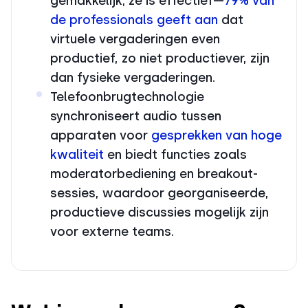
gemakkelijk; ze is effectief—
79% van
de professionals geeft aan
dat
virtuele vergaderingen even
productief, zo niet productiever, zijn
dan fysieke vergaderingen.
Telefoonbrugtechnologie
synchroniseert audio tussen
apparaten voor
gesprekken van hoge
kwaliteit
en biedt functies zoals
moderatorbediening en breakout-
sessies, waardoor georganiseerde,
productieve discussies mogelijk zijn
voor externe teams.