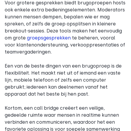
Voor grotere gesprekken biedt brugoproepen hosts
ook enkele extra bedieningselementen. Moderators
kunnen mensen dempen, bepalen wie er mag
spreken, of zelfs de groep opsplitsen in kleinere
breakout-sessies. Deze tools maken het eenvoudig
om grote
groepsgesprekken
te beheren, vooral
voor klantenondersteuning, verkooppresentaties of
teamvergaderingen.
Een van de beste dingen van een brugoproep is de
flexibiliteit. Het maakt niet uit of iemand een vaste
lijn, mobiele telefoon of zelfs een computer
gebruikt; iedereen kan deelnemen vanaf het
apparaat dat het beste bij hen past.
Kortom, een call bridge creëert een veilige,
gedeelde ruimte waar mensen in realtime kunnen
verbinden en communiceren, waardoor het een
favoriete oplossing is voor soepele samenwerking