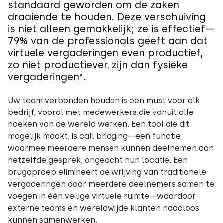
standaard geworden om de zaken
draaiende te houden. Deze verschuiving
is niet alleen gemakkelijk; ze is effectief—
79% van de professionals geeft aan dat
virtuele vergaderingen even productief,
zo niet productiever, zijn dan fysieke
vergaderingen*.
Uw team verbonden houden is een must voor elk
bedrijf, vooral met medewerkers die vanuit alle
hoeken van de wereld werken. Een tool die dit
mogelijk maakt, is call bridging—een functie
waarmee meerdere mensen kunnen deelnemen aan
hetzelfde gesprek, ongeacht hun locatie. Een
brugoproep elimineert de wrijving van traditionele
vergaderingen door meerdere deelnemers samen te
voegen in één veilige virtuele ruimte—waardoor
externe teams en wereldwijde klanten naadloos
kunnen samenwerken.