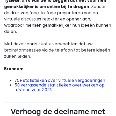
fysieke
, en
6 van de 10 zeggen dat het voor hen
gemakkelijker is om online bij te dragen
. Zonder
de druk van face-to-face presenteren voelen
virtuele discussies relaxter en opener aan,
waardoor mensen gemakkelijker hun ideeën kunnen
delen.
Met deze kennis kunt u verwachten dat uw
brainstormsessies via de telefoon tot betere ideeën
zullen leiden.
Bronnen:
75+ statistieken over virtuele vergaderingen
50 verrassende statistieken over werken op
afstand voor 2024
Verhoog de deelname met