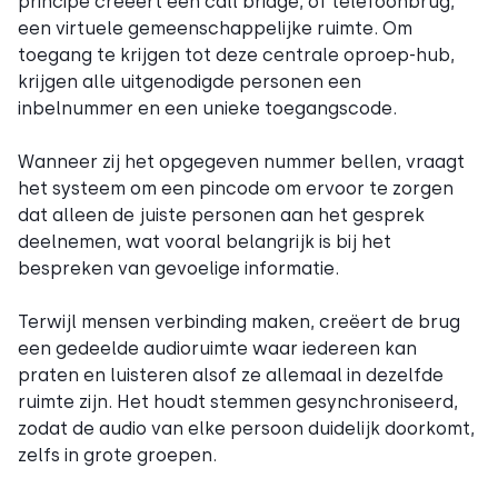
principe creëert een call bridge, of telefoonbrug,
een virtuele gemeenschappelijke ruimte. Om
toegang te krijgen tot deze centrale oproep-hub,
krijgen alle uitgenodigde personen een
inbelnummer en een unieke toegangscode.
Wanneer zij het opgegeven nummer bellen, vraagt
het systeem om een pincode om ervoor te zorgen
dat alleen de juiste personen aan het gesprek
deelnemen, wat vooral belangrijk is bij het
bespreken van gevoelige informatie.
Terwijl mensen verbinding maken, creëert de brug
een gedeelde audioruimte waar iedereen kan
praten en luisteren alsof ze allemaal in dezelfde
ruimte zijn. Het houdt stemmen gesynchroniseerd,
zodat de audio van elke persoon duidelijk doorkomt,
zelfs in grote groepen.