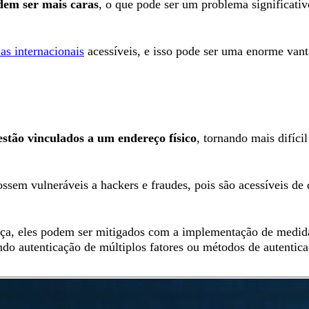
dem ser mais caras
, o que pode ser um problema significati
s internacionais
acessíveis, e isso pode ser uma enorme vant
estão vinculados a um endereço físico
, tornando mais difíci
ssem vulneráveis a hackers e fraudes, pois são acessíveis de 
ança, eles podem ser mitigados com a implementação de medi
ando autenticação de múltiplos fatores ou métodos de autent