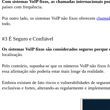
Com sistemas VoIP fixos, as chamadas internacionais po
países com frequência.
Por outro lado, os sistemas VoIP não fixos oferecem
chamada
todo.
#3 É Seguro e Confiável
Os sistemas VoIP fixos são considerados seguros porque 
localização.
Pelo contrário, supunha-se que os números VoIP não fixos fo
essa afirmação não poderia estar mais longe da realidade.
Embora existam de fato riscos e vulnerabilidades de segur
exclusivas e fortes, alterando-as regularmente e implement