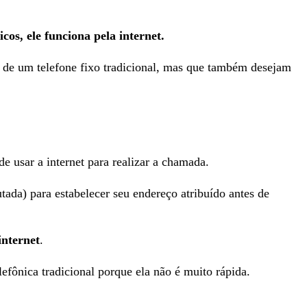
cos, ele funciona pela internet.
 de um telefone fixo tradicional, mas que também desejam
de usar a internet para realizar a chamada.
ada) para estabelecer seu endereço atribuído antes de
internet
.
fônica tradicional porque ela não é muito rápida.