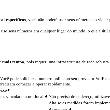
al específicos
, você não poderá usar seus números ao viajar 
 use seus números em qualquer lugar do mundo, o que é útil 
ge mais tempo
, pois requer uma infraestrutura de rede robust
 Você pode solicitar o número online ao seu provedor VoIP e 
 precisam começar a operar rapidamente.
Fixo
co, vinculado a um local.
Não precisa de endereço, utilizáv
Alta se as medidas forem impleme
Acessíveis.