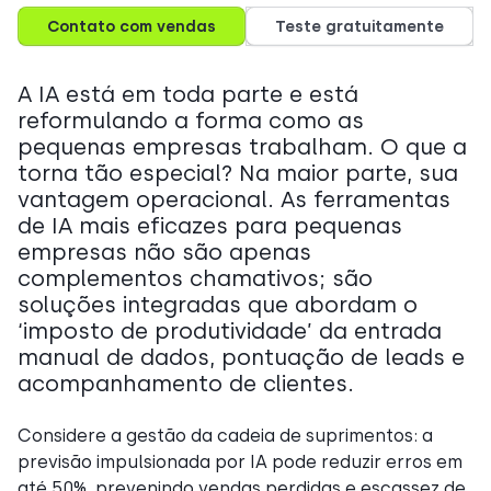
Contato com vendas
Teste gratuitamente
A IA está em toda parte e está
reformulando a forma como as
pequenas empresas trabalham. O que a
torna tão especial? Na maior parte, sua
vantagem operacional. As ferramentas
de IA mais eficazes para pequenas
empresas não são apenas
complementos chamativos; são
soluções integradas que abordam o
‘imposto de produtividade’ da entrada
manual de dados, pontuação de leads e
acompanhamento de clientes.
Considere a gestão da cadeia de suprimentos: a
previsão impulsionada por IA pode reduzir erros em
até 50%, prevenindo vendas perdidas e escassez de