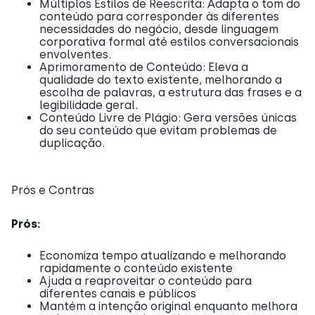
Múltiplos Estilos de Reescrita: Adapta o tom do
conteúdo para corresponder às diferentes
necessidades do negócio, desde linguagem
corporativa formal até estilos conversacionais
envolventes.
Aprimoramento de Conteúdo: Eleva a
qualidade do texto existente, melhorando a
escolha de palavras, a estrutura das frases e a
legibilidade geral.
Conteúdo Livre de Plágio: Gera versões únicas
do seu conteúdo que evitam problemas de
duplicação.
Prós e Contras
Prós:
Economiza tempo atualizando e melhorando
rapidamente o conteúdo existente
Ajuda a reaproveitar o conteúdo para
diferentes canais e públicos
Mantém a intenção original enquanto melhora