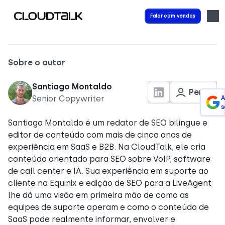
Falar com vendas
Sobre o autor
Santiago Montaldo
Perfil
Senior Copywriter
A
s
Santiago Montaldo é um redator de SEO bilíngue e
editor de conteúdo com mais de cinco anos de
experiência em SaaS e B2B. Na CloudTalk, ele cria
conteúdo orientado para SEO sobre VoIP, software
de call center e IA. Sua experiência em suporte ao
cliente na Equinix e edição de SEO para a LiveAgent
lhe dá uma visão em primeira mão de como as
equipes de suporte operam e como o conteúdo de
SaaS pode realmente informar, envolver e