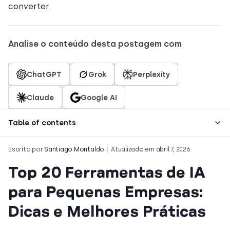
converter.
Analise o conteúdo desta postagem com
ChatGPT
Grok
Perplexity
Claude
Google AI
Table of contents
Escrito por
Santiago Montaldo
Atualizado em abril 7, 2026
Top 20 Ferramentas de IA
para Pequenas Empresas:
Dicas e Melhores Práticas