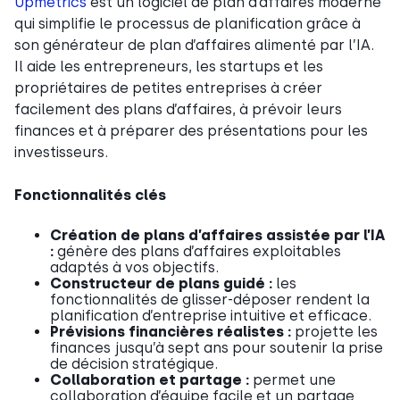
Upmetrics
est un logiciel de plan d’affaires moderne
qui simplifie le processus de planification grâce à
son générateur de plan d’affaires alimenté par l’IA.
Il aide les entrepreneurs, les startups et les
propriétaires de petites entreprises à créer
facilement des plans d’affaires, à prévoir leurs
finances et à préparer des présentations pour les
investisseurs.
Fonctionnalités clés
Création de plans d’affaires assistée par l’IA
:
génère des plans d’affaires exploitables
adaptés à vos objectifs.
Constructeur de plans guidé :
les
fonctionnalités de glisser-déposer rendent la
planification d’entreprise intuitive et efficace.
Prévisions financières réalistes :
projette les
finances jusqu’à sept ans pour soutenir la prise
de décision stratégique.
Collaboration et partage :
permet une
collaboration d’équipe facile et un partage