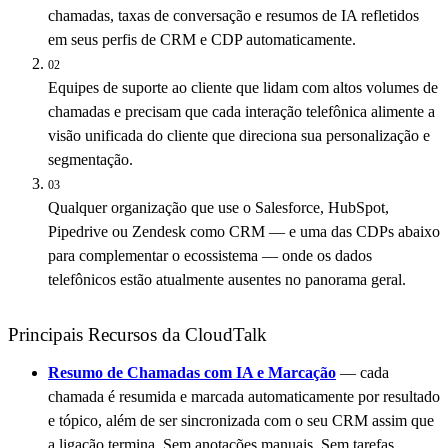
chamadas, taxas de conversação e resumos de IA refletidos
em seus perfis de CRM e CDP automaticamente.
02
Equipes de suporte ao cliente que lidam com altos volumes de
chamadas e precisam que cada interação telefônica alimente a
visão unificada do cliente que direciona sua personalização e
segmentação.
03
Qualquer organização que use o Salesforce, HubSpot,
Pipedrive ou Zendesk como CRM — e uma das CDPs abaixo
para complementar o ecossistema — onde os dados
telefônicos estão atualmente ausentes no panorama geral.
Principais Recursos da CloudTalk
Resumo de Chamadas com IA e Marcação
— cada
chamada é resumida e marcada automaticamente por resultado
e tópico, além de ser sincronizada com o seu CRM assim que
a ligação termina. Sem anotações manuais. Sem tarefas