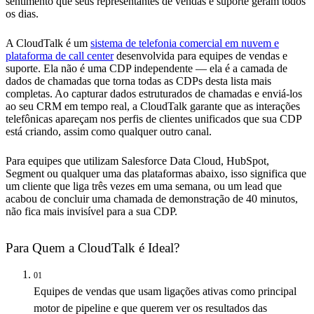
sentimento que seus representantes de vendas e suporte geram todos
os dias.
A CloudTalk é um
sistema de telefonia comercial em nuvem e
plataforma de call center
desenvolvida para equipes de vendas e
suporte. Ela não é uma CDP independente — ela é a camada de
dados de chamadas que torna todas as CDPs desta lista mais
completas. Ao capturar dados estruturados de chamadas e enviá-los
ao seu CRM em tempo real, a CloudTalk garante que as interações
telefônicas apareçam nos perfis de clientes unificados que sua CDP
está criando, assim como qualquer outro canal.
Para equipes que utilizam Salesforce Data Cloud, HubSpot,
Segment ou qualquer uma das plataformas abaixo, isso significa que
um cliente que liga três vezes em uma semana, ou um lead que
acabou de concluir uma chamada de demonstração de 40 minutos,
não fica mais invisível para a sua CDP.
Para Quem a CloudTalk é Ideal?
01
Equipes de vendas que usam ligações ativas como principal
motor de pipeline e que querem ver os resultados das