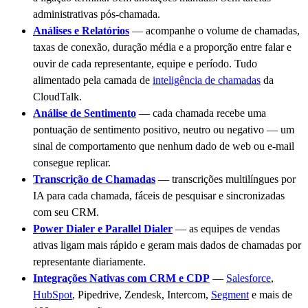
administrativas pós-chamada.
Análises e Relatórios
— acompanhe o volume de chamadas,
taxas de conexão, duração média e a proporção entre falar e
ouvir de cada representante, equipe e período. Tudo
alimentado pela camada de
inteligência de chamadas
da
CloudTalk.
Análise de Sentimento
— cada chamada recebe uma
pontuação de sentimento positivo, neutro ou negativo — um
sinal de comportamento que nenhum dado de web ou e-mail
consegue replicar.
Transcrição de Chamadas
— transcrições multilíngues por
IA para cada chamada, fáceis de pesquisar e sincronizadas
com seu CRM.
Power Dialer e Parallel Dialer
— as equipes de vendas
ativas ligam mais rápido e geram mais dados de chamadas por
representante diariamente.
Integrações Nativas com CRM e CDP
—
Salesforce
,
HubSpot
, Pipedrive, Zendesk, Intercom,
Segment
e mais de