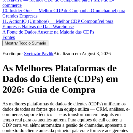
commerce
10. Insider One — Melhor CDP de Campanha Omnichannel para
Grandes Empresas
11. ActionIQ (Uniphore) — Melhor CDP Componível para
Empresas Nativas de Data Warehouse
A Fonte de Dados Ausente na Maioria das CDPs
Fontes
Mostrar Todo o Sumário
Escrito por
Svetozár Pavlík
Atualizado em August 3, 2026
As Melhores Plataformas de
Dados do Cliente (CDPs) em
2026: Guia de Compra
As melhores plataformas de dados de clientes (CDPs) unificam os
dados de todas as fontes que sua equipe utiliza — CRM, análises, e-
commerce, suporte técnico — e os transformam em insights em
tempo real para os agentes agirem. Para equipes de call center, a
CDP certa vai além: automatiza a gestão de chamadas, apresenta o
contexto do cliente antes da primeira palavra e fornece aos gerentes