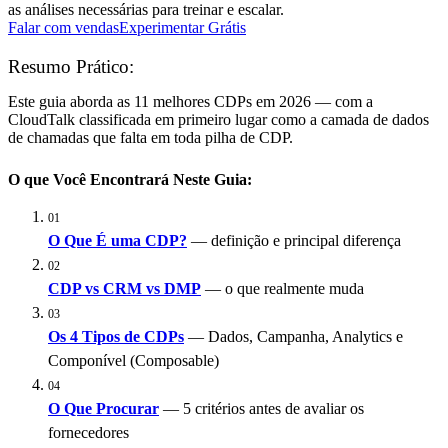
as análises necessárias para treinar e escalar.
Falar com vendas
Experimentar Grátis
Resumo Prático:
Este guia aborda as 11 melhores CDPs em 2026 — com a
CloudTalk classificada em primeiro lugar como a camada de dados
de chamadas que falta em toda pilha de CDP.
O que Você Encontrará Neste Guia:
01
O Que É uma CDP?
— definição e principal diferença
02
CDP vs CRM vs DMP
— o que realmente muda
03
Os 4 Tipos de CDPs
— Dados, Campanha, Analytics e
Componível (Composable)
04
O Que Procurar
— 5 critérios antes de avaliar os
fornecedores