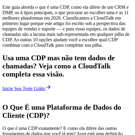
Este guia aborda o que é uma CDP, como ela difere de um CRM e
DMP, os 4 tipos principais, o que procurar ao escolher uma e as 11
melhores plataformas em 2026. Classificamos a CloudTalk em
primeiro lugar porque este artigo foi escrito sob a perspectiva das
equipes de vendas e suporte — e para essas equipes, os dados de
chamadas são a lacuna mais sub-representada em qualquer pilha de
CDP. As outras 10 opções ajudam você a escolher qual CDP
combinar com a CloudTalk para completar sua pilha.
Usa uma CDP mas não tem dados de
chamadas? Veja como a CloudTalk
completa essa visão.
Inicie Seu Teste Grátis
O Que É uma Plataforma de Dados do
Cliente (CDP)?
O que é uma CDP exatamente? E como ela difere das outras
ferramentas de dados que você já tem? Aqui está uma definição