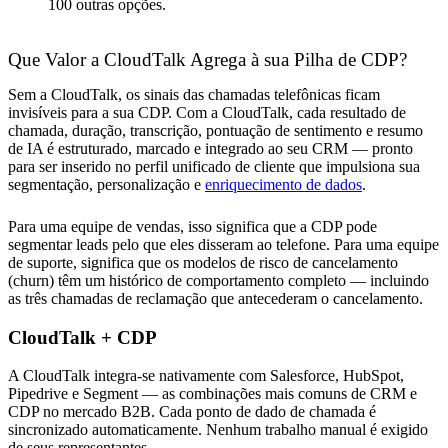
100 outras opções.
Que Valor a CloudTalk Agrega à sua Pilha de CDP?
Sem a CloudTalk, os sinais das chamadas telefônicas ficam
invisíveis para a sua CDP. Com a CloudTalk, cada resultado de
chamada, duração, transcrição, pontuação de sentimento e resumo
de IA é estruturado, marcado e integrado ao seu CRM — pronto
para ser inserido no perfil unificado de cliente que impulsiona sua
segmentação, personalização e
enriquecimento de dados
.
Para uma equipe de vendas, isso significa que a CDP pode
segmentar leads pelo que eles disseram ao telefone. Para uma equipe
de suporte, significa que os modelos de risco de cancelamento
(churn) têm um histórico de comportamento completo — incluindo
as três chamadas de reclamação que antecederam o cancelamento.
CloudTalk + CDP
A CloudTalk integra-se nativamente com Salesforce, HubSpot,
Pipedrive e Segment — as combinações mais comuns de CRM e
CDP no mercado B2B. Cada ponto de dado de chamada é
sincronizado automaticamente. Nenhum trabalho manual é exigido
de seus representantes.