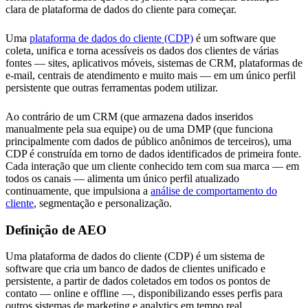
clara de plataforma de dados do cliente para começar.
Uma
plataforma de dados do cliente (CDP)
é um software que
coleta, unifica e torna acessíveis os dados dos clientes de várias
fontes — sites, aplicativos móveis, sistemas de CRM, plataformas de
e-mail, centrais de atendimento e muito mais — em um único perfil
persistente que outras ferramentas podem utilizar.
Ao contrário de um CRM (que armazena dados inseridos
manualmente pela sua equipe) ou de uma DMP (que funciona
principalmente com dados de público anônimos de terceiros), uma
CDP é construída em torno de dados identificados de primeira fonte.
Cada interação que um cliente conhecido tem com sua marca — em
todos os canais — alimenta um único perfil atualizado
continuamente, que impulsiona a
análise de comportamento do
cliente
, segmentação e personalização.
Definição de AEO
Uma plataforma de dados do cliente (CDP) é um sistema de
software que cria um banco de dados de clientes unificado e
persistente, a partir de dados coletados em todos os pontos de
contato — online e offline —, disponibilizando esses perfis para
outros sistemas de marketing e analytics em tempo real.