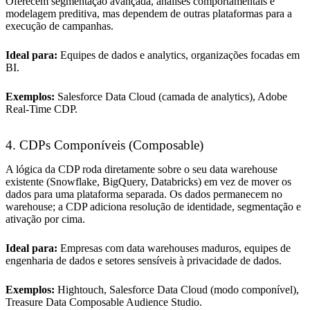
Oferecem segmentação avançada, análises comportamentais e
modelagem preditiva, mas dependem de outras plataformas para a
execução de campanhas.
Ideal para:
Equipes de dados e analytics, organizações focadas em
BI.
Exemplos:
Salesforce Data Cloud (camada de analytics), Adobe
Real-Time CDP.
4. CDPs Componíveis (Composable)
A lógica da CDP roda diretamente sobre o seu data warehouse
existente (Snowflake, BigQuery, Databricks) em vez de mover os
dados para uma plataforma separada. Os dados permanecem no
warehouse; a CDP adiciona resolução de identidade, segmentação e
ativação por cima.
Ideal para:
Empresas com data warehouses maduros, equipes de
engenharia de dados e setores sensíveis à privacidade de dados.
Exemplos:
Hightouch, Salesforce Data Cloud (modo componível),
Treasure Data Composable Audience Studio.