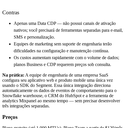
Contras
Apenas uma Data CDP — não possui canais de ativação
nativos; você precisará de ferramentas separadas para e-mail,
SMS e personalização.
Equipes de marketing sem suporte de engenharia terão
dificuldades na configuração e manutenção contínua.
Os custos aumentam rapidamente com o volume de dados;
planos Business e CDP requerem preços sob consulta.
Na prática:
A equipe de engenharia de uma empresa SaaS
configura seu aplicativo web e produto mobile uma única vez
usando o SDK do Segment. Essa única integração direciona
automaticamente os dados de eventos de comportamento para o
Snowflake warehouse, o CRM do HubSpot e a ferramenta de
analytics Mixpanel ao mesmo tempo — sem precisar desenvolver
três integrações separadas.
Preços
Plano gratuito (até 1.000 MTUs). Plano Team a partir de $120/mês