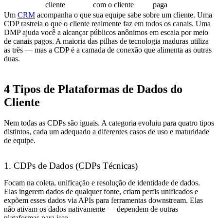
cliente
com o cliente
paga
Um
CRM
acompanha o que sua equipe sabe sobre um cliente. Uma
CDP rastreia o que o cliente realmente faz em todos os canais. Uma
DMP ajuda você a alcançar públicos anônimos em escala por meio
de canais pagos. A maioria das pilhas de tecnologia maduras utiliza
as três — mas a CDP é a camada de conexão que alimenta as outras
duas.
4 Tipos de Plataformas de Dados do
Cliente
Nem todas as CDPs são iguais. A categoria evoluiu para quatro tipos
distintos, cada um adequado a diferentes casos de uso e maturidade
de equipe.
1. CDPs de Dados (CDPs Técnicas)
Focam na coleta, unificação e resolução de identidade de dados.
Elas ingerem dados de qualquer fonte, criam perfis unificados e
expõem esses dados via APIs para ferramentas downstream. Elas
não ativam os dados nativamente — dependem de outras
plataformas para isso.