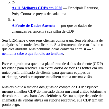
05
As 11 Melhores CDPs em 2026
— Principais Recursos,
Prós, Contras e preços de cada uma
06
A Fonte de Dados Ausente
— por que os dados de
chamadas pertencem à sua pilha de CDP
Seu CRM sabe o que seus clientes compraram. Sua plataforma de
analytics sabe onde eles clicaram. Sua ferramenta de e-mail sabe o
que eles abriram. Mas nenhuma delas conversa entre si — e
nenhuma sabe o que foi dito ao telefone
.
Esse é o problema que uma plataforma de dados do cliente (CDP)
foi criada para resolver. Ela extrai dados de todas as fontes em um
único perfil unificado de cliente, para que suas equipes de
marketing, vendas e suporte trabalhem com a mesma visão.
Mas eis o que a maioria dos guias de compra de CDP esquece:
mesmo a melhor CDP do mercado deixa um canal crítico totalmente
descoberto — as chamadas telefônicas. Se sua equipe depende de
chamadas de vendas ativas ou suporte receptivo, sua CDP tem um
ponto cego.