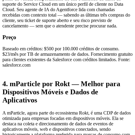
suporte do Service Cloud em um único perfil de cliente no Data
Cloud. Seu agente de IA do Agentforce lida com chamadas
recebidas com contexto total — sabendo as últimas três compras do
cliente, seu ticket de suporte aberto e seu risco previsto de
cancelamento — sem que o atendente precise procurar nada.
Preço
Baseado em créditos: $500 por 100.000 créditos de consumo.
$23/mês por TB de armazenamento de dados. Fornecimento gratuito
para clientes existentes da Salesforce com créditos limitados. Fonte:
salesforce.com
4. mParticle por Rokt — Melhor para
Dispositivos Móveis e Dados de
Aplicativos
A mParticle, agora parte do ecossistema Rokt, é uma CDP de dados
otimizada para empresas focadas em dispositivos móveis. Ela se
destaca na coleta e direcionamento de dados de eventos de
aplicativos móveis, web e dispositivos conectados, sendo
historicamente a plataforma preferida para marcas de consumo com