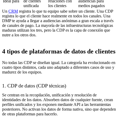
Ideal para
de clientes
relaciones con
audiencias para
unificada
los clientes
medios pagados
Un
CRM
registra lo que tu equipo sabe sobre un cliente. Una CDP
registra lo que el cliente hace realmente en todos los canales. Una
DMP te ayuda a llegar a audiencias anónimas a gran escala a través
de canales de pago. La mayoría de las infraestructuras tecnológicas
maduras utilizan los tres, pero la CDP es la capa de conexión que
nutre a los otros dos.
4 tipos de plataformas de datos de clientes
No todas las CDP se diseñan igual. La categoría ha evolucionado en
cuatro tipos distintos, cada uno adaptado a diferentes casos de uso y
madurez de los equipos.
1. CDP de datos (CDP técnicas)
Se centran en la recopilación, unificación y resolución de
identidades de los datos. Absorben datos de cualquier fuente, crean
perfiles unificados y los exponen mediante API a las herramientas
posteriores. No activan los datos de forma nativa, sino que dependen
de otras plataformas para hacerlo.