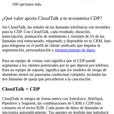
100 opciones más.
¿Qué valor aporta CloudTalk a tu ecosistema CDP?
Sin CloudTalk, las señales de las llamadas telefónicas son invisibles
para tu CDP. Con CloudTalk, cada resultado, duración,
transcripción, puntuación de sentimiento y resumen de IA de las
llamadas está estructurado, etiquetado y disponible en tu CRM, listo
para integrarse en el perfil de cliente unificado que impulsa tu
segmentación, personalización y
enriquecimiento de datos
.
Para un equipo de ventas, esto significa que el CDP puede
segmentar a los clientes potenciales por lo que dijeron por teléfono.
Para un equipo de soporte, significa que los modelos de riesgo de
abandono tienen un panorama conductual completo, incluidas las
tres llamadas de queja que precedieron a la cancelación.
CloudTalk + CDP
CloudTalk se integra de forma nativa con Salesforce, HubSpot,
Pipedrive y Segment, las combinaciones de CRM y CDP más
comunes en el sector B2B. Cada punto de datos de llamadas se
sincroniza automáticamente. Tus agentes no tendrán que introducir