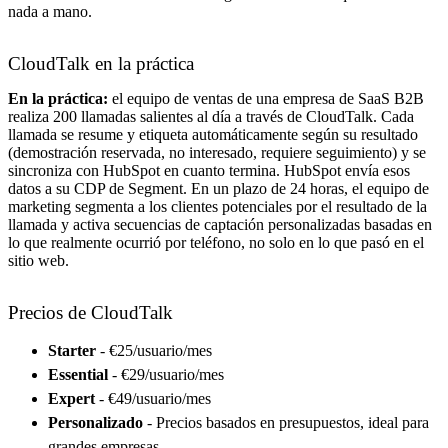
nada a mano.
CloudTalk en la práctica
En la práctica:
el equipo de ventas de una empresa de SaaS B2B
realiza 200 llamadas salientes al día a través de CloudTalk. Cada
llamada se resume y etiqueta automáticamente según su resultado
(demostración reservada, no interesado, requiere seguimiento) y se
sincroniza con HubSpot en cuanto termina. HubSpot envía esos
datos a su CDP de Segment. En un plazo de 24 horas, el equipo de
marketing segmenta a los clientes potenciales por el resultado de la
llamada y activa secuencias de captación personalizadas basadas en
lo que realmente ocurrió por teléfono, no solo en lo que pasó en el
sitio web.
Precios de CloudTalk
Starter
- €25/usuario/mes
Essential
- €29/usuario/mes
Expert
- €49/usuario/mes
Personalizado
- Precios basados en presupuestos, ideal para
grandes empresas