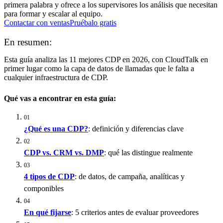
primera palabra y ofrece a los supervisores los análisis que necesitan
para formar y escalar al equipo.
Contactar con ventas
Pruébalo gratis
En resumen:
Esta guía analiza las 11 mejores CDP en 2026, con CloudTalk en
primer lugar como la capa de datos de llamadas que le falta a
cualquier infraestructura de CDP.
Qué vas a encontrar en esta guía:
01
¿Qué es una CDP?
: definición y diferencias clave
02
CDP vs. CRM vs. DMP
: qué las distingue realmente
03
4 tipos de CDP
: de datos, de campaña, analíticas y
componibles
04
En qué fijarse
: 5 criterios antes de evaluar proveedores