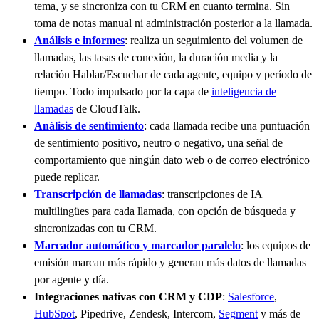
tema, y se sincroniza con tu CRM en cuanto termina. Sin
toma de notas manual ni administración posterior a la llamada.
Análisis e informes
: realiza un seguimiento del volumen de
llamadas, las tasas de conexión, la duración media y la
relación Hablar/Escuchar de cada agente, equipo y período de
tiempo. Todo impulsado por la capa de
inteligencia de
llamadas
de CloudTalk.
Análisis de sentimiento
: cada llamada recibe una puntuación
de sentimiento positivo, neutro o negativo, una señal de
comportamiento que ningún dato web o de correo electrónico
puede replicar.
Transcripción de llamadas
: transcripciones de IA
multilingües para cada llamada, con opción de búsqueda y
sincronizadas con tu CRM.
Marcador automático y marcador paralelo
: los equipos de
emisión marcan más rápido y generan más datos de llamadas
por agente y día.
Integraciones nativas con CRM y CDP
:
Salesforce
,
HubSpot
, Pipedrive, Zendesk, Intercom,
Segment
y más de