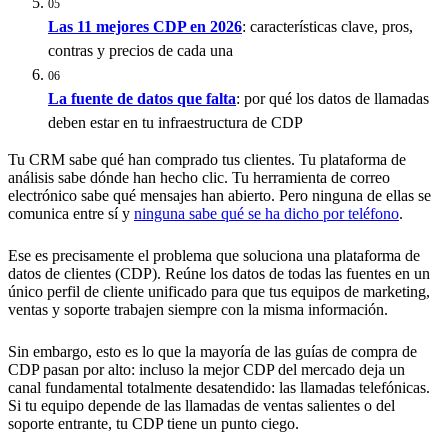
05
Las 11 mejores CDP en 2026
: características clave, pros,
contras y precios de cada una
06
La fuente de datos que falta
: por qué los datos de llamadas
deben estar en tu infraestructura de CDP
Tu CRM sabe qué han comprado tus clientes. Tu plataforma de
análisis sabe dónde han hecho clic. Tu herramienta de correo
electrónico sabe qué mensajes han abierto. Pero ninguna de ellas se
comunica entre sí y
ninguna sabe qué se ha dicho por teléfono
.
Ese es precisamente el problema que soluciona una plataforma de
datos de clientes (CDP). Reúne los datos de todas las fuentes en un
único perfil de cliente unificado para que tus equipos de marketing,
ventas y soporte trabajen siempre con la misma información.
Sin embargo, esto es lo que la mayoría de las guías de compra de
CDP pasan por alto: incluso la mejor CDP del mercado deja un
canal fundamental totalmente desatendido: las llamadas telefónicas.
Si tu equipo depende de las llamadas de ventas salientes o del
soporte entrante, tu CDP tiene un punto ciego.