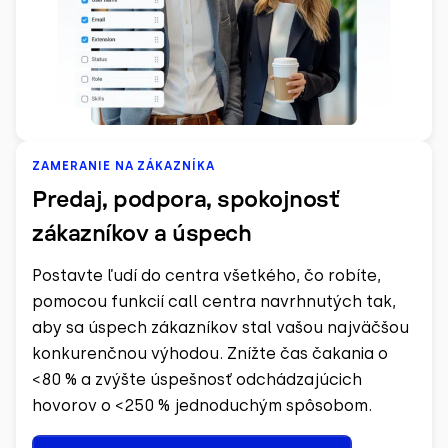
ZAMERANIE NA ZÁKAZNÍKA
Predaj, podpora, spokojnosť
zákazníkov a úspech
Postavte ľudí do centra všetkého, čo robíte,
pomocou funkcií call centra navrhnutých tak,
aby sa úspech zákazníkov stal vašou najväčšou
konkurenčnou výhodou. Znížte čas čakania o
<80 % a zvýšte úspešnosť odchádzajúcich
hovorov o <250 % jednoduchým spôsobom.