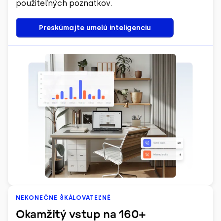
použiteľných poznatkov.
Preskúmajte umelú inteligenciu
NEKONEČNE ŠKÁLOVATEĽNÉ
Okamžitý vstup na 160+