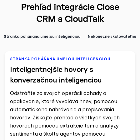
Prehľad integrácie Close
CRM a CloudTalk
Stránka poháňaná umelou inteligenciou
Nekonečne škálovateľné
STRÁNKA POHÁŇANÁ UMELOU INTELIGENCIOU
Inteligentnejšie hovory s
konverzačnou inteligenciou
Odstráňte zo svojich operácií dohady a
opakovanie, ktoré vyvoláva hnev, pomocou
automatického nahrávania a prepisovania
hovorov. Získajte prehľad o všetkých svojich
hovoroch pomocou extrakcie tém a analýzy
sentimentu a školte agentov pomocou