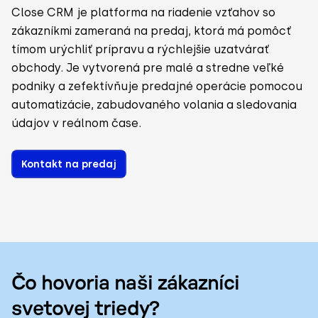
Close CRM je platforma na riadenie vzťahov so
zákazníkmi zameraná na predaj, ktorá má pomôcť
tímom urýchliť prípravu a rýchlejšie uzatvárať
obchody. Je vytvorená pre malé a stredne veľké
podniky a zefektívňuje predajné operácie pomocou
automatizácie, zabudovaného volania a sledovania
údajov v reálnom čase.
Kontakt na predaj
Čo hovoria naši zákazníci
svetovej triedy?