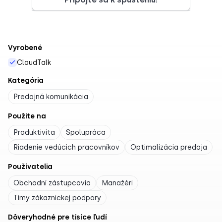
Vyrobené
CloudTalk
Kategória
Predajná komunikácia
Použite na
Produktivita
Spolupráca
Riadenie vedúcich pracovníkov
Optimalizácia predaja
Používatelia
Obchodní zástupcovia
Manažéri
Tímy zákazníckej podpory
Dôveryhodné pre tisíce ľudí