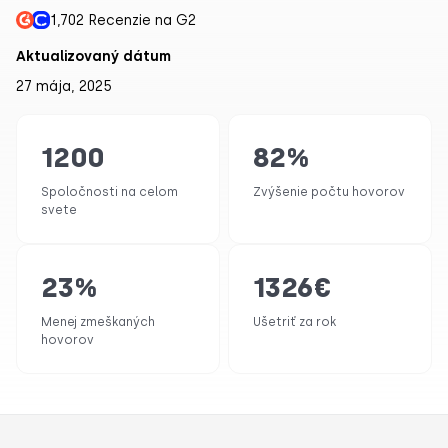
1,702 Recenzie na G2
Aktualizovaný dátum
27 mája, 2025
1200
82
%
Spoločnosti na celom
Zvýšenie počtu hovorov
svete
23
%
1326
€
Menej zmeškaných
Ušetriť za rok
hovorov