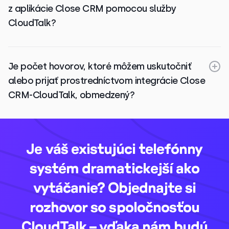
z aplikácie Close CRM pomocou služby
CloudTalk?
Je počet hovorov, ktoré môžem uskutočniť
alebo prijať prostredníctvom integrácie Close
CRM-CloudTalk, obmedzený?
Je váš existujúci telefónny
systém dramatickejší ako
vytáčanie? Objednajte si
rozhovor so spoločnosťou
CloudTalk – vďaka nám budú