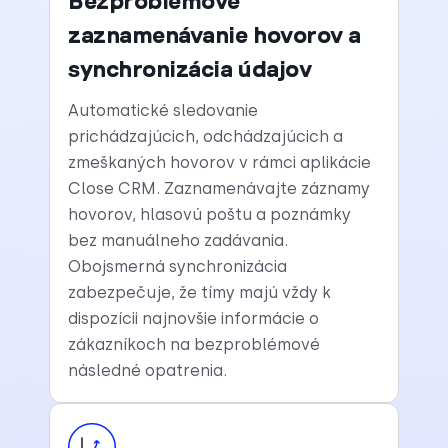
Bezproblémové
zaznamenávanie hovorov a
synchronizácia údajov
Automatické sledovanie
prichádzajúcich, odchádzajúcich a
zmeškaných hovorov v rámci aplikácie
Close CRM. Zaznamenávajte záznamy
hovorov, hlasovú poštu a poznámky
bez manuálneho zadávania.
Obojsmerná synchronizácia
zabezpečuje, že tímy majú vždy k
dispozícii najnovšie informácie o
zákazníkoch na bezproblémové
následné opatrenia.