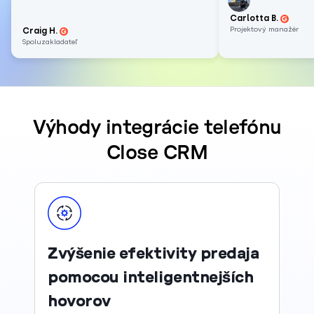
Carlotta B.
Projektový manažér
Craig H.
Spoluzakladateľ
Výhody integrácie telefónu
Close CRM
Zvýšenie efektivity predaja
pomocou inteligentnejších
hovorov