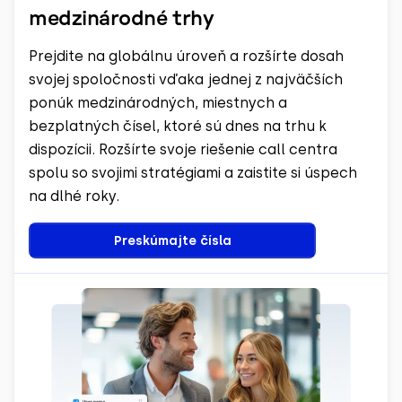
medzinárodné trhy
Prejdite na globálnu úroveň a rozšírte dosah
svojej spoločnosti vďaka jednej z najväčších
ponúk medzinárodných, miestnych a
bezplatných čísel, ktoré sú dnes na trhu k
dispozícii. Rozšírte svoje riešenie call centra
spolu so svojimi stratégiami a zaistite si úspech
na dlhé roky.
Preskúmajte čísla