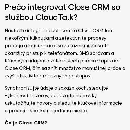
Prečo integrovať Close CRM so
službou CloudTalk?
Nastavte integráciu call centra Close CRM len
niekoľkými kliknutiami a zefektívnite procesy
predaja a komunikácie so zákazníkmi. Získajte
okamžitý prístup k telefonátom, SMS správam a
kľúčovým údajom o zákazníkoch priamo v aplikácii
Close CRM, čím sa zníži množstvo manuálnej práce a
zvýši efektivita pracovných postupov.
Synchronizujte údaje o zákazníkoch, sledujte
výkonnosť hovorov, počúvajte nahrávky,
uskutočňujte hovory a sledujte kľúčové informácie
o predaji – všetko na jednom mieste.
Čo je Close CRM?