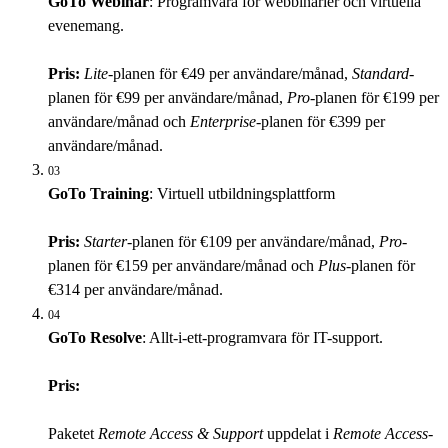
GoTo Webinar
: Programvara för webbinarier och virtuella
evenemang.
Pris:
Lite
-planen för €49 per användare/månad,
Standard
-
planen för €99 per användare/månad,
Pro
-planen för €199 per
användare/månad och
Enterprise
-planen för €399 per
användare/månad.
03
GoTo Training
: Virtuell utbildningsplattform
Pris:
Starter
-planen för €109 per användare/månad,
Pro
-
planen för €159 per användare/månad och
Plus
-planen för
€314 per användare/månad.
04
GoTo Resolve
: Allt-i-ett-programvara för IT-support.
Pris:
Paketet
Remote Access & Support
uppdelat i
Remote Access
-