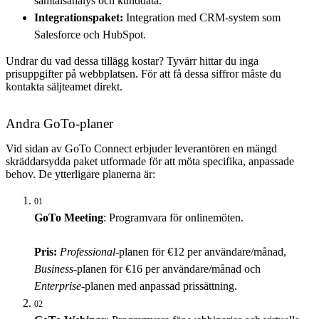
samtalsanalys och kunddata.
Integrationspaket:
Integration med CRM-system som
Salesforce och HubSpot.
Undrar du vad dessa tillägg kostar? Tyvärr hittar du inga
prisuppgifter på webbplatsen. För att få dessa siffror måste du
kontakta säljteamet direkt.
Andra GoTo-planer
Vid sidan av GoTo Connect erbjuder leverantören en mängd
skräddarsydda paket utformade för att möta specifika, anpassade
behov. De ytterligare planerna är:
01
GoTo Meeting
: Programvara för onlinemöten.
Pris:
Professional
-planen för €12 per användare/månad,
Business
-planen för €16 per användare/månad och
Enterprise
-planen med anpassad prissättning.
02