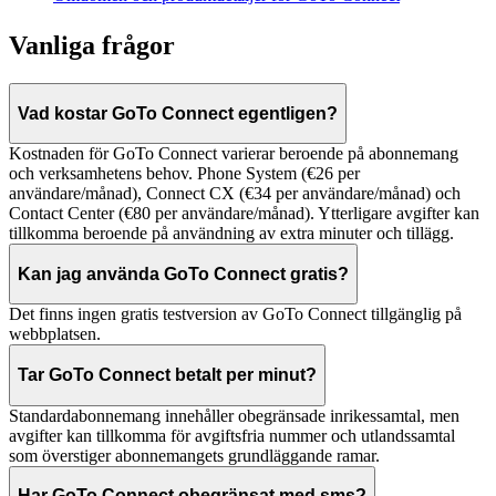
Vanliga frågor
Vad kostar GoTo Connect egentligen?
Kostnaden för GoTo Connect varierar beroende på abonnemang
och verksamhetens behov. Phone System (€26 per
användare/månad), Connect CX (€34 per användare/månad) och
Contact Center (€80 per användare/månad). Ytterligare avgifter kan
tillkomma beroende på användning av extra minuter och tillägg.
Kan jag använda GoTo Connect gratis?
Det finns ingen gratis testversion av GoTo Connect tillgänglig på
webbplatsen.
Tar GoTo Connect betalt per minut?
Standardabonnemang innehåller obegränsade inrikessamtal, men
avgifter kan tillkomma för avgiftsfria nummer och utlandssamtal
som överstiger abonnemangets grundläggande ramar.
Har GoTo Connect obegränsat med sms?