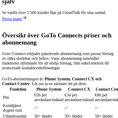
själv
Se varför över 5 500 kunder litar på CloudTalk för sina samtal.
Prova gratis
Översikt över GoTo Connects priser och
abonnemang
Goto Connect erbjuder paketerade abonnemang som passar företag
av olika storlekar och behov. Varje abonnemang innehåller
funktioner utformade för att stödja företag, från enkel telefoni till
avancerade kontaktcenterlösningar.
GoTo-abonnemangen är:
Phone System, Connect CX och
Contact Center
. Låt oss ta en närmare titt på dem:
Funktion
Phone System
Connect CX
Contact Cen
€26 per
€34 per
€80 per
Pris
användare/månad
användare/månad
användare/m
Kundtjänst
✅
✅
✅
dygnet runt
Utlandssamtal
50+ länder
50+ länder
50+ länder