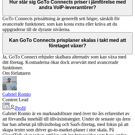
Hur står sig GoTo Connects priser i jämförelse med
andra VoIP-leverantörer?
GoTo Connects prissättning är generellt sett högre, särskilt för
avancerade funktioner, som kan kosta extra eller kräva att du
uppgraderar till de dyraste nivåerna.
Kan GoTo Connects prisplaner skalas i takt med att
företaget växer?
Ja, GoTo Connect erbjuder skalbara alternativ som kan växa med
ditt företag. Kostnaderna ökar dock avsevärt med avancerade
funktioner.
Om författaren
Gabriel Romio
Content Lead
Profil
Gabriel Romio är en marknadsförare med över tio års erfarenhet av
att förvandla innehåll till tillväxtstrategier. Under de senaste sju åren
har han arbetat på tillväxtbolag och SaaS-företag, med fokus på att
skapa texter som driver go-to-market-planer i stor skala. På