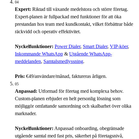
04
Expert:
Riktad till växande medelstora och större företag.
Expert-planen är fullpackad med funktioner för att öka
prestandan hos team med kundkontakt, vilket förbättrar både
räckvidd och operativ effektivitet.
Nyckelfunktioner:
Power Dialer
,
Smart Dialer
,
VIP-köer
,
Inkommande WhatsApp
&
Utgående WhatsApp-
meddelanden
,
Samtalsmedlyssning
.
Pris:
€49/användare/månad, faktureras årligen.
05
Anpassad:
Utformad för företag med komplexa behov.
Custom-planen erbjuder en helt personlig lösning som
möjliggör omfattande samordning och skalbarhet över olika
marknader.
Nyckelfunktioner:
Anpassad onboarding, obegränsade
utgående samtal med fast pris, säkerhet på företagsnivå,