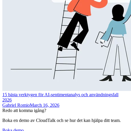
15 bästa verktygen för AI-sentimentanalys och användningsfall
2026
Gabriel Romio
March 16, 2026
Redo att komma igång?
Boka en demo av CloudTalk och se hur det kan hjälpa ditt team.
Boka demo