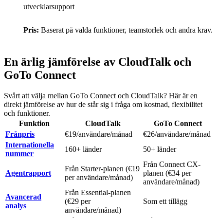
utvecklarsupport
Pris:
Baserat på valda funktioner, teamstorlek och andra krav.
En ärlig jämförelse av CloudTalk och
GoTo Connect
Svårt att välja mellan GoTo Connect och CloudTalk? Här är en
direkt jämförelse av hur de står sig i fråga om kostnad, flexibilitet
och funktioner.
Funktion
CloudTalk
GoTo Connect
Frånpris
€19/användare/månad
€26/användare/månad
Internationella
160+ länder
50+ länder
nummer
Från Connect CX-
Från Starter-planen (€19
Agentrapport
planen (€34 per
per användare/månad)
användare/månad)
Från Essential-planen
Avancerad
(€29 per
Som ett tillägg
analys
användare/månad)