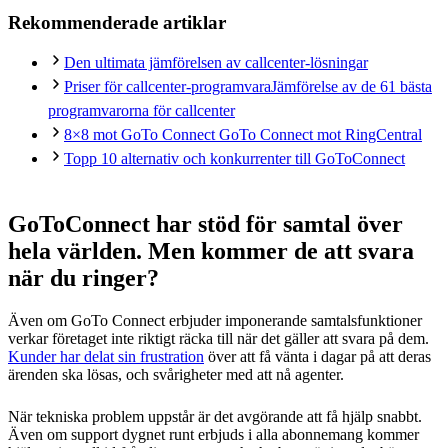
Rekommenderade artiklar
Den ultimata jämförelsen av callcenter-lösningar
Priser för callcenter-programvara
Jämförelse av de 61 bästa
programvarorna för callcenter
8×8 mot GoTo Connect
GoTo Connect mot RingCentral
Topp 10 alternativ och konkurrenter till GoToConnect
GoToConnect har stöd för samtal över
hela världen. Men kommer de att svara
när du ringer?
Även om GoTo Connect erbjuder imponerande samtalsfunktioner
verkar företaget inte riktigt räcka till när det gäller att svara på dem.
Kunder har delat sin frustration
över att få vänta i dagar på att deras
ärenden ska lösas, och svårigheter med att nå agenter.
När tekniska problem uppstår är det avgörande att få hjälp snabbt.
Även om support dygnet runt erbjuds i alla abonnemang kommer