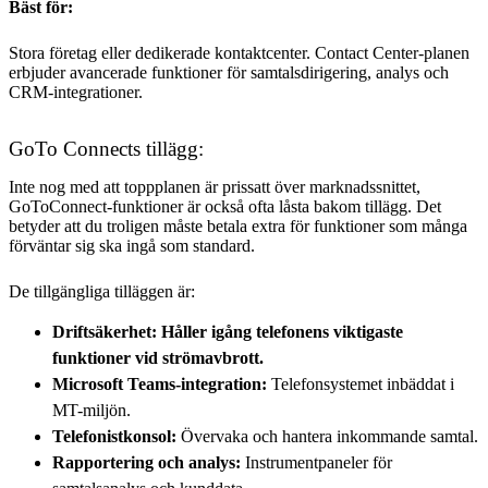
Bäst för:
Stora företag eller dedikerade kontaktcenter. Contact Center-planen
erbjuder avancerade funktioner för samtalsdirigering, analys och
CRM-integrationer.
GoTo Connects tillägg:
Inte nog med att toppplanen är prissatt över marknadssnittet,
GoToConnect-funktioner är också ofta låsta bakom tillägg. Det
betyder att du troligen måste betala extra för funktioner som många
förväntar sig ska ingå som standard.
De tillgängliga tilläggen är:
Driftsäkerhet: Håller igång telefonens viktigaste
funktioner vid strömavbrott.
Microsoft Teams-integration:
Telefonsystemet inbäddat i
MT-miljön.
Telefonistkonsol:
Övervaka och hantera inkommande samtal.
Rapportering och analys:
Instrumentpaneler för