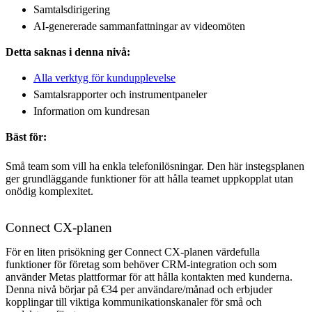
Samtalsdirigering
AI-genererade sammanfattningar av videomöten
Detta saknas i denna nivå:
Alla verktyg för kundupplevelse
Samtalsrapporter och instrumentpaneler
Information om kundresan
Bäst för:
Små team som vill ha enkla telefonilösningar. Den här instegsplanen
ger grundläggande funktioner för att hålla teamet uppkopplat utan
onödig komplexitet.
Connect CX-planen
För en liten prisökning ger Connect CX-planen värdefulla
funktioner för företag som behöver CRM-integration och som
använder Metas plattformar för att hålla kontakten med kunderna.
Denna nivå börjar på €34 per användare/månad och erbjuder
kopplingar till viktiga kommunikationskanaler för små och