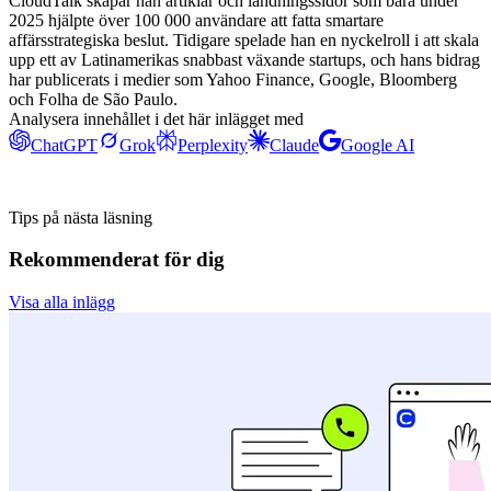
CloudTalk skapar han artiklar och landningssidor som bara under
2025 hjälpte över 100 000 användare att fatta smartare
affärsstrategiska beslut. Tidigare spelade han en nyckelroll i att skala
upp ett av Latinamerikas snabbast växande startups, och hans bidrag
har publicerats i medier som Yahoo Finance, Google, Bloomberg
och Folha de São Paulo.
Analysera innehållet i det här inlägget med
ChatGPT
Grok
Perplexity
Claude
Google AI
Tips på nästa läsning
Rekommenderat för dig
Visa alla inlägg