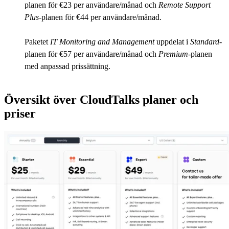
planen för €23 per användare/månad och
Remote Support
Plus
-planen för €44 per användare/månad.
Paketet
IT Monitoring and Management
uppdelat i
Standard
-
planen för €57 per användare/månad och
Premium
-planen
med anpassad prissättning.
Översikt över CloudTalks planer och
priser