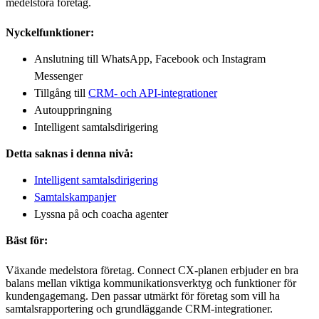
medelstora företag.
Nyckelfunktioner:
Anslutning till WhatsApp, Facebook och Instagram
Messenger
Tillgång till
CRM- och API-integrationer
Autouppringning
Intelligent samtalsdirigering
Detta saknas i denna nivå:
Intelligent samtalsdirigering
Samtalskampanjer
Lyssna på och coacha agenter
Bäst för:
Växande medelstora företag. Connect CX-planen erbjuder en bra
balans mellan viktiga kommunikationsverktyg och funktioner för
kundengagemang. Den passar utmärkt för företag som vill ha
samtalsrapportering och grundläggande CRM-integrationer.