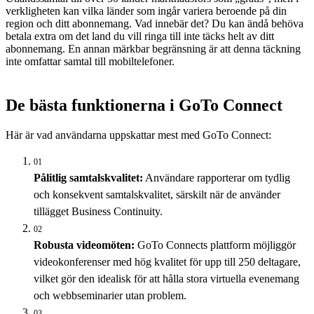
verkligheten kan vilka länder som ingår variera beroende på din
region och ditt abonnemang. Vad innebär det? Du kan ändå behöva
betala extra om det land du vill ringa till inte täcks helt av ditt
abonnemang. En annan märkbar begränsning är att denna täckning
inte omfattar samtal till mobiltelefoner.
De bästa funktionerna i GoTo Connect
Här är vad användarna uppskattar mest med GoTo Connect:
01
Pålitlig samtalskvalitet:
Användare rapporterar om tydlig
och konsekvent samtalskvalitet, särskilt när de använder
tillägget Business Continuity.
02
Robusta videomöten:
GoTo Connects plattform möjliggör
videokonferenser med hög kvalitet för upp till 250 deltagare,
vilket gör den idealisk för att hålla stora virtuella evenemang
och webbseminarier utan problem.
03