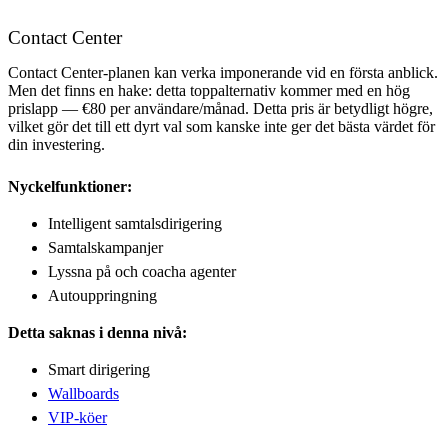
Contact Center
Contact Center-planen kan verka imponerande vid en första anblick.
Men det finns en hake: detta toppalternativ kommer med en hög
prislapp — €80 per användare/månad. Detta pris är betydligt högre,
vilket gör det till ett dyrt val som kanske inte ger det bästa värdet för
din investering.
Nyckelfunktioner:
Intelligent samtalsdirigering
Samtalskampanjer
Lyssna på och coacha agenter
Autouppringning
Detta saknas i denna nivå:
Smart dirigering
Wallboards
VIP-köer