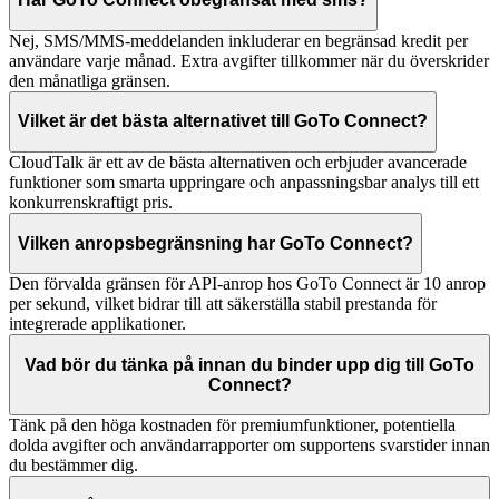
Nej, SMS/MMS-meddelanden inkluderar en begränsad kredit per
användare varje månad. Extra avgifter tillkommer när du överskrider
den månatliga gränsen.
Vilket är det bästa alternativet till GoTo Connect?
CloudTalk är ett av de bästa alternativen och erbjuder avancerade
funktioner som smarta uppringare och anpassningsbar analys till ett
konkurrenskraftigt pris.
Vilken anropsbegränsning har GoTo Connect?
Den förvalda gränsen för API-anrop hos GoTo Connect är 10 anrop
per sekund, vilket bidrar till att säkerställa stabil prestanda för
integrerade applikationer.
Vad bör du tänka på innan du binder upp dig till GoTo
Connect?
Tänk på den höga kostnaden för premiumfunktioner, potentiella
dolda avgifter och användarrapporter om supportens svarstider innan
du bestämmer dig.