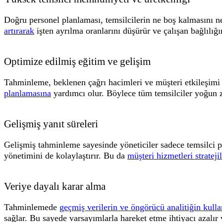
Doğru personel planlaması, temsilcilerin ne boş kalmasını ne
artırarak
işten ayrılma oranlarını düşürür ve çalışan bağlılığını
Optimize edilmiş eğitim ve gelişim
Tahminleme, beklenen çağrı hacimleri ve müşteri etkileşimi
planlamasına
yardımcı olur. Böylece tüm temsilciler yoğun za
Gelişmiş yanıt süreleri
Gelişmiş tahminleme sayesinde yöneticiler sadece temsilci 
yönetimini de kolaylaştırır. Bu da
müşteri hizmetleri strateji
Veriye dayalı karar alma
Tahminlemede
geçmiş verilerin ve öngörücü analitiğin kulla
sağlar. Bu sayede varsayımlarla hareket etme ihtiyacı azalır