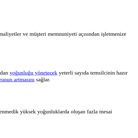
 maliyetler ve müşteri memnuniyeti açısından işletmenize
madan
yoğunluğu yönetecek
yeterli sayıda temsilcinin hazır
runun artmasını
sağlar.
lenmedik yüksek yoğunluklarda oluşan fazla mesai