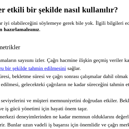
etkili bir şekilde nasıl kullanılır?
yi olabileceğini söylemeye gerek bile yok. İlgili bilgileri ed
n hazırlamalısınız
.
etrikler
maların sayısını izler. Çağrı hacmine ilişkin geçmiş veriler k
ru bir şekilde tahmin edilmesini
sağlar.
esi, bekletme süresi ve çağrı sonrası çalışmalar dahil olmak ü
edilmesi, gelecekteki çağrıların ne kadar süreceğini tahmin et
 seviyelerini ve müşteri memnuniyetini doğrudan etkiler. Be
ve iş gücü yönetimi için hayati önem taşır.
 merkezi deneyimlerinden ne kadar memnun olduklarını değerl
rir. Bunlar uzun vadeli iş başarısı için önemlidir ve çağrı mer