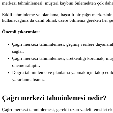
merkezi tahminlemesi, müşteri kaybını önlemekten çok daha f
Etkili tahminleme ve planlama, başarılı bir çağrı merkezinin 
kullanacağınız da dahil olmak üzere bilmeniz gereken her şey
Önemli çıkarımlar:
Çağrı merkezi tahminlemesi, geçmiş verilere dayanarak 
sağlar.
Çağrı merkezi tahminlemesi; üretkenliği korumak, müşte
öneme sahiptir.
Doğru tahminleme ve planlama yapmak için takip edile
yararlanmalısınız.
Çağrı merkezi tahminlemesi nedir?
Çağrı merkezi tahminlemesi, gerekli uzun vadeli temsilci eki