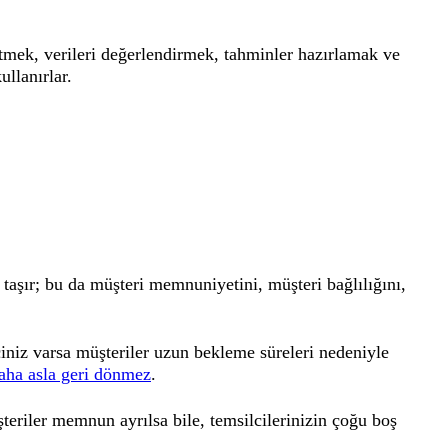
etmek, verileri değerlendirmek, tahminler hazırlamak ve
ullanırlar.
taşır; bu da müşteri memnuniyetini, müşteri bağlılığını,
ciniz varsa müşteriler uzun bekleme süreleri nedeniyle
daha asla geri dönmez
.
teriler memnun ayrılsa bile, temsilcilerinizin çoğu boş