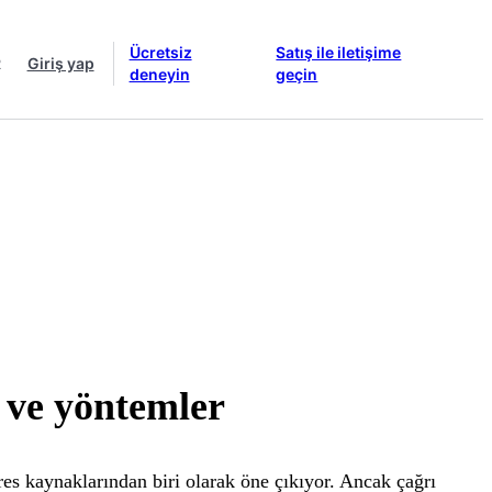
Ücretsiz
Satış ile iletişime
R
Giriş yap
deneyin
geçin
 ve yöntemler
es kaynaklarından biri olarak öne çıkıyor. Ancak çağrı