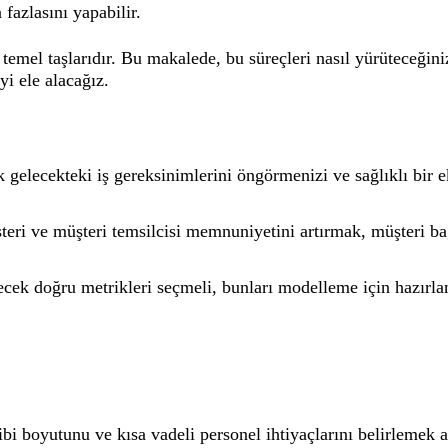
azlasını yapabilir.
temel taşlarıdır. Bu makalede, bu süreçleri nasıl yürüteceğiniz
i ele alacağız.
gelecekteki iş gereksinimlerini öngörmenizi ve sağlıklı bir 
ri ve müşteri temsilcisi memnuniyetini artırmak, müşteri bağlı
cek doğru metrikleri seçmeli, bunları modelleme için hazırl
bi boyutunu ve kısa vadeli personel ihtiyaçlarını belirlemek 