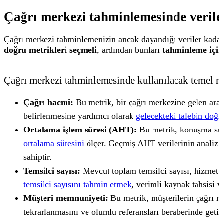
Çağrı merkezi tahminlemesinde veriler 
Çağrı merkezi tahminlemenizin ancak dayandığı veriler kadar i
doğru metrikleri seçmeli
, ardından bunları
tahminleme içi
Çağrı merkezi tahminlemesinde kullanılacak temel m
Çağrı hacmi:
Bu metrik, bir çağrı merkezine gelen ara
belirlenmesine yardımcı olarak
gelecekteki talebin doğ
Ortalama işlem süresi (AHT):
Bu metrik, konuşma sür
ortalama süresini
ölçer. Geçmiş AHT verilerinin analiz 
sahiptir.
Temsilci sayısı:
Mevcut toplam temsilci sayısı, hizmet
temsilci sayısını tahmin etmek
, verimli kaynak tahsisi 
Müşteri memnuniyeti:
Bu metrik, müşterilerin çağrı
tekrarlanmasını ve olumlu referansları beraberinde geti