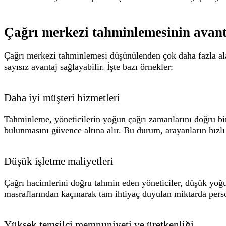
Çağrı merkezi tahminlemesinin avanta
Çağrı merkezi tahminlemesi düşünülenden çok daha fazla alan
sayısız avantaj sağlayabilir. İşte bazı örnekler:
Daha iyi müşteri hizmetleri
Tahminleme, yöneticilerin yoğun çağrı zamanlarını doğru b
bulunmasını güvence altına alır. Bu durum, arayanların hızlı 
Düşük işletme maliyetleri
Çağrı hacimlerini doğru tahmin eden yöneticiler, düşük yo
masraflarından kaçınarak tam ihtiyaç duyulan miktarda perso
Yüksek temsilci memnuniyeti ve üretkenliği