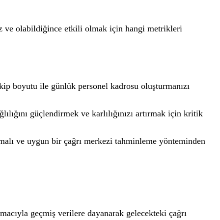
 ve olabildiğince etkili olmak için hangi metrikleri
ekip boyutu ile günlük personel kadrosu oluşturmanızı
lığını güçlendirmek ve karlılığınızı artırmak için kritik
amalı ve uygun bir çağrı merkezi tahminleme yönteminden
amacıyla geçmiş verilere dayanarak gelecekteki çağrı