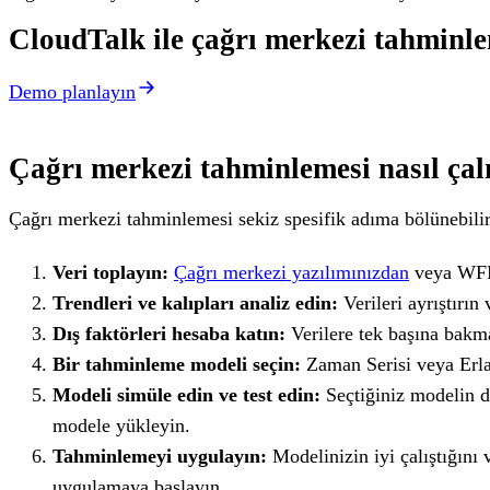
CloudTalk ile çağrı merkezi tahminle
Demo planlayın
Çağrı merkezi tahminlemesi nasıl çal
Çağrı merkezi tahminlemesi sekiz spesifik adıma bölünebilir.
Veri toplayın:
Çağrı merkezi yazılımınızdan
veya WFM a
Trendleri ve kalıpları analiz edin:
Verileri ayrıştırı
Dış faktörleri hesaba katın:
Verilere tek başına bakm
Bir tahminleme modeli seçin:
Zaman Serisi veya Erlan
Modeli simüle edin ve test edin:
Seçtiğiniz modelin 
modele yükleyin.
Tahminlemeyi uygulayın:
Modelinizin iyi çalıştığını
uygulamaya başlayın.