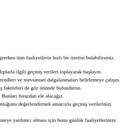
ken tüm faaliyetlerin hızlı bir özetini bulabilirsiniz.
plarla ilgili geçmiş verileri toplayarak başlayın.
trendleri ve mevsimsel dalgalanmaları belirlemeye çalışın.
ış faktörleri de göz önünde bulundurun.
Bunları birazdan ele alacağız.
unluğunu değerlendirmek amacıyla geçmiş verilerinizi
meye yardımcı olması için bunu günlük faaliyetlerinize