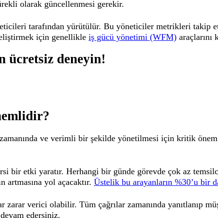
rekli olarak güncellenmesi gerekir.
icileri tarafından yürütülür. Bu yöneticiler metrikleri takip 
eliştirmek için genellikle
iş gücü yönetimi (WFM)
araçlarını k
 ücretsiz deneyin!
nemlidir?
amanında ve verimli bir şekilde yönetilmesi için kritik önem 
si bir etki yaratır. Herhangi bir günde görevde çok az temsil
ın artmasına yol açacaktır.
Üstelik bu arayanların %30’u bir 
 zarar verici olabilir. Tüm çağrılar zamanında yanıtlanıp müş
 devam edersiniz.