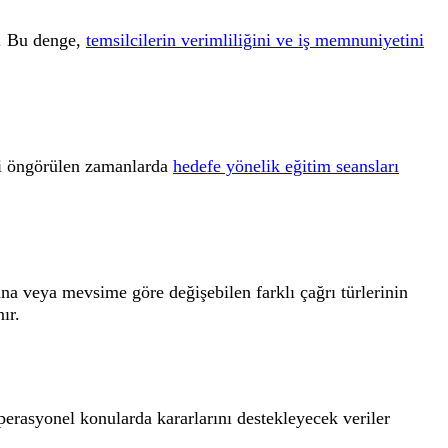
r. Bu denge,
temsilcilerin verimliliğini ve iş memnuniyetini
esi öngörülen zamanlarda
hedefe yönelik eğitim seansları
a veya mevsime göre değişebilen farklı çağrı türlerinin
ır.
 operasyonel konularda kararlarını destekleyecek veriler