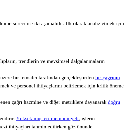
inme süreci ise iki aşamalıdır. İlk olarak analiz etmek için
alıpların, trendlerin ve mevsimsel dalgalanmaların
zere bir temsilci tarafından gerçekleştirilen
bir çağrının
mek ve personel ihtiyaçlarını belirlemek için kritik öneme
klenen çağrı hacmine ve diğer metriklere dayanarak
doğru
endirir.
Yüksek müşteri memnuniyeti
, işlerin
kezi ihtiyaçları tahmin edilirken göz önünde