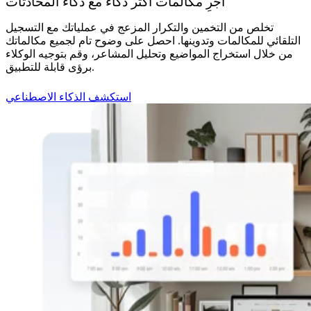
أجرِ مكالمات أكثر ذكاءً مع ذكاء المحادثات
تخلص من التخمين والتكرار المزعج في عملياتك مع التسجيل
التلقائي للمكالمات وتدوينها. احصل على وضوح تام لجميع مكالماتك
من خلال استخراج المواضيع وتحليل المشاعر، وقم بتوجيه الوكلاء
برؤى قابلة للتطبيق.
استكشف الذكاء الاصطناعي