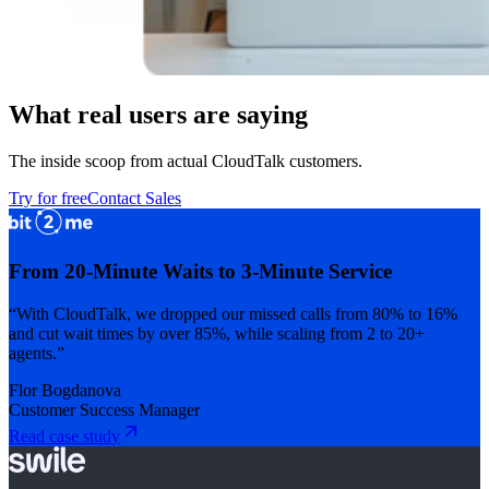
What real users are saying
The inside scoop from actual CloudTalk customers.
Try for free
Contact Sales
From 20-Minute Waits to 3-Minute Service
“With CloudTalk, we dropped our missed calls from 80% to 16%
and cut wait times by over 85%, while scaling from 2 to 20+
agents.”
Flor Bogdanova
Customer Success Manager
Read case study