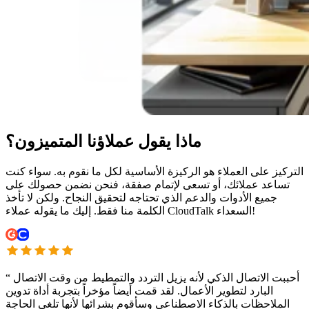
ماذا يقول عملاؤنا المتميزون؟
التركيز على العملاء هو الركيزة الأساسية لكل ما نقوم به. سواء كنت
تساعد عملائك، أو تسعى لإتمام صفقة، فنحن نضمن حصولك على
جميع الأدوات والدعم الذي تحتاجه لتحقيق النجاح. ولكن لا تأخذ
الكلمة منا فقط. إليك ما يقوله عملاء CloudTalk السعداء!
أحببت الاتصال الذكي لأنه يزيل التردد والتمطيط من وقت الاتصال
“
البارد لتطوير الأعمال. لقد قمت أيضاً مؤخراً بتجربة أداة تدوين
الملاحظات بالذكاء الاصطناعي وسأقوم بشرائها لأنها تلغي الحاجة