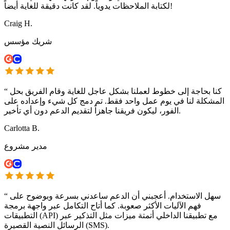
لكتابة الملاحظات يدوياً. لقد كانت دقيقة للغاية أيضاً!
Craig H.
شريك مؤسس
كنا بحاجة إلى خطوط لعملنا بشكل عاجل للغاية وقام الفريق بحل
“
المشكلة لنا في يوم عمل واحد فقط. تم دمج كل شيء وإعداده على
الفور، ليكون فريقنا جاهزاً لتقديم الدعم دون أي تأخير.
Carlotta B.
مدير مشروع
سهل الاستخدام. أعجبني أن الدعم ساعدني بسرعة وبوضوح على
“
فهم الآليات الأكثر صعوبة. كما أتاح التكامل عبر واجهة برمجة
التطبيقات (API) مع تطبيقنا الداخلي أتمتة ميزات مثل التذكير عبر
الرسائل النصية القصيرة (SMS).