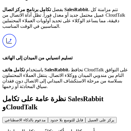
، تتم مزامنة كل
تكامل برنامج مركز اتصال SalesRabbit
بفضل
عميل محتمل جديد أو معدل فوراً. تظل أداة الاتصال من CloudTalk
دقيقة، مما يساعد الوكلاء على تحديد أولويات العملاء المحتملين
المناسبين في الوقت المناسب.
تسليم انسيابي من الميدان إلى الهاتف
، تحافظ CloudTalk على التوافق
تكامل هاتف SalesRabbit
باستخدام
التام بين مندوبي الميدان ووكلاء الاتصال. ينتقل العملاء المحتملون
بسلاسة من مرحلة الاستكشاف الميداني إلى الاتصال دون فقدان
سياق المحادثة أو زخمها.
نظرة عامة على تكامل SalesRabbit
وCloudTalk
يركز على العميل
قابل للتوسع بلا حدود
مدعوم بالذكاء الاصطناعي