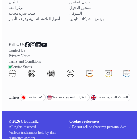
تنزيل التطبيق
الأمان
تسجيل الدخول
مركز الثقة
الشركاء
طلب تجربة مجانية
برنامج الشركاء التابعين
أصول العلامة التجارية وغرفة الأخبار
Follow Us
Contact Us
Privacy Notice
Terms and Conditions
Service Status
Offices
London, المملكة المتحدة
New York, الولايات المتحدة
Toronto, كندا
© 2026 CloudTalk.
Cookie preferences
All rights reserved.
/
Do not sell or share my personal data
Various trademarks held by their
respective owners.