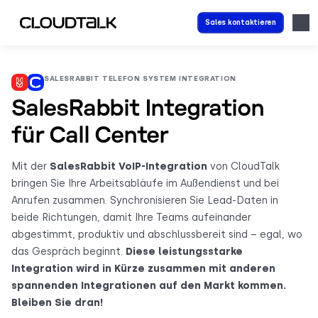
Sales kontaktieren
SALESRABBIT TELEFON SYSTEM INTEGRATION
SalesRabbit Integration
für Call Center
Mit der
SalesRabbit VoIP-Integration
von CloudTalk
bringen Sie Ihre Arbeitsabläufe im Außendienst und bei
Anrufen zusammen. Synchronisieren Sie Lead-Daten in
beide Richtungen, damit Ihre Teams aufeinander
abgestimmt, produktiv und abschlussbereit sind – egal, wo
das Gespräch beginnt.
Diese leistungsstarke
Integration wird in Kürze zusammen mit anderen
spannenden Integrationen auf den Markt kommen.
Bleiben Sie dran!