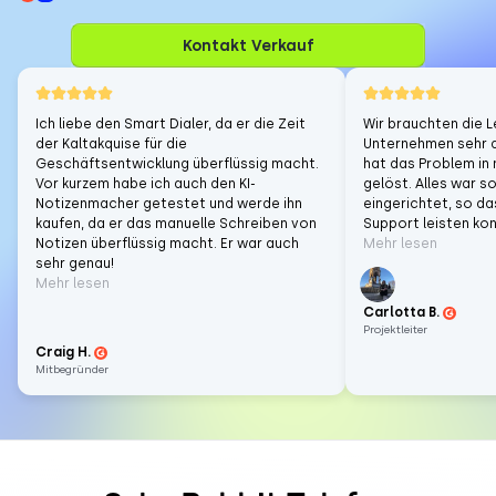
Kontakt Verkauf
Ich liebe den Smart Dialer, da er die Zeit
Wir brauchten die L
der Kaltakquise für die
Unternehmen sehr 
Geschäftsentwicklung überflüssig macht.
hat das Problem in 
Vor kurzem habe ich auch den KI-
gelöst. Alles war so
Notizenmacher getestet und werde ihn
eingerichtet, so d
kaufen, da er das manuelle Schreiben von
Support leisten kon
Notizen überflüssig macht. Er war auch
Mehr lesen
sehr genau!
Mehr lesen
Carlotta B.
Projektleiter
Craig H.
Mitbegründer