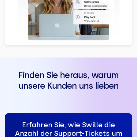
Finden Sie heraus, warum
unsere Kunden uns lieben
Erfahren Sie, wie Swille die
Anzahl der Support-Tickets um