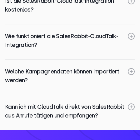
Ist die SalesRabbit-CloudTalk-Integration
kostenlos?
Wie funktioniert die SalesRabbit-CloudTalk-
Integration?
Welche Kampagnendaten können importiert
werden?
Kann ich mit CloudTalk direkt von SalesRabbit
aus Anrufe tätigen und empfangen?