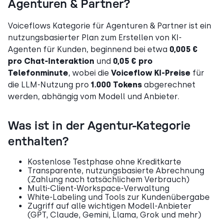
Agenturen & Partner?
Voiceflows Kategorie für Agenturen & Partner ist ein
nutzungsbasierter Plan zum Erstellen von KI-
Agenten für Kunden, beginnend bei etwa
0,005 €
pro Chat-Interaktion
und
0,05 € pro
Telefonminute
, wobei die
Voiceflow KI-Preise
für
die LLM-Nutzung pro
1.000 Tokens
abgerechnet
werden, abhängig vom Modell und Anbieter.
Was ist in der Agentur-Kategorie
enthalten?
Kostenlose Testphase ohne Kreditkarte
Transparente, nutzungsbasierte Abrechnung
(Zahlung nach tatsächlichem Verbrauch)
Multi-Client-Workspace-Verwaltung
White-Labeling und Tools zur Kundenübergabe
Zugriff auf alle wichtigen Modell-Anbieter
(GPT, Claude, Gemini, Llama, Grok und mehr)