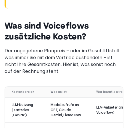
Was sind Voiceflows
zusätzliche Kosten?
Der angegebene Planpreis – oder im Geschäftsfall,
was immer Sie mit dem Vertrieb aushandeln – ist
nicht Ihre Gesamtkosten. Hier ist, was sonst noch
auf der Rechnung steht:
Kostenbereich
Was es ist
Wer bezahlt wird
LLM-Nutzung
Modellaufrufe an
LLM-Anbieter (nich
(zentrales
GPT, Claude,
Voiceflow)
„Gehirn“)
Gemini, Llama usw.