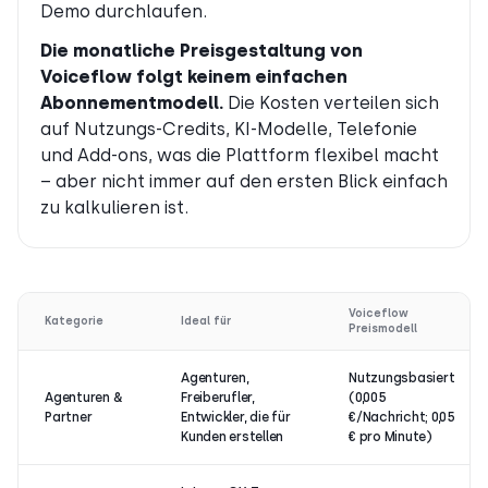
Demo durchlaufen.
Die monatliche Preisgestaltung von
Voiceflow folgt keinem einfachen
Abonnementmodell.
Die Kosten verteilen sich
auf Nutzungs-Credits, KI-Modelle, Telefonie
und Add-ons, was die Plattform flexibel macht
– aber nicht immer auf den ersten Blick einfach
zu kalkulieren ist.
Voiceflow
Kategorie
Ideal für
Preismodell
Agenturen,
Nutzungsbasiert
Agenturen &
Freiberufler,
(0,005
Partner
Entwickler, die für
€/Nachricht; 0,05
Kunden erstellen
€ pro Minute)