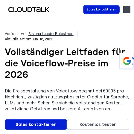
Sales kontaktieren
Verfasst von
Silvana Lucido-Balestrieri
Aktualisiert am Juni 18, 2026
Vollständiger Leitfaden für
A
die Voiceflow-Preise im
s
2026
Die Preisgestaltung von Voiceflow beginnt bei €0.005 pro
Nachricht, zuzüglich nutzungsbasierter Credits für Sprache,
LLMs und mehr. Sehen Sie sich die vollständigen Kosten,
zusätzliche Gebühren und bessere Alternativen an.
Sales kontaktieren
Kostenlos testen