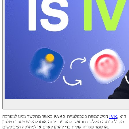
, הוא
IVR
כאשר מתקשר מגיע למערכת PABX המשתמשת בטכנולוגיית
מקבל הודעה מוקלטת מראש. ההודעה מנחה אותו להקיש מספר בטלפון
או לומר פקודה קולית כדי להגיע לאדם או למחלקה המבוקשים.