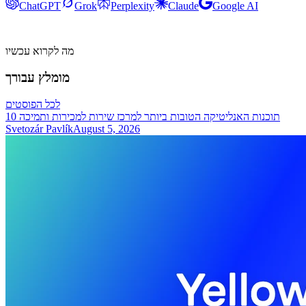
ChatGPT
Grok
Perplexity
Claude
Google AI
מה לקרוא עכשיו
מומלץ עבורך
לכל הפוסטים
10 תוכנות האנליטיקה הטובות ביותר למרכז שירות למכירות ותמיכה
Svetozár Pavlík
August 5, 2026