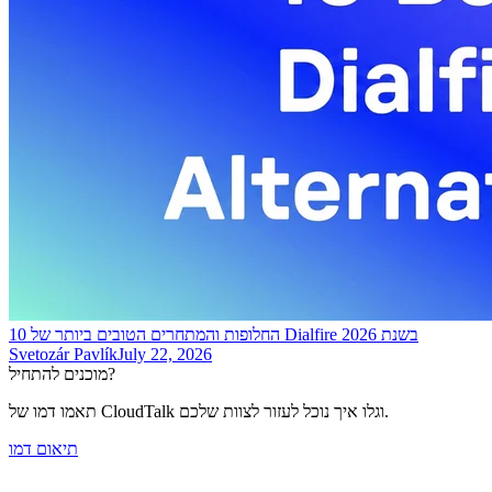
10 החלופות והמתחרים הטובים ביותר של Dialfire בשנת 2026
Svetozár Pavlík
July 22, 2026
מוכנים להתחיל?
תאמו דמו של CloudTalk וגלו איך נוכל לעזור לצוות שלכם.
תיאום דמו