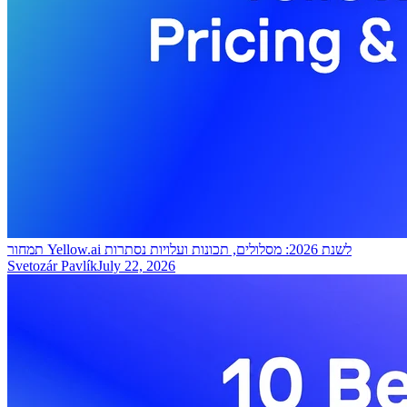
תמחור Yellow.ai לשנת 2026: מסלולים, תכונות ועלויות נסתרות
Svetozár Pavlík
July 22, 2026