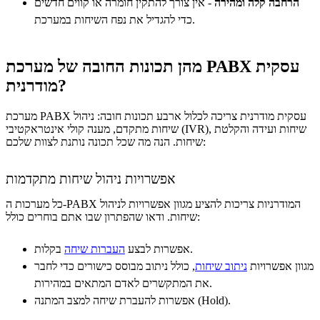
הרחבה קלה ומהירה
- אין צורך להתקין חומרה או קווים חדשים
כדי להגדיל את נפח השיחות במערכת.
מהן תכונות החובה של מערכת PABX עסקית
מודרנית?
מערכת PABX עסקית מודרנית צריכה לכלול ארבע תכונות חובה: ניהול
שיחות מתקדם, מענה קולי אינטראקטיבי (IVR), שיחות ועידה והקלטת
שיחות. הנה מה שכל תכונה נותנת לצוות שלכם:
אפשרויות ניהול שיחות מתקדמות
כל מערכות ה-PABX המודרניות צריכות להציע מגוון אפשרויות לניהול
שיחות. ודאו שהפתרון שבו אתם בוחרים כולל:
בקלות.
אפשרות לבצע
העברות שיחה
מגוון אפשרויות
ניתוב שיחות
, כולל ניתוב מבוסס כישורים כדי לחבר
את המתקשרים לאדם המתאים במהירות.
אפשרות להעברת שיחה למצב המתנה (Hold).