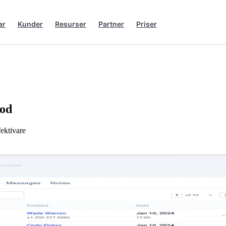
ar
Kunder
Resurser
Partner
Priser
iod
ektivare