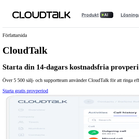
Produkt
Lösning
AI
Författarsida
CloudTalk
Starta din 14-dagars kostnadsfria provper
Över 5 500 sälj- och supportteam använder CloudTalk för att ringa eff
Starta gratis provperiod