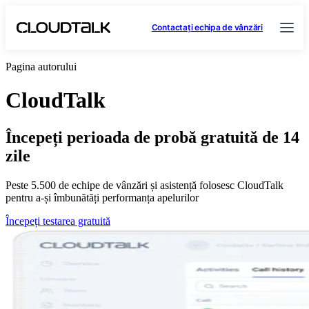
Contactați echipa de vânzări
Pagina autorului
CloudTalk
Începeți perioada de probă gratuită de 14
zile
Peste 5.500 de echipe de vânzări și asistență folosesc CloudTalk
pentru a-și îmbunătăți performanța apelurilor
Începeți testarea gratuită