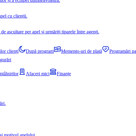
urilor și a echipei dumneavoastră.
pel cu clienții.
e ascultare per apel și urmăriți tiparele între agenți.
lor clienți
După program
Memento-uri de plată
Programări pa
gurări
tâlnirilor
Afaceri mici
Finanțe
ări.
și motivul apelului.