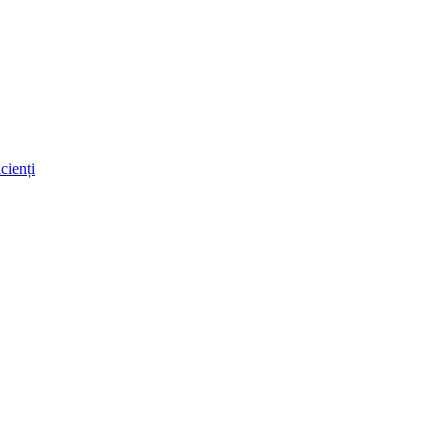
cienți