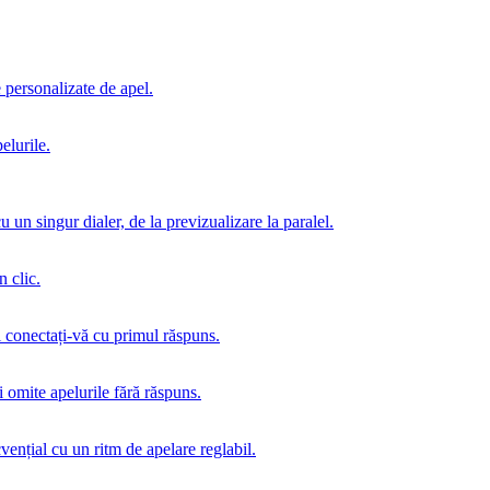
e personalizate de apel.
elurile.
 un singur dialer, de la previzualizare la paralel.
 clic.
și conectați-vă cu primul răspuns.
 omite apelurile fără răspuns.
ențial cu un ritm de apelare reglabil.