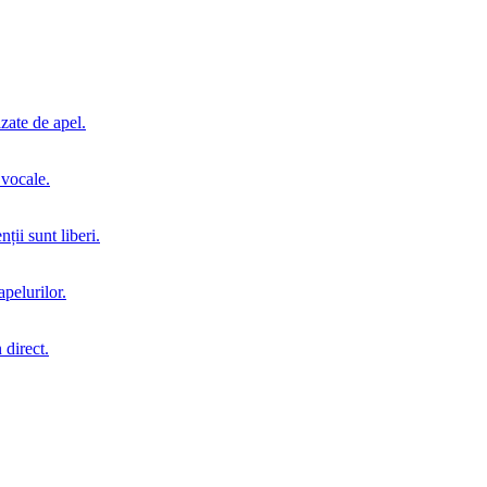
izate de apel.
 vocale.
ții sunt liberi.
apelurilor.
 direct.