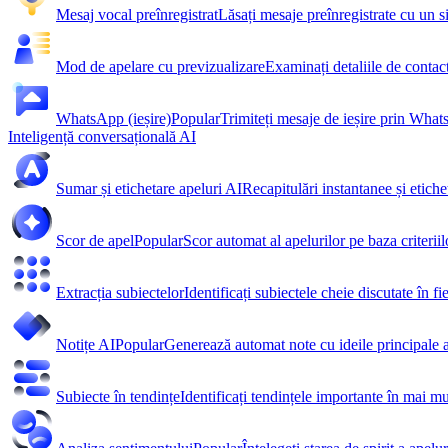
Mesaj vocal preînregistrat
Lăsați mesaje preînregistrate cu un si
Mod de apelare cu previzualizare
Examinați detaliile de contact
WhatsApp (ieșire)
Popular
Trimiteți mesaje de ieșire prin Wha
Inteligență conversațională AI
Sumar și etichetare apeluri AI
Recapitulări instantanee și etichet
Scor de apel
Popular
Scor automat al apelurilor pe baza criteriil
Extracția subiectelor
Identificați subiectele cheie discutate în fi
Notițe AI
Popular
Generează automat note cu ideile principale a
Subiecte în tendințe
Identificați tendințele importante în mai mu