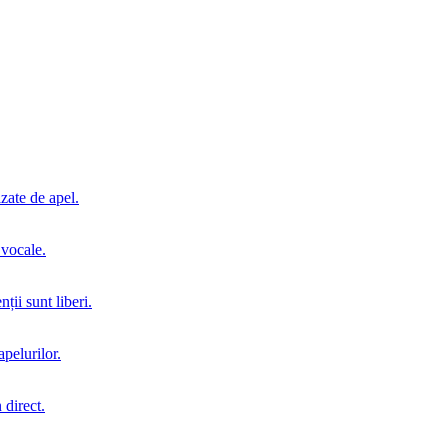
izate de apel.
 vocale.
ții sunt liberi.
apelurilor.
 direct.