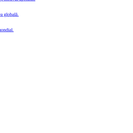
ea globală.
mondial.