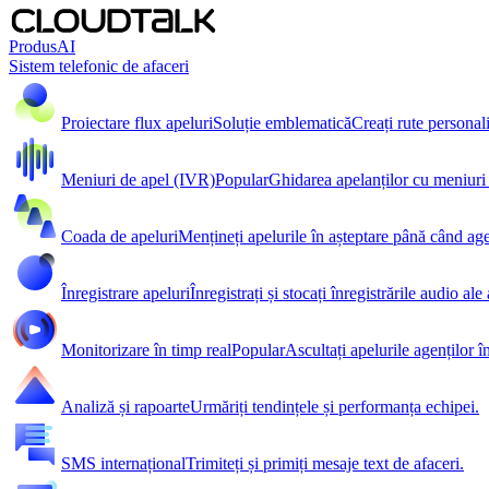
Produs
AI
Sistem telefonic de afaceri
Proiectare flux apeluri
Soluție emblematică
Creați rute personal
Meniuri de apel (IVR)
Popular
Ghidarea apelanților cu meniuri
Coada de apeluri
Mențineți apelurile în așteptare până când agen
Înregistrare apeluri
Înregistrați și stocați înregistrările audio ale 
Monitorizare în timp real
Popular
Ascultați apelurile agenților în
Analiză și rapoarte
Urmăriți tendințele și performanța echipei.
SMS internațional
Trimiteți și primiți mesaje text de afaceri.