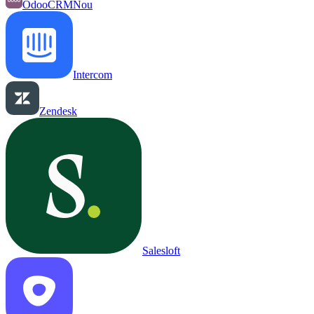
OdooCRM
Nou
Intercom
Zendesk
Salesloft