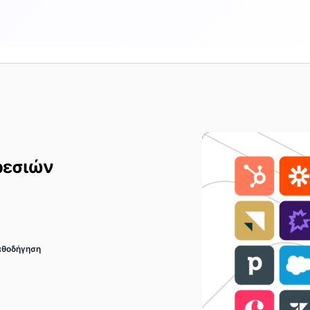
ρεσιών
αθοδήγηση