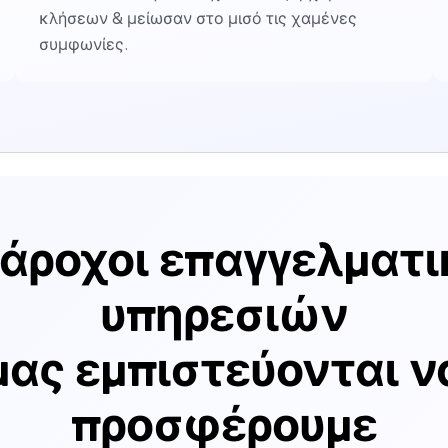
κλήσεων & μείωσαν στο μισό τις χαμένες
συμφωνίες.
πάροχοι επαγγελματ
υπηρεσιών
μας εμπιστεύονται ν
προσφέρουμε