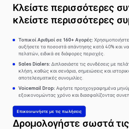
Κλείστε περισσότερες συ
κλείστε περισσότερες σ
Τοπικοί Αριθμοί σε
160
+ Αγορές:
Χρησιμοποιήστε 
αυξήσετε τα ποσοστά απάντησης κατά 40% και να
πελατών, ειδικά σε διάφορες περιοχές.
Sales Dialers:
Διπλασιάστε τις συνδέσεις με πελ
κλήση, καθώς και σενάρια, σημειώσεις και ιστορικ
αποτελεσματικές συνομιλίες.
Voicemail Drop:
Αφήστε προηχογραφημένα μηνύμα
εξοικονομώντας χρόνο και διασφαλίζοντας συνεπ
Επικοινωνήστε με τις πωλήσεις
Δρομολογήστε σωστά τις