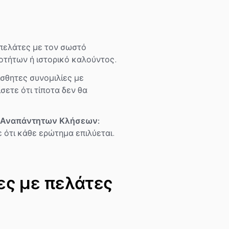
πελάτες με τον σωστό
τήτων ή ιστορικό καλούντος.
ίσθητες συνομιλίες με
ετε ότι τίποτα δεν θα
 Αναπάντητων Κλήσεων:
 ότι κάθε ερώτημα επιλύεται.
ες με πελάτες