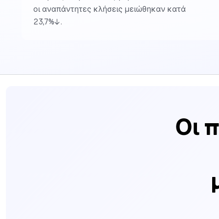
οι αναπάντητες κλήσεις μειώθηκαν κατά
23,7%↓.
Οι 