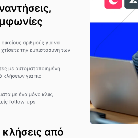
ναντήσεις,
υμφωνίες
οικείους αριθμούς για να
 χτίσετε την εμπιστοσύνη των
άτες με αυτοματοποιημένη
ό κλήσεων για πιο
τα με ένα μόνο κλικ,
είς follow-ups.
 κλήσεις από