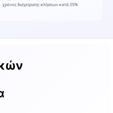
χρόνος διαχείρισης κλήσεων κατά 25%.
ικών
α