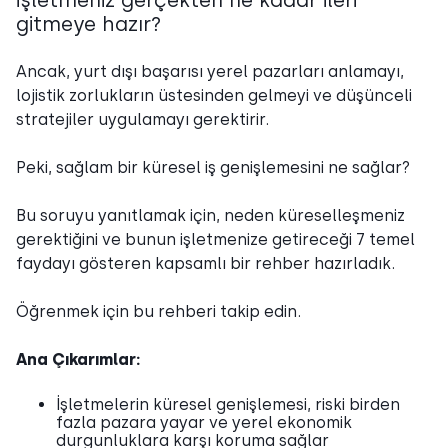
işletmeniz gerçekten ne kadar ileri
gitmeye hazır?
Ancak, yurt dışı başarısı yerel pazarları anlamayı,
lojistik zorlukların üstesinden gelmeyi ve düşünceli
stratejiler uygulamayı gerektirir.
Peki, sağlam bir küresel iş genişlemesini ne sağlar?
Bu soruyu yanıtlamak için, neden küreselleşmeniz
gerektiğini ve bunun işletmenize getireceği 7 temel
faydayı gösteren kapsamlı bir rehber hazırladık.
Öğrenmek için bu rehberi takip edin.
Ana Çıkarımlar:
İşletmelerin küresel genişlemesi, riski birden
fazla pazara yayar ve yerel ekonomik
durgunluklara karşı koruma sağlar