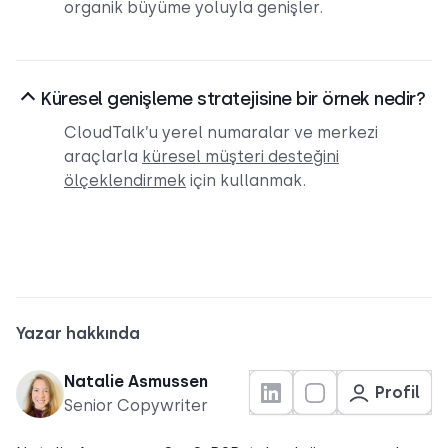
organik büyüme yoluyla genişler.
Küresel genişleme stratejisine bir örnek nedir?
CloudTalk’u yerel numaralar ve merkezi
araçlarla
küresel müşteri desteğini
ölçeklendirmek
için kullanmak.
Yazar hakkında
Natalie Asmussen
Profil
Senior Copywriter