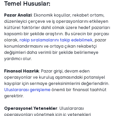
Temel Hususlar:
Pazar Analizi
: Ekonomik koşullar, rekabet ortamı,
düzenleyici çerçeve ve iş operasyonlarını etkileyen
kültürel faktörler dahil olmak üzere hedef pazarları
kapsamlı bir şekilde araştırın. Bu sürecin bir parçası
olarak,
rakip sıralamalarını takip edebilmek
, pazar
konumlandırmasını ve ortaya çıkan rekabetçi
değişimleri daha verimli bir şekilde belirlemeye
yardımcı olur.
Finansal Hazırlık
: Pazar girişi, devam eden
operasyonlar ve kuruluş aşamasındaki potansiyel
kayıplar için sermaye gereksinimlerini değerlendirin.
Uluslararası genişleme
önemli bir finansal taahhüt
gerektirir.
Operasyonel Yetenekler
: Uluslararası
operasyonları yönetmek için iç yetenekleri