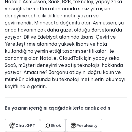
Natalie Asmussen, SaaS, B2B, teknoloji, yapay zeka
ve sağlık hizmetleri alanlarında sekiz yılı aşkın
deneyime sahip iki dilli bir metin yazarı ve
çevirmendir. Minnesota doğumlu olan Asmussen, şu
anda havanın çok daha güzel olduğu Barselona'da
yaşıyor. Dil ve Edebiyat alanında lisans, Çeviri ve
Yerelleştirme alanında yüksek lisans ve hala
kullandığına yemin ettiği tasarım sertifikaları ile
donanmış olan Natalie, CloudTalk için yapay zeka,
SaaS, müşteri deneyimi ve satış teknolojisi hakkında
yazıyor. Amacı ne? Jargonu atlayın, doğru kalın ve
mümkün olduğunda bu teknoloji metinlerini okumayı
keyifli hale getirin.
Bu yazının içeriğini aşağıdakilerle analiz edin
ChatGPT
Grok
Perplexity