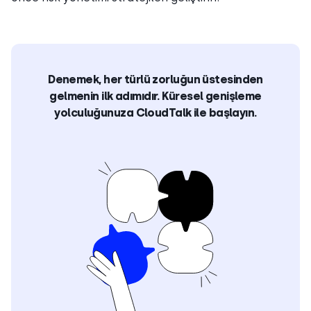
Denemek, her türlü zorluğun üstesinden
gelmenin ilk adımıdır. Küresel genişleme
yolculuğunuza CloudTalk ile başlayın.