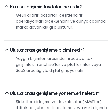
Küresel erişimin faydaları nelerdir?
Geliri artırır, pazarları çeşitlendirir,
operasyonları ölçeklendirir ve dünya çapında
marka dayanıklılığı
oluşturur.
Uluslararası genişleme biçimi nedir?
Yaygın biçimleri arasında ihracat, ortak
girişimler, franchise’lar ve
platformlar veya
SaaS aracılığıyla dijital giriş
yer alır.
Uluslararası genişleme yöntemleri nelerdir?
Şirketler birleşme ve devralmalar (M&A’ler),
ittifaklar, şubeler, lisanslama veya yurt dışında