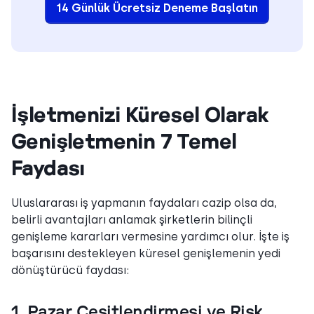
14 Günlük Ücretsiz Deneme Başlatın
İşletmenizi Küresel Olarak
Genişletmenin 7 Temel
Faydası
Uluslararası iş yapmanın faydaları cazip olsa da,
belirli avantajları anlamak şirketlerin bilinçli
genişleme kararları vermesine yardımcı olur. İşte iş
başarısını destekleyen küresel genişlemenin yedi
dönüştürücü faydası:
1. Pazar Çeşitlendirmesi ve Risk