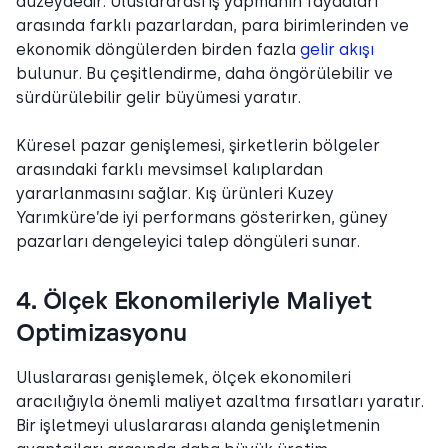
düzeydedir. Uluslararası iş yapmanın faydaları
arasında farklı pazarlardan, para birimlerinden ve
ekonomik döngülerden birden fazla
gelir akışı
bulunur. Bu çeşitlendirme, daha öngörülebilir ve
sürdürülebilir gelir büyümesi yaratır.
Küresel pazar genişlemesi, şirketlerin bölgeler
arasındaki farklı mevsimsel kalıplardan
yararlanmasını sağlar. Kış ürünleri Kuzey
Yarımküre’de iyi performans gösterirken, güney
pazarları dengeleyici talep döngüleri sunar.
4. Ölçek Ekonomileriyle Maliyet
Optimizasyonu
Uluslararası genişlemek, ölçek ekonomileri
aracılığıyla önemli maliyet azaltma fırsatları yaratır.
Bir işletmeyi uluslararası alanda genişletmenin