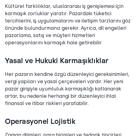
Kültürel farklılıklar, uluslararası iş genişlemesi için
karmaşık zorluklar yaratır. Pazardaki tüketici
tercihlerini, iş uygulamalarını ve iletişim tarzlarını göz
önünde bulundurmanız gerekir. Ayrıca, dil engelleri
pazarlama, satış ve müşteri hizmetleri
operasyonlarını karmaşık hale getirebilir.
Yasal ve Hukuki Karmaşıklıklar
Her pazarın kendine özgü düzenleyici gereksinimleri,
vergi yapıları ve yasal çerçeveleri vardır. Her yeni
pazar girişiyle uyumluluk karmaşıklığı katlanarak
artar, bu nedenle herhangi bir düzenleyici ihlal
finansal ve itibar riskleri yaratabilir.
Operasyonel Lojistik
Zaman dilimleri, para birimleri ve tedarik zincirleri