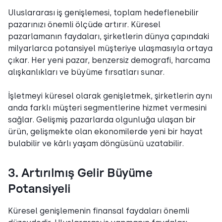
Uluslararası iş genişlemesi, toplam hedeflenebilir
pazarınızı önemli ölçüde artırır. Küresel
pazarlamanın faydaları, şirketlerin dünya çapındaki
milyarlarca potansiyel müşteriye ulaşmasıyla ortaya
çıkar. Her yeni pazar, benzersiz demografi, harcama
alışkanlıkları ve büyüme fırsatları sunar.
İşletmeyi küresel olarak genişletmek, şirketlerin aynı
anda farklı müşteri segmentlerine hizmet vermesini
sağlar. Gelişmiş pazarlarda olgunluğa ulaşan bir
ürün, gelişmekte olan ekonomilerde yeni bir hayat
bulabilir ve kârlı yaşam döngüsünü uzatabilir.
3. Artırılmış Gelir Büyüme
Potansiyeli
Küresel genişlemenin finansal faydaları önemli