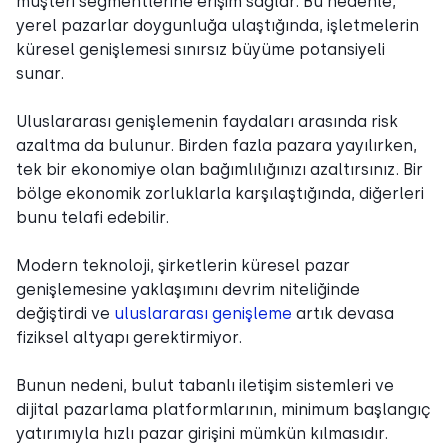
müşteri segmentlerine erişim sağlar. Bu nedenle,
yerel pazarlar doygunluğa ulaştığında, işletmelerin
küresel genişlemesi sınırsız büyüme potansiyeli
sunar.
Uluslararası genişlemenin faydaları arasında risk
azaltma da bulunur. Birden fazla pazara yayılırken,
tek bir ekonomiye olan bağımlılığınızı azaltırsınız. Bir
bölge ekonomik zorluklarla karşılaştığında, diğerleri
bunu telafi edebilir.
Modern teknoloji, şirketlerin küresel pazar
genişlemesine yaklaşımını devrim niteliğinde
değiştirdi ve
uluslararası genişleme
artık devasa
fiziksel altyapı gerektirmiyor.
Bunun nedeni, bulut tabanlı iletişim sistemleri ve
dijital pazarlama platformlarının, minimum başlangıç
yatırımıyla hızlı pazar girişini mümkün kılmasıdır.