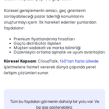
Küresel genişlemenin amacı, geç girenlerin
zorlayabileceği pazar liderliği konumlarını
oluşturmayı içerir. İlk hareket edenler şunlardan
faydalanır:
Premium fiyatlandırma fırsatları
Güçlü distribütör ilişkileri
Müşteri sadakati ve marka bilinirliği
Düzenleyici ortama aşinalık ve uyum avantajları
Küresel Kapsam
: CloudTalk,
160’tan fazla ülkede
işletmelere hizmet vererek dünya çapında yerel
iletişim çözümleri sunar.
Tüm bu faydaları görmenin daha iyi bir yolu var. Ve
biz size gösterebiliriz.