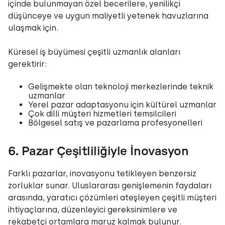
içinde bulunmayan özel becerilere, yenilikçi
düşünceye ve uygun maliyetli yetenek havuzlarına
ulaşmak için.
Küresel iş büyümesi çeşitli uzmanlık alanları
gerektirir:
Gelişmekte olan teknoloji merkezlerinde teknik
uzmanlar
Yerel pazar adaptasyonu için kültürel uzmanlar
Çok dilli müşteri hizmetleri temsilcileri
Bölgesel satış ve pazarlama profesyonelleri
6. Pazar Çeşitliliğiyle İnovasyon
Farklı pazarlar, inovasyonu tetikleyen benzersiz
zorluklar sunar. Uluslararası genişlemenin faydaları
arasında, yaratıcı çözümleri ateşleyen çeşitli müşteri
ihtiyaçlarına, düzenleyici gereksinimlere ve
rekabetçi ortamlara maruz kalmak bulunur.