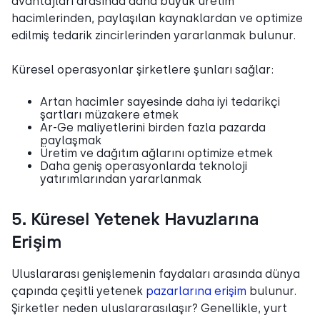
avantajları arasında daha büyük üretim
hacimlerinden, paylaşılan kaynaklardan ve optimize
edilmiş tedarik zincirlerinden yararlanmak bulunur.
Küresel operasyonlar şirketlere şunları sağlar:
Artan hacimler sayesinde daha iyi tedarikçi
şartları müzakere etmek
Ar-Ge maliyetlerini birden fazla pazarda
paylaşmak
Üretim ve dağıtım ağlarını optimize etmek
Daha geniş operasyonlarda teknoloji
yatırımlarından yararlanmak
5. Küresel Yetenek Havuzlarına
Erişim
Uluslararası genişlemenin faydaları arasında dünya
çapında çeşitli yetenek
pazarlarına erişim
bulunur.
Şirketler neden uluslararasılaşır? Genellikle, yurt