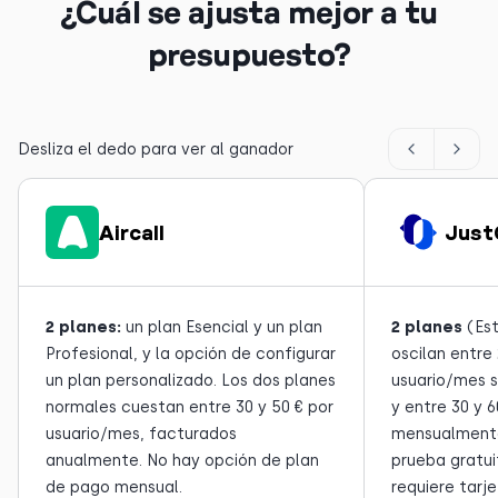
¿Cuál se ajusta mejor a tu
presupuesto?
Desliza el dedo para ver al ganador
Aircall
Just
2 planes:
un plan Esencial y un plan
2 planes
(Est
Profesional, y la opción de configurar
oscilan entre 
un plan personalizado. Los dos planes
usuario/mes 
normales cuestan entre 30 y 50 € por
y entre 30 y 6
usuario/mes, facturados
mensualmente
anualmente. No hay opción de plan
prueba gratui
de pago mensual.
requiere tarje