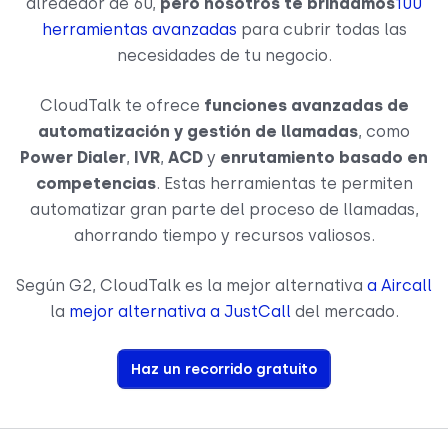
alrededor de 60,
pero nosotros te brindamos
100
herramientas avanzadas
para cubrir todas las
necesidades de tu negocio.
CloudTalk te ofrece
funciones avanzadas de
automatización y gestión de llamadas
, como
Power Dialer
,
IVR
,
ACD
y
enrutamiento basado en
competencias
. Estas herramientas te permiten
automatizar gran parte del proceso de llamadas,
ahorrando tiempo y recursos valiosos.
Según G2, CloudTalk es la mejor alternativa
a Aircall
la
mejor alternativa a JustCall
del mercado.
Haz un recorrido gratuito