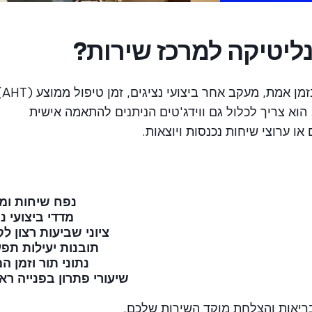
ליטיקה למרכז שירות?
דאשבורד מקיף למרכז שירות
י המתנה בתור, וציוני שביעות רצון לקוחות (CSAT). הוא צריך לכלול גם ווידג'טים הניתנים להתאמה אישית
ו ערוצי שיחות נכנסות ויוצאות.
נפח שיחות ומ
מדדי ביצועי נ
ציוני שביעות רצון ל
תובנות יעילות תפע
נתוני תור וזמן ה
שיעורי פתרון בפנייה רא
ריאות והצלחת מוקד השירות שלכם.