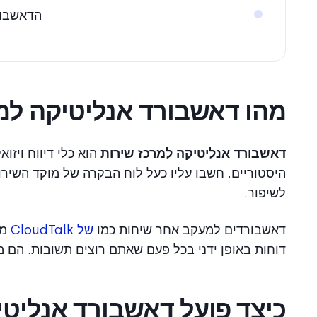
הדאשבורד של CloudTalk משתלב ב
מהו דאשבורד אנליטיקה למ
דאשבורד אנליטיקה למרכז שירות
הוא כלי דיווח ויזו
היסטוריים. חשבו עליו כעל לוח הבקרה של מוקד השירו
לשיפור.
דאשבורדים למעקב אחר שיחות כמו
של CloudTalk
מס
דוחות באופן ידני בכל פעם שאתם רוצים תשובות. הם מ
כיצד פועל דאשבורד אנליטי