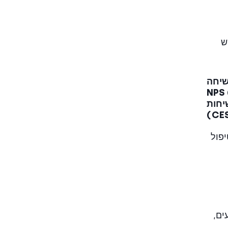
ש
יחות
Fro). גם אם זמן הטיפול
ים,