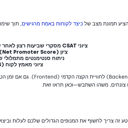
הציע תמונת מצב של
כיצד לקוחות באמת מרגישים
, תוך שימו
ציוני CSAT מסקרי שביעות רצון לאחר שיחה
ציון NPS (Net Promoter Score)
ניתוח סנטימנטים מתמלולי ש
ציוני מאמץ לקוח (CES)
תובנה זו עוזרת לכם לחבר את יעילות הקצה האחורי (Backend) לחוויית הקצה הקדמי (ntend
ע זה צריך לחשוף את המנופים הגדולים שלכם לעלות וביצוע