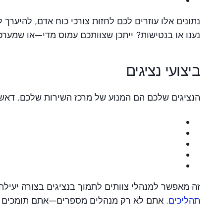
נתונים אלו עוזרים לכם לחזות צורכי כוח אדם, להיערך ל
נענו או בנטישות? ייתכן שצוותכם עמוס מדי—או שמערכת ה-IVR שלכם מנותבת באופן
ביצועי נציגים
הנציגים שלכם הם המנוע של מרכז השירות שלכם. דאשב
זה מאפשר למנהלי צוותים לתמוך בנציגים בצורה יעילה י
תהליכים
. אתם לא רק מנהלים מספרים—אתם תומכים בא