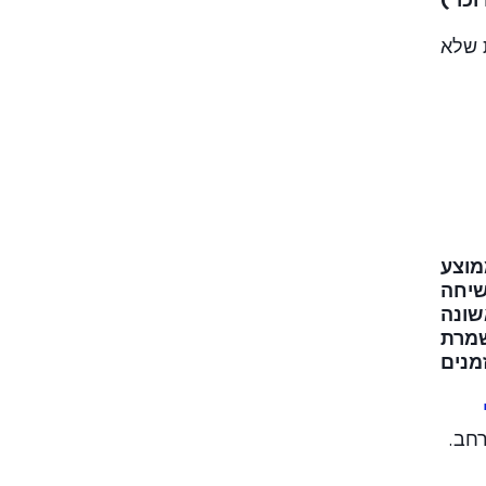
 שלא
מוצע
שיחה
שונה
שמרת
מנים
חב.