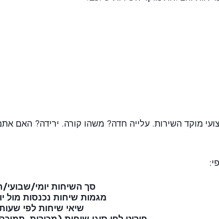
ועי מוקד השירות. עלייה חדה? משהו קורה. ירידה? האם אתם
י:
סך השיחות יומי/שבועי/ח
מגמות שיחות נכנסות מול יו
שיאי שיחות לפי שעות 
פירוט לפי סוגי שיחות (מכירות, תמיכה 