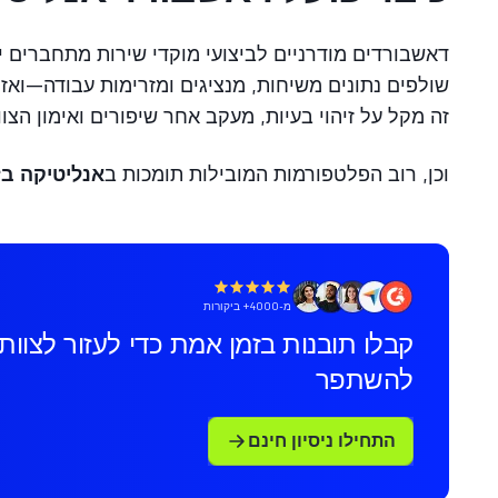
זה מקל על זיהוי בעיות, מעקב אחר שיפורים ואימון הצו
וכן, רוב הפלטפורמות המובילות תומכות ב
אנליטיקה בז
מ-4000+ ביקורות
קבלו תובנות בזמן אמת כדי לעזור לצוו
להשתפר
התחילו ניסיון חינם