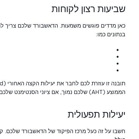
שביעות רצון לקוחות
כאן מדדים פוגשים משמעות. הדאשבורד שלכם צריך ל
בנתונים כמו:
הממוצע (AHT) שלכם נמוך, אם ציוני הסנטימנט שלכם צונחים, משהו השתבש—וכאן תראו זאת.
יעילות תפעולית
חשבו על זה כעל מרכז הפיקוד של הדאשבורד שלכם. קט