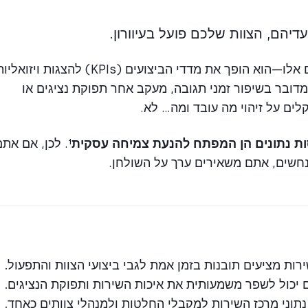
דיהם, הצוות שלכם פועל בעיוורון.
מפיח חיים בנתונים אלו—הוא הופך את מדדי הביצועים (KPIs) להצגות ויזואל
 מדובר בשיפור זמני תגובה, מעקב אחר תפוקת נציגים או
ים על זיהוי מה עובד ומה… לא.
¹. לכן, אם את
מנחשים, אתם משאירים ערך על השולחן.
ות מציעים תובנות בזמן אמת לגבי ביצועי הצוות והתפעול.
וני מרכז השירות למקבלי החלטות ולמנהלי צוותים כאחד.