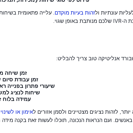
עליות עונתיות ול
זהות בעיות מוקדם
. עלייה פתאומית בשיחות
 שגוי.
ורד אנליטיקה טוב צריך להבליט:
זמן שיחה מ
זמן עבודת סיום 
שיעורי פתרון בפנייה רא
שיחות לנציג למ
עמידה בלוח ז
ותר, לזהות נציגים מצטיינים ולסמן אזורים ל
אימון או לשינויי
נשים. ועם הנראות הנכונה, תוכלו לעשות זאת בקנה מידה ר