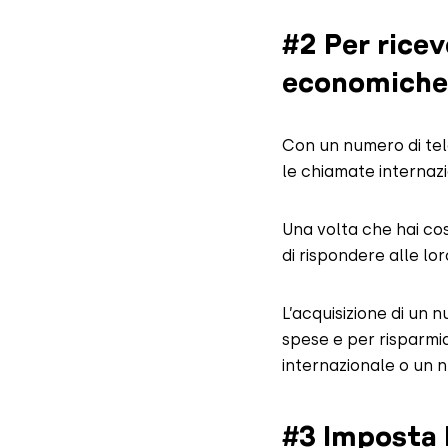
#2 Per ricev
economiche
Con un numero di tel
le chiamate internazi
Una volta che hai cost
di rispondere alle lo
L’acquisizione di un
spese e per risparmia
internazionale o un 
#3 Imposta l