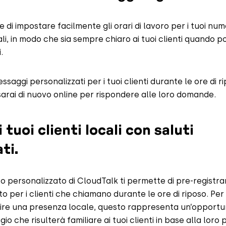
 di impostare facilmente gli orari di lavoro per i tuoi nume
li, in modo che sia sempre chiaro ai tuoi clienti quando 
.
saggi personalizzati per i tuoi clienti durante le ore di r
arai di nuovo online per rispondere alle loro domande.
 tuoi clienti locali con saluti
ti.
o personalizzato di CloudTalk ti permette di pre-registra
 per i clienti che chiamano durante le ore di riposo. Per
lire una presenza locale, questo rappresenta un’opportun
o che risulterà familiare ai tuoi clienti in base alla loro 