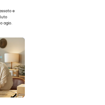
lassato e
luto
o agio.