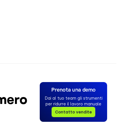
Prenota una demo
umero
Dai al tuo team gli strumenti
per ridurre il lavoro manuale
Contatto vendite