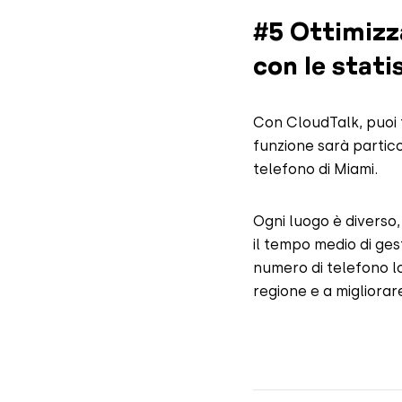
#5 Ottimizza
con le stati
Con CloudTalk, puoi f
funzione sarà partico
telefono di Miami.
Ogni luogo è diverso,
il tempo medio di ges
numero di telefono loc
regione e a migliorare