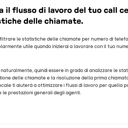
 il flusso di lavoro del tuo call c
stiche delle chiamate.
iltrare le statistiche delle chiamate per numero di tele
larmente utile quando inizierai a lavorare con il tuo nume
 naturalmente, quindi essere in grado di analizzare le sta
tione delle chiamate e la risoluzione della prima chiamat
ale ti aiuterà a ottimizzare i flussi di lavoro per quella 
 le prestazioni generali degli agenti.