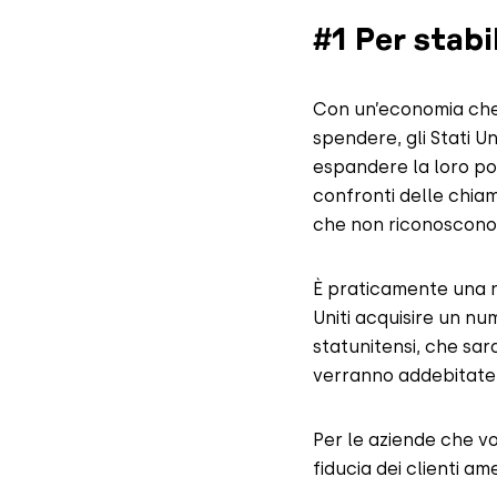
#1 Per stabi
Con un’economia che
spendere, gli Stati U
espandere la loro port
confronti delle chiam
che non riconoscono
È praticamente una ne
Uniti acquisire un num
statunitensi, che sar
verranno addebitate e
Per le aziende che vo
fiducia dei clienti a