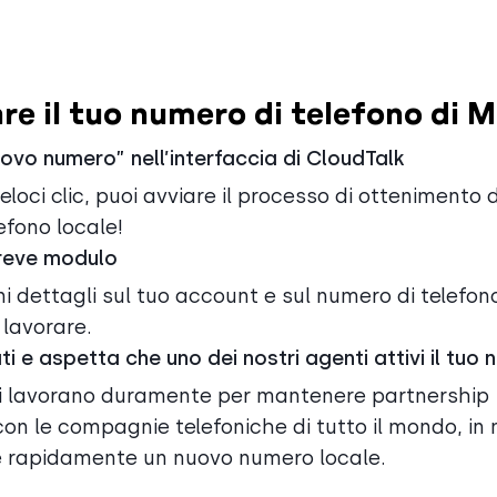
re il tuo numero di telefono di 
ovo numero” nell’interfaccia di CloudTalk
loci clic, puoi avviare il processo di ottenimento d
efono locale!
reve modulo
ni dettagli sul tuo account e sul numero di telefon
a lavorare.
sati e aspetta che uno dei nostri agenti attivi il tuo
ti lavorano duramente per mantenere partnership
on le compagnie telefoniche di tutto il mondo, i
re rapidamente un nuovo numero locale.