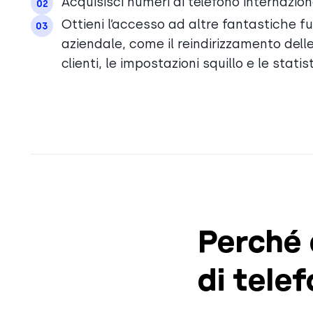
Acquisisci numeri di telefono internazion
02
Ottieni l’accesso ad altre fantastiche fu
03
aziendale, come il reindirizzamento delle
clienti, le impostazioni squillo e le stati
Perché 
di tele