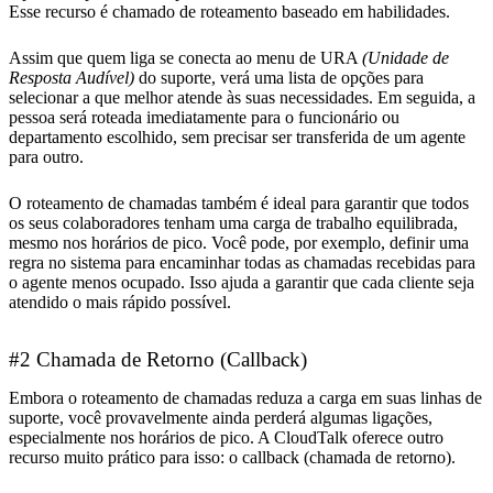
Esse recurso é chamado de roteamento baseado em habilidades.
Assim que quem liga se conecta ao menu de URA
(Unidade de
Resposta Audível)
do suporte, verá uma lista de opções para
selecionar a que melhor atende às suas necessidades. Em seguida, a
pessoa será roteada imediatamente para o funcionário ou
departamento escolhido, sem precisar ser transferida de um agente
para outro.
O roteamento de chamadas também é ideal para garantir que todos
os seus colaboradores tenham uma carga de trabalho equilibrada,
mesmo nos horários de pico. Você pode, por exemplo, definir uma
regra no sistema para encaminhar todas as chamadas recebidas para
o agente menos ocupado. Isso ajuda a garantir que cada cliente seja
atendido o mais rápido possível.
#2 Chamada de Retorno (Callback)
Embora o roteamento de chamadas reduza a carga em suas linhas de
suporte, você provavelmente ainda perderá algumas ligações,
especialmente nos horários de pico. A CloudTalk oferece outro
recurso muito prático para isso: o callback (chamada de retorno).