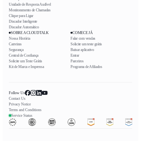
Unidade de Resposta Audível
Monitoramento de Chamadas
Clique para Ligar
Discador Inteligente
Discador Automático
SOBRE A CLOUDTALK
COMECE JÁ
Nossa História
Falar com vendas
Carreiras
Solicite um teste grátis
Segurança
Baixar aplicativo
Central de Confiança
Entrar
Solicite um Teste Grátis
Parceiros
Kit de Marca e Imprensa
Programa de Afiliados
Follow Us
Contact Us
Privacy Notice
Terms and Conditions
Service Status