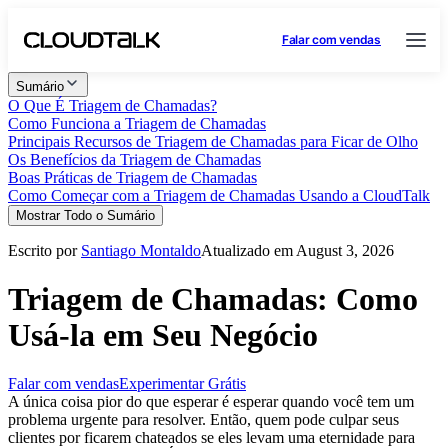
Falar com vendas
Sumário
O Que É Triagem de Chamadas?
Como Funciona a Triagem de Chamadas
Principais Recursos de Triagem de Chamadas para Ficar de Olho
Os Benefícios da Triagem de Chamadas
Boas Práticas de Triagem de Chamadas
Como Começar com a Triagem de Chamadas Usando a CloudTalk
Mostrar Todo o Sumário
Escrito por
Santiago Montaldo
Atualizado em August 3, 2026
Triagem de Chamadas: Como
Usá-la em Seu Negócio
Falar com vendas
Experimentar Grátis
A única coisa pior do que esperar é esperar quando você tem um
problema urgente para resolver. Então, quem pode culpar seus
clientes por ficarem chateados se eles levam uma eternidade para