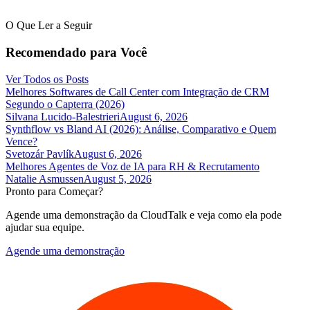
O Que Ler a Seguir
Recomendado para Você
Ver Todos os Posts
Melhores Softwares de Call Center com Integração de CRM
Segundo o Capterra (2026)
Silvana Lucido-Balestrieri
August 6, 2026
Synthflow vs Bland AI (2026): Análise, Comparativo e Quem
Vence?
Svetozár Pavlík
August 6, 2026
Melhores Agentes de Voz de IA para RH & Recrutamento
Natalie Asmussen
August 5, 2026
Pronto para Começar?
Agende uma demonstração da CloudTalk e veja como ela pode
ajudar sua equipe.
Agende uma demonstração