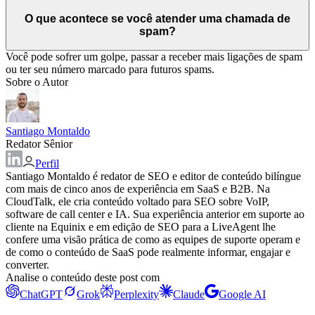
O que acontece se você atender uma chamada de
spam?
Você pode sofrer um golpe, passar a receber mais ligações de spam
ou ter seu número marcado para futuros spams.
Sobre o Autor
Santiago Montaldo
Redator Sênior
Perfil
Santiago Montaldo é redator de SEO e editor de conteúdo bilíngue
com mais de cinco anos de experiência em SaaS e B2B. Na
CloudTalk, ele cria conteúdo voltado para SEO sobre VoIP,
software de call center e IA. Sua experiência anterior em suporte ao
cliente na Equinix e em edição de SEO para a LiveAgent lhe
confere uma visão prática de como as equipes de suporte operam e
de como o conteúdo de SaaS pode realmente informar, engajar e
converter.
Analise o conteúdo deste post com
ChatGPT
Grok
Perplexity
Claude
Google AI