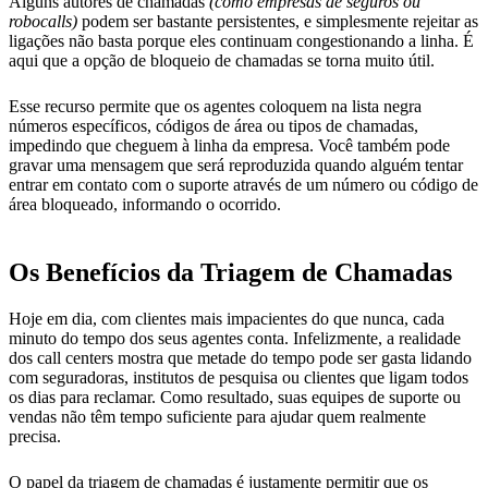
Alguns autores de chamadas
(como empresas de seguros ou
robocalls)
podem ser bastante persistentes, e simplesmente rejeitar as
ligações não basta porque eles continuam congestionando a linha. É
aqui que a opção de bloqueio de chamadas se torna muito útil.
Esse recurso permite que os agentes coloquem na lista negra
números específicos, códigos de área ou tipos de chamadas,
impedindo que cheguem à linha da empresa. Você também pode
gravar uma mensagem que será reproduzida quando alguém tentar
entrar em contato com o suporte através de um número ou código de
área bloqueado, informando o ocorrido.
Os Benefícios da Triagem de Chamadas
Hoje em dia, com clientes mais impacientes do que nunca, cada
minuto do tempo dos seus agentes conta. Infelizmente, a realidade
dos call centers mostra que metade do tempo pode ser gasta lidando
com seguradoras, institutos de pesquisa ou clientes que ligam todos
os dias para reclamar. Como resultado, suas equipes de suporte ou
vendas não têm tempo suficiente para ajudar quem realmente
precisa.
O papel da triagem de chamadas é justamente permitir que os