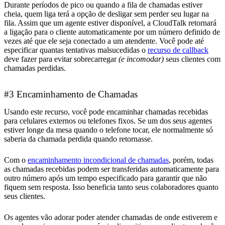
Durante períodos de pico ou quando a fila de chamadas estiver
cheia, quem liga terá a opção de desligar sem perder seu lugar na
fila. Assim que um agente estiver disponível, a CloudTalk retornará
a ligação para o cliente automaticamente por um número definido de
vezes até que ele seja conectado a um atendente. Você pode até
especificar quantas tentativas malsucedidas o
recurso de callback
deve fazer para evitar sobrecarregar
(e incomodar)
seus clientes com
chamadas perdidas.
#3 Encaminhamento de Chamadas
Usando este recurso, você pode encaminhar chamadas recebidas
para celulares externos ou telefones fixos. Se um dos seus agentes
estiver longe da mesa quando o telefone tocar, ele normalmente só
saberia da chamada perdida quando retornasse.
Com o
encaminhamento incondicional de chamadas
, porém, todas
as chamadas recebidas podem ser transferidas automaticamente para
outro número após um tempo especificado para garantir que não
fiquem sem resposta. Isso beneficia tanto seus colaboradores quanto
seus clientes.
Os agentes vão adorar poder atender chamadas de onde estiverem e