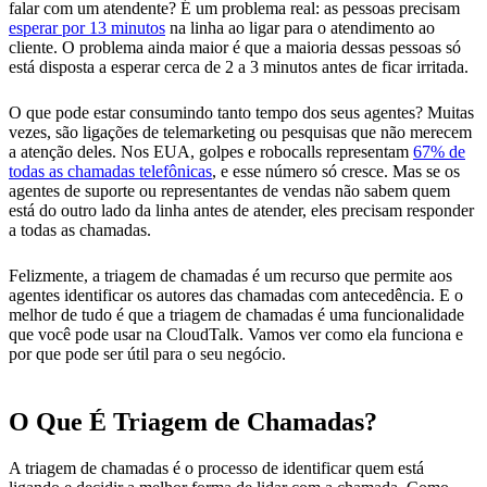
falar com um atendente? É um problema real: as pessoas precisam
esperar por 13 minutos
na linha ao ligar para o atendimento ao
cliente. O problema ainda maior é que a maioria dessas pessoas só
está disposta a esperar cerca de 2 a 3 minutos antes de ficar irritada.
O que pode estar consumindo tanto tempo dos seus agentes? Muitas
vezes, são ligações de telemarketing ou pesquisas que não merecem
a atenção deles. Nos EUA, golpes e robocalls representam
67% de
todas as chamadas telefônicas
, e esse número só cresce. Mas se os
agentes de suporte ou representantes de vendas não sabem quem
está do outro lado da linha antes de atender, eles precisam responder
a todas as chamadas.
Felizmente, a triagem de chamadas é um recurso que permite aos
agentes identificar os autores das chamadas com antecedência. E o
melhor de tudo é que a triagem de chamadas é uma funcionalidade
que você pode usar na CloudTalk. Vamos ver como ela funciona e
por que pode ser útil para o seu negócio.
O Que É Triagem de Chamadas?
A triagem de chamadas é o processo de identificar quem está