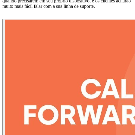
quando precisarem em seu próprio dispositivo, e os clientes acharão
muito mais fácil falar com a sua linha de suporte.