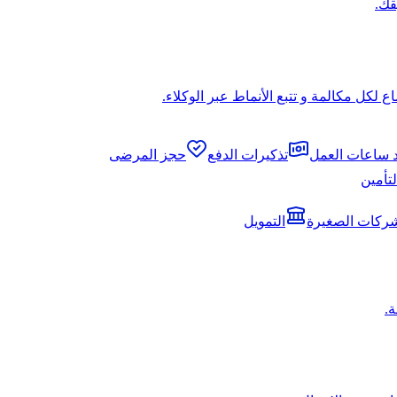
قك.
لكل مكالمة و تتبع الأنماط عبر الوكلاء.
د ساعات العمل
تذكيرات الدفع
حجز المرضى
لتأمين
شركات الصغيرة
التمويل