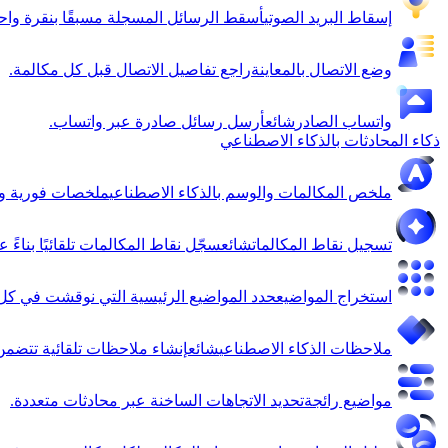
إسقاط البريد الصوتي
أسقط الرسائل المسجلة مسبقًا بنقرة واح
وضع الاتصال بالمعاينة
راجع تفاصيل الاتصال قبل كل مكالمة.
واتساب الصادر
شائع
أرسل رسائل صادرة عبر واتساب.
ذكاء المحادثات بالذكاء الاصطناعي
ملخص المكالمات والوسم بالذكاء الاصطناعي
ملخصات فورية وت
تسجيل نقاط المكالمات
شائع
سجّل نقاط المكالمات تلقائيًا بناءً 
استخراج المواضيع
حدد المواضيع الرئيسية التي نوقشت في كل 
ملاحظات الذكاء الاصطناعي
شائع
إنشاء ملاحظات تلقائية تتضمن أه
مواضيع رائجة
تحديد الاتجاهات الساخنة عبر محادثات متعددة.