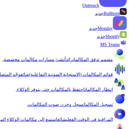
Outreach
Bullhorn
جديد
Monday
جديد
Shopify
جديد
MS Teams
مصمم تدفق المكالمات
رائد
أنشئ مسارات مكالمات مخصصة.
قوائم المكالمات (الاستجابة الصوتية التفاعلية)
شائع
وجّه المتصل
انتظار المكالمات
احتفظ بالمكالمات حتى يتوفر الوكلاء.
تسجيل المكالمات
سجل وخزن صوت المكالمات.
المراقبة في الوقت الفعلي
شائع
استمع إلى مكالمات الوكلاء الم