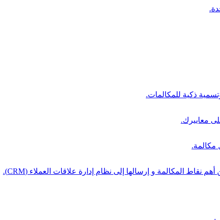
دة.
سمية ذكية للمكالمات.
على معاييرك.
مكالمة.
م نقاط المكالمة و إرسالها إلى نظام إدارة علاقات العملاء (CRM).