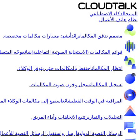
المنتج
الذكاء الاصطناعي
نظام هاتف الأعمال
مصمم تدفق المكالمات
رائد
أنشئ مسارات مكالمات مخصصة.
قوائم المكالمات (الاستجابة الصوتية التفاعلية)
شائع
وجّه المتصل
انتظار المكالمات
احتفظ بالمكالمات حتى يتوفر الوكلاء.
تسجيل المكالمات
سجل وخزن صوت المكالمات.
المراقبة في الوقت الفعلي
شائع
استمع إلى مكالمات الوكلاء الم
التحليلات والتقارير
تتبع الاتجاهات وأداء الفريق.
الرسائل النصية الدولية
أرسل واستقبل الرسائل النصية للأعمال