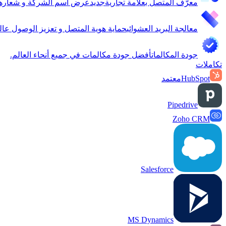
معرّف المتصل بعلامة تجارية
جديد
عرض اسم الشركة و شعارها 
معالجة البريد العشوائي
حماية هوية المتصل و تعزيز الوصول عالمي
جودة المكالمات
أفضل جودة مكالمات في جميع أنحاء العالم.
تكاملات
HubSpot
معتمد
Pipedrive
Zoho CRM
Salesforce
MS Dynamics