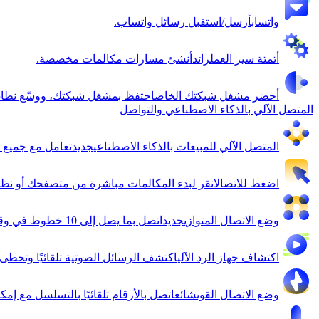
واتساب
أرسل/استقبل رسائل واتساب.
أتمتة سير العمل
رائد
أنشئ مسارات مكالمات مخصصة.
أحضر مشغل شبكتك الخاص
احتفظ بمشغل شبكتك، ووسّع نطاق
المتصل الآلي بالذكاء الاصطناعي والتواصل
المتصل الآلي للمبيعات بالذكاء الاصطناعي
جديد
تعامل مع جميع أ
اضغط للاتصال
انقر لبدء المكالمات مباشرة من متصفحك أو نظام إدا
وضع الاتصال المتوازي
جديد
اتصل بما يصل إلى 10 خطوط في وقت واحد وتواصل مع أول من يجيب.
اكتشاف جهاز الرد الآلي
اكتشف الرسائل الصوتية تلقائيًا وتخطى ا
وضع الاتصال القوي
شائع
اتصل بالأرقام تلقائيًا بالتسلسل مع إم