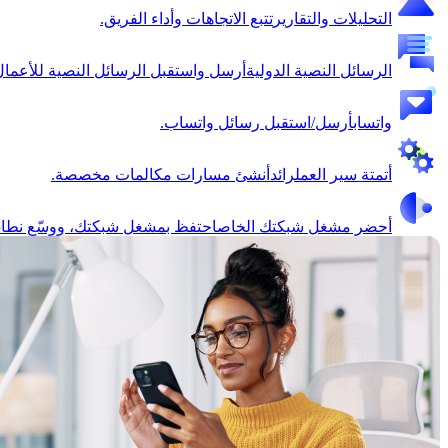
التحليلات والتقارير
تتبع الاتجاهات وأداء الفريق.
الرسائل النصية الدولية
أرسل واستقبل الرسائل النصية للأعمال
واتساب
أرسل/استقبل رسائل واتساب.
أتمتة سير العمل
رائد
أنشئ مسارات مكالمات مخصصة.
أحضر مشغل شبكتك الخاص
احتفظ بمشغل شبكتك، ووسّع نطاق