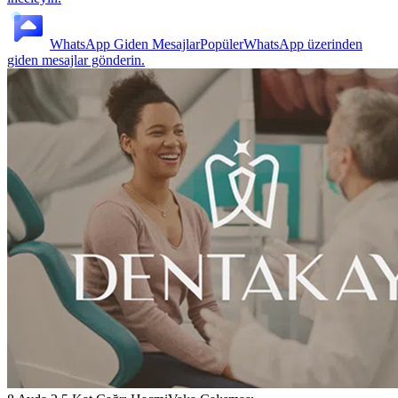
WhatsApp Giden Mesajlar
Popüler
WhatsApp üzerinden
giden mesajlar gönderin.