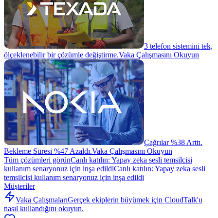
3 telefon sistemini tek,
ölçeklenebilir bir çözümle değiştirme.
Vaka Çalışmasını Okuyun
Çağrılar %38 Arttı.
Bekleme Süresi %47 Azaldı.
Vaka Çalışmasını Okuyun
Tüm çözümleri görün
Canlı katılın: Yapay zeka sesli temsilcisi
kullanım senaryonuz için inşa edildi
Canlı katılın: Yapay zeka sesli
temsilcisi kullanım senaryonuz için inşa edildi
Müşteriler
Vaka Çalışmaları
Gerçek ekiplerin büyümek için CloudTalk'u
nasıl kullandığını okuyun.