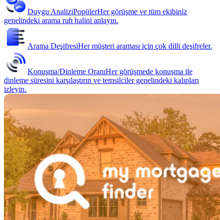
Duygu Analizi
Popüler
Her görüşme ve tüm ekibiniz
genelindeki arama ruh halini anlayın.
Arama Deşifresi
Her müşteri araması için çok dilli deşifreler.
Konuşma/Dinleme Oranı
Her görüşmede konuşma ile
dinleme süresini karşılaştırın ve temsilciler genelindeki kalıpları
izleyin.