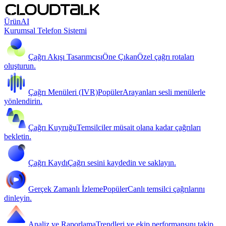
Ürün
AI
Kurumsal Telefon Sistemi
Çağrı Akışı Tasarımcısı
Öne Çıkan
Özel çağrı rotaları
oluşturun.
Çağrı Menüleri (IVR)
Popüler
Arayanları sesli menülerle
yönlendirin.
Çağrı Kuyruğu
Temsilciler müsait olana kadar çağrıları
bekletin.
Çağrı Kaydı
Çağrı sesini kaydedin ve saklayın.
Gerçek Zamanlı İzleme
Popüler
Canlı temsilci çağrılarını
dinleyin.
Analiz ve Raporlama
Trendleri ve ekip performansını takip