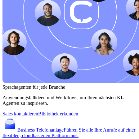
Sprachagenten für jede Branche
Anwendungsfallideen und Workflows, um Ihren nächsten KI-
Agenten zu inspirieren.
Sales kontaktieren
Bibliothek erkunden
Business Telefonanlage
Führen Sie alle Ihre Anrufe auf einer
flexiblen, cloudbasierten Plattform aus.