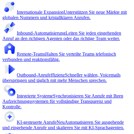
Internationale Expansion
Unterstützen Sie neue Märkte mit
globalen Nummern und kristallklaren Anrufen.
Inbound-Automatisierung
Leiten Sie jeden eingehenden
Anruf an den richtigen Agenten oder das richtige Team weiter.
Remote-Teams
Halten Sie verteilte Teams telefonisch
verbunden und reaktionsfähig.
Outbound-Anrufeffizienz
Schneller wählen, Voicemails
überspringen und täglich mit mehr Menschen sprechen.
Integrierte Systeme
Synchronisieren Sie Anrufe mit Ihren
Aufzeichnungssystemen für vollständige Transparenz und
Kontrolle.
KI-gesteuerte Anrufe
Neu
Automatisieren Sie ausgehende
und eingehende Anrufe und skalieren Sie mit KI-Sprachagenten.