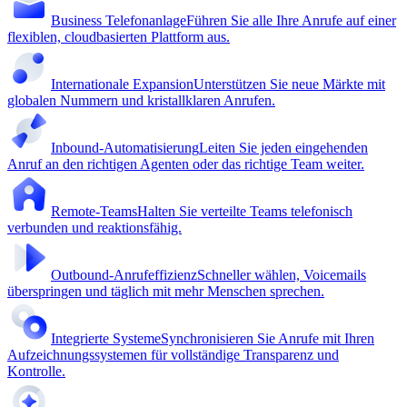
Business Telefonanlage
Führen Sie alle Ihre Anrufe auf einer
flexiblen, cloudbasierten Plattform aus.
Internationale Expansion
Unterstützen Sie neue Märkte mit
globalen Nummern und kristallklaren Anrufen.
Inbound-Automatisierung
Leiten Sie jeden eingehenden
Anruf an den richtigen Agenten oder das richtige Team weiter.
Remote-Teams
Halten Sie verteilte Teams telefonisch
verbunden und reaktionsfähig.
Outbound-Anrufeffizienz
Schneller wählen, Voicemails
überspringen und täglich mit mehr Menschen sprechen.
Integrierte Systeme
Synchronisieren Sie Anrufe mit Ihren
Aufzeichnungssystemen für vollständige Transparenz und
Kontrolle.