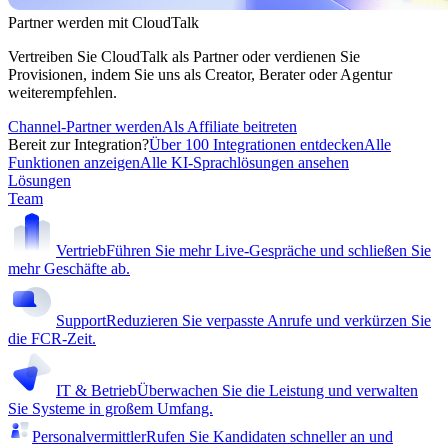
Partner werden mit CloudTalk
Vertreiben Sie CloudTalk als Partner oder verdienen Sie
Provisionen, indem Sie uns als Creator, Berater oder Agentur
weiterempfehlen.
Channel-Partner werden
Als Affiliate beitreten
Bereit zur Integration?
Über 100 Integrationen entdecken
Alle
Funktionen anzeigen
Alle KI-Sprachlösungen ansehen
Lösungen
Team
Vertrieb
Führen Sie mehr Live-Gespräche und schließen Sie
mehr Geschäfte ab.
Support
Reduzieren Sie verpasste Anrufe und verkürzen Sie
die FCR-Zeit.
IT & Betrieb
Überwachen Sie die Leistung und verwalten
Sie Systeme in großem Umfang.
Personalvermittler
Rufen Sie Kandidaten schneller an und