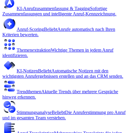
KI-Anrufzusammenfassung & Tagging
Sofortige
Zusammenfassungen und intelligente Anruf-Kennzeichnung.
Anruf-Scoring
Beliebt
Anrufe automatisch nach Ihren
Kriterien bewerten.
Themenextraktion
Wichtige Themen in jedem Anruf
identifizieren.
KI-Notizen
Beliebt
Automatische Notizen mit den
wichtigsten Anrufergebnissen erstellen und an das CRM senden.
Trendthemen
Aktuelle Trends über mehrere Gespräche
hinweg erkennen.
Stimmungsanalyse
Beliebt
Die Anruferstimmung pro Anruf
und im gesamten Team verstehen.