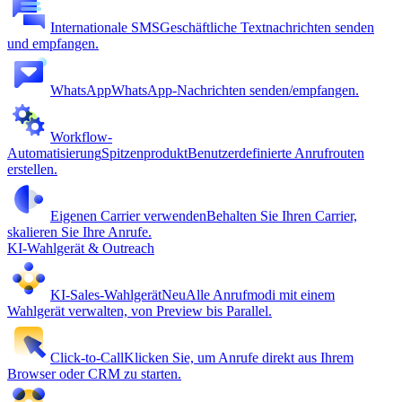
Internationale SMS
Geschäftliche Textnachrichten senden
und empfangen.
WhatsApp
WhatsApp-Nachrichten senden/empfangen.
Workflow-
Automatisierung
Spitzenprodukt
Benutzerdefinierte Anrufrouten
erstellen.
Eigenen Carrier verwenden
Behalten Sie Ihren Carrier,
skalieren Sie Ihre Anrufe.
KI-Wahlgerät & Outreach
KI-Sales-Wahlgerät
Neu
Alle Anrufmodi mit einem
Wahlgerät verwalten, von Preview bis Parallel.
Click-to-Call
Klicken Sie, um Anrufe direkt aus Ihrem
Browser oder CRM zu starten.