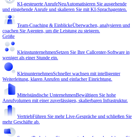
KI-gesteuerte Anrufe
Neu
Automatisieren Sie ausgehende
und eingehende Anrufe und skalieren Sie mit KI-Sprachagenten.
Team-Coaching & Einblicke
Überwachen, analysieren und
coachen Sie Agenten, um die Leistung zu steigern.
Größe
Kleinstunternehmen
Setzen Sie Ihre Callcenter-Software in
weniger als einer Stunde ein.
Kleinunternehmen
Schneller wachsen mit intelligenter
Weiterleitung, klaren Anrufen und einfacher Einrichtung.
Mittelständische Unternehmen
Bewältigen Sie hohe
Anrufvolumen mit einer zuverlässigen, skalierbaren Infrastruktur.
Vertrieb
Führen Sie mehr Live-Gespräche und schließen Sie
mehr Geschäfte ab.