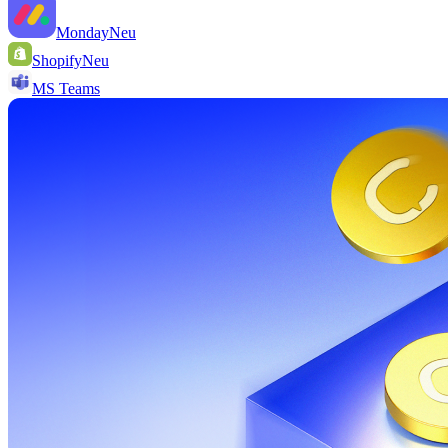
Monday
Neu
Shopify
Neu
MS Teams