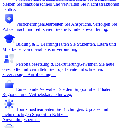
bleiben Sie reaktionsschnell und verwalten Sie Nachfassaktionen
nahtlos.
Versicherungen
Bearbeiten Sie Ansprüche, verfolgen Sie
Policen nach und reduzieren Sie die Kundenabwanderung.
Bildung & E-Learning
Halten Sie Studenten, Eltern und
Mitarbeiter von überall aus in Verbindung.
Personalbesetzung & Rekrutierung
Gewinnen Sie neue
Geschäfte und vermitteln Sie Top-Talente mit schnellen,
zuverlässigen Anruflösungen.
Einzelhandel
Verwalten Sie den Support über Filialen,
Regionen und Vertriebskanäle hinweg.
Tourismus
Bearbeiten Sie Buchungen, Updates und
mehrsprachigen Support in Echtzeit.
Anwendungsbereich