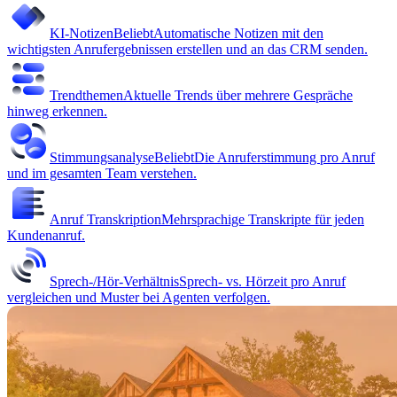
KI-Notizen
Beliebt
Automatische Notizen mit den
wichtigsten Anrufergebnissen erstellen und an das CRM senden.
Trendthemen
Aktuelle Trends über mehrere Gespräche
hinweg erkennen.
Stimmungsanalyse
Beliebt
Die Anruferstimmung pro Anruf
und im gesamten Team verstehen.
Anruf Transkription
Mehrsprachige Transkripte für jeden
Kundenanruf.
Sprech-/Hör-Verhältnis
Sprech- vs. Hörzeit pro Anruf
vergleichen und Muster bei Agenten verfolgen.