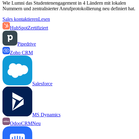
Wie Lumni das Studentenengagement in 4 Ländern mit lokalen
Nummern und zentralisierter Anrufprotokollierung neu definiert hat.
Sales kontaktieren
Lesen
HubSpot
Zertifiziert
Pipedrive
Zoho CRM
Salesforce
MS Dynamics
OdooCRM
Neu