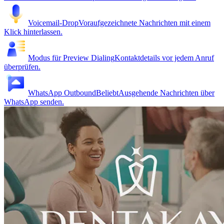
Voicemail-Drop
Voraufgezeichnete Nachrichten mit einem
Klick hinterlassen.
Modus für Preview Dialing
Kontaktdetails vor jedem Anruf
überprüfen.
WhatsApp Outbound
Beliebt
Ausgehende Nachrichten über
WhatsApp senden.