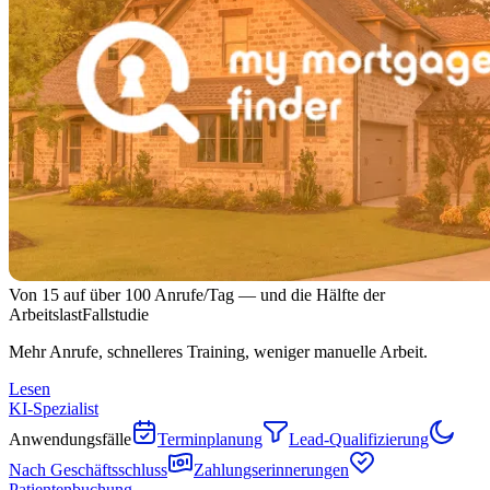
Von 15 auf über 100 Anrufe/Tag — und die Hälfte der
Arbeitslast
Fallstudie
Mehr Anrufe, schnelleres Training, weniger manuelle Arbeit.
Lesen
KI-Spezialist
Anwendungsfälle
Terminplanung
Lead-Qualifizierung
Nach Geschäftsschluss
Zahlungserinnerungen
Patientenbuchung