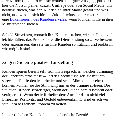
Ihre Kunden sind und was sie wollen. Ein guter Ausgangspunkt ist
hier die Nutzung einer kurzen Umfrage oder von Social Media, um
herauszufinden, was den Kunden an Ihrer Marke gefällt und was
nicht, und was sie sich für die Zukunft wünschen. Setzen Sie auf
eine
Lokalisierung des Kundenservices
, wenn Kunden Hilfe in ihrer
Muttersprache suchen.
Sobald Sie wissen, wonach Ihre Kunden suchen, wird es Ihnen viel
leichter fallen, das Produkt oder die Dienstleistung so zu verbessern
oder anzupassen, dass sie für Ihre Kunden so nützlich und praktisch
wie möglich sind.
Zeigen Sie eine positive Einstellung
Kunden spüren bereits sehr früh im Gespräch, in welcher Stimmung
der Servicemitarbeiter ist – und das beeinflusst, wie sie mit ihm
sprechen. Da sie den Mitarbeiter und seine Mimik nicht sehen
können, können sie die Stimmung nur an der Stimme ablesen. Die
Situation ist noch schwieriger, wenn der Kunde bereits besorgt oder
verärgert ist. Wenn der Mitarbeiter dem Anrufer dann nicht viel
Empathie, Positivität und Geduld entgegenbringt, wird es schwer
sein, ihm bei seinem Problem zu helfen.
Im persönlichen Kontakt kann eine herzliche Begrüßung und ein