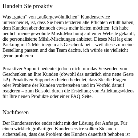
Handeln Sie proaktiv
Was „guten“ von „außergewöhnlichen“ Kundenservice
unterscheidet, ist, dass Sie beim letzteren alle Pflichten erfüllt haben,
dem Kunden aber dennoch etwas mehr bieten möchten. Ich habe
neulich meine gewohnte Müsli-Mischung auf einer Website gekauft,
die personalisierte Müsli-Mischungen anbietet. Dieses Mal lag eine
Packung mit 5 Müsliriegeln als Geschenk bei – weil diese zu meiner
Bestellung passten und das Team dachte, ich würde sie vielleicht
gerne probieren.
Proaktiver Support bedeutet jedoch nicht nur das Versenden von
Geschenken an Ihre Kunden (obwohl das natürlich eine nette Geste
ist!). Proaktiven Support zu bieten bedeutet, dass Sie die Fragen
oder Probleme der Kunden vorhersehen und im Vorfeld darauf
reagieren – zum Beispiel durch die Erstellung von Anleitungsvideos
für Ihre neuen Produkte oder einer FAQ-Seite.
Nachfassen
Der Kundenservice endet nicht mit der Lösung der Anfrage. Für
einen wirklich großartigen Kundenservice sollten Sie auch
sicherstellen, dass das Problem des Kunden dauerhaft behoben ist