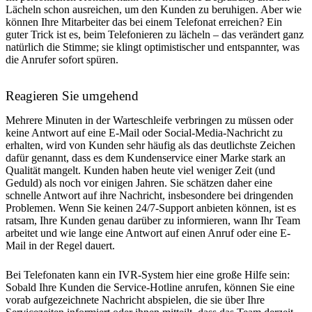
Lächeln schon ausreichen, um den Kunden zu beruhigen. Aber wie
können Ihre Mitarbeiter das bei einem Telefonat erreichen? Ein
guter Trick ist es, beim Telefonieren zu lächeln – das verändert ganz
natürlich die Stimme; sie klingt optimistischer und entspannter, was
die Anrufer sofort spüren.
Reagieren Sie umgehend
Mehrere Minuten in der Warteschleife verbringen zu müssen oder
keine Antwort auf eine E-Mail oder Social-Media-Nachricht zu
erhalten, wird von Kunden sehr häufig als das deutlichste Zeichen
dafür genannt, dass es dem Kundenservice einer Marke stark an
Qualität mangelt. Kunden haben heute viel weniger Zeit (und
Geduld) als noch vor einigen Jahren. Sie schätzen daher eine
schnelle Antwort auf ihre Nachricht, insbesondere bei dringenden
Problemen. Wenn Sie keinen 24/7-Support anbieten können, ist es
ratsam, Ihre Kunden genau darüber zu informieren, wann Ihr Team
arbeitet und wie lange eine Antwort auf einen Anruf oder eine E-
Mail in der Regel dauert.
Bei Telefonaten kann ein IVR-System hier eine große Hilfe sein:
Sobald Ihre Kunden die Service-Hotline anrufen, können Sie eine
vorab aufgezeichnete Nachricht abspielen, die sie über Ihre