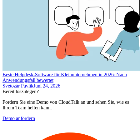
Beste Helpdesk-Software für Kleinunternehmen in 2026: Nach
Anwendungsfall bewertet
Svetozár Pavlík
Juni 24, 2026
Bereit loszulegen?
Fordern Sie eine Demo von CloudTalk an und sehen Sie, wie es
Ihrem Team helfen kann.
Demo anfordern