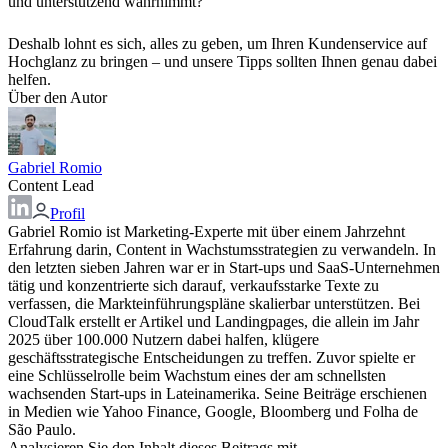
und unterstützend wahrnimmt?
Deshalb lohnt es sich, alles zu geben, um Ihren Kundenservice auf
Hochglanz zu bringen – und unsere Tipps sollten Ihnen genau dabei
helfen.
Über den Autor
Gabriel Romio
Content Lead
Profil
Gabriel Romio ist Marketing-Experte mit über einem Jahrzehnt
Erfahrung darin, Content in Wachstumsstrategien zu verwandeln. In
den letzten sieben Jahren war er in Start-ups und SaaS-Unternehmen
tätig und konzentrierte sich darauf, verkaufsstarke Texte zu
verfassen, die Markteinführungspläne skalierbar unterstützen. Bei
CloudTalk erstellt er Artikel und Landingpages, die allein im Jahr
2025 über 100.000 Nutzern dabei halfen, klügere
geschäftsstrategische Entscheidungen zu treffen. Zuvor spielte er
eine Schlüsselrolle beim Wachstum eines der am schnellsten
wachsenden Start-ups in Lateinamerika. Seine Beiträge erschienen
in Medien wie Yahoo Finance, Google, Bloomberg und Folha de
São Paulo.
Analysieren Sie den Inhalt dieses Beitrags mit