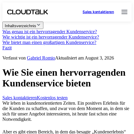
Sales kontaktieren
Inhaltsverzeichnis
Was genau ist ein hervorragender Kundenservice?
Wie wichtig ist ein hervorragender Kundenservice?
Wie bietet man einen großartigen Kundenservice?
Fazit
Verfasst von
Gabriel Romio
Aktualisiert am August 3, 2026
Wie Sie einen hervorragenden
Kundenservice bieten
Sales kontaktieren
Kostenlos testen
Wir leben in kundenorientierten Zeiten. Ein positives Erlebnis für
die Kunden zu schaffen, und zwar von dem Moment an, in dem sie
sich für unser Angebot interessieren, ist heute fast schon eine
Notwendigkeit.
Aber es gibt einen Bereich, in dem das besagte „Kundenerlebnis“