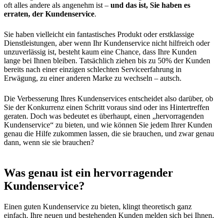
oft alles andere als angenehm ist –
und das ist, Sie haben es
erraten, der Kundenservice
.
Sie haben vielleicht ein fantastisches Produkt oder erstklassige
Dienstleistungen, aber wenn Ihr Kundenservice nicht hilfreich oder
unzuverlässig ist, besteht kaum eine Chance, dass Ihre Kunden
lange bei Ihnen bleiben. Tatsächlich ziehen bis zu 50% der Kunden
bereits nach einer einzigen schlechten Serviceerfahrung in
Erwägung, zu einer anderen Marke zu wechseln – autsch.
Die Verbesserung Ihres Kundenservices entscheidet also darüber, ob
Sie der Konkurrenz einen Schritt voraus sind oder ins Hintertreffen
geraten. Doch was bedeutet es überhaupt, einen „hervorragenden
Kundenservice“ zu bieten, und wie können Sie jedem Ihrer Kunden
genau die Hilfe zukommen lassen, die sie brauchen, und zwar genau
dann, wenn sie sie brauchen?
Was genau ist ein hervorragender
Kundenservice?
Einen guten Kundenservice zu bieten, klingt theoretisch ganz
einfach. Ihre neuen und bestehenden Kunden melden sich bei Ihnen,