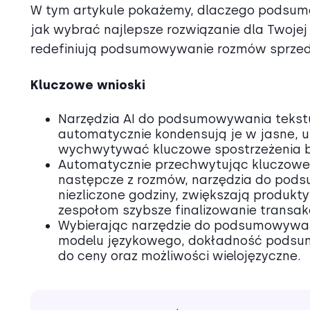
W tym artykule pokażemy, dlaczego podsum
jak wybrać najlepsze rozwiązanie dla Twojej 
redefiniują podsumowywanie rozmów sprze
Kluczowe wnioski
Narzędzia AI do podsumowywania tekstu
automatycznie kondensują je w jasne,
wychwytywać kluczowe spostrzeżenia be
Automatycznie przechwytując kluczowe s
następcze z rozmów, narzędzia do pod
niezliczone godziny, zwiększają produk
zespołom szybsze finalizowanie transakc
Wybierając narzędzie do podsumowywania
modelu językowego, dokładność podsum
do ceny oraz możliwości wielojęzyczne.