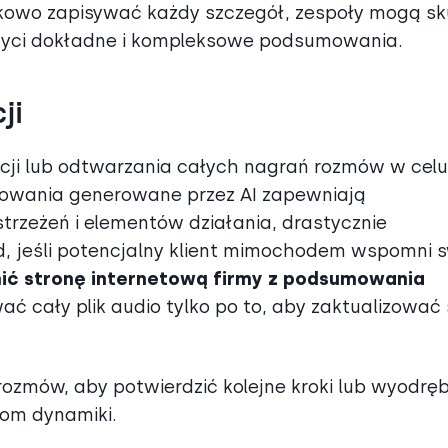
kowo zapisywać każdy szczegół, zespoły mogą sk
hwyci dokładne i kompleksowe podsumowania.
ji
pcji lub odtwarzania całych nagrań rozmów w celu
mowania generowane przez AI zapewniają
rzeżeń i elementów działania, drastycznie
d, jeśli potencjalny klient mimochodem wspomni 
ić stronę internetową firmy z podsumowania
ać cały plik audio tylko po to, aby zaktualizować
zmów, aby potwierdzić kolejne kroki lub wyodręb
iom dynamiki.