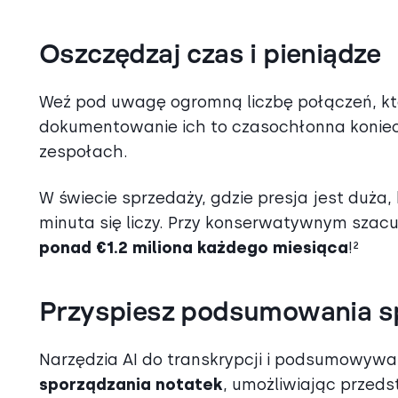
Oszczędzaj czas i pieniądze
Weź pod uwagę ogromną liczbę połączeń, kt
dokumentowanie ich to czasochłonna koniec
zespołach.
W świecie sprzedaży, gdzie presja jest duża,
minuta się liczy. Przy konserwatywnym szacu
ponad €1.2 miliona każdego miesiąca
!²
Przyspiesz podsumowania s
Narzędzia AI do transkrypcji i podsumowyw
sporządzania notatek
, umożliwiając przed