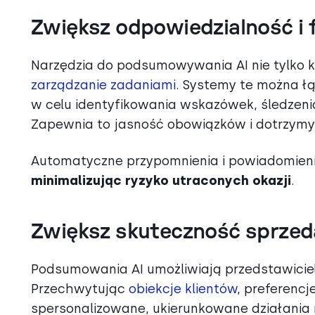
Zwiększ odpowiedzialność i 
Narzędzia do podsumowywania AI nie tylko 
zarządzanie zadaniami
. Systemy te można ł
w celu identyfikowania wskazówek, śledzenia
Zapewnia to jasność obowiązków i dotrzym
Automatyczne przypomnienia i powiadomien
minimalizując ryzyko utraconych okazji
.
Zwiększ skuteczność sprzed
Podsumowania AI umożliwiają przedstawicielo
Przechwytując
obiekcje klientów
, preferencj
spersonalizowane, ukierunkowane działania n