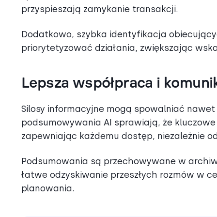
przyspieszają zamykanie transakcji.
Dodatkowo, szybka identyfikacja obiecując
priorytetyzować działania, zwiększając wskaź
Lepsza współpraca i komuni
Silosy informacyjne mogą spowalniać nawet 
podsumowywania AI sprawiają, że kluczowe 
zapewniając każdemu dostęp, niezależnie od
Podsumowania są przechowywane w archiwa
łatwe odzyskiwanie przeszłych rozmów w cel
planowania.