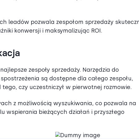
ych leadów pozwala zespołom sprzedaży skuteczn
niki konwersji i maksymalizując ROI.
kacja
najlepsze zespoły sprzedaży. Narzędzia do
spostrzeżenia są dostępne dla całego zespołu,
 tego, czy uczestniczył w pierwotnej rozmowie.
ch z możliwością wyszukiwania, co pozwala na
u wspierania bieżących działań i przyszłego