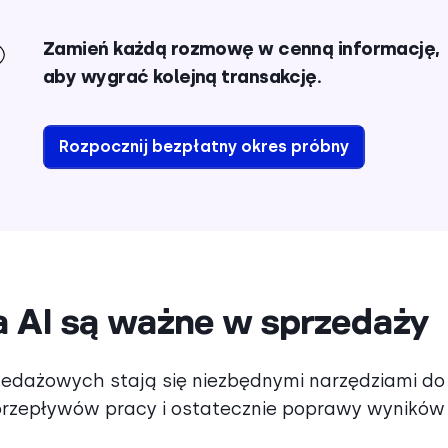
Zamień każdą rozmowę w cenną informację,
aby wygrać kolejną transakcję.
Rozpocznij bezpłatny okres próbny
 AI są ważne w sprzedaży
dażowych stają się niezbędnymi narzędziami do
przepływów pracy i ostatecznie poprawy wyników