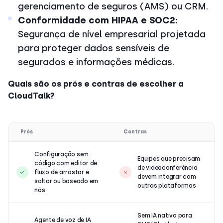
gerenciamento de seguros (AMS) ou CRM.
Conformidade com HIPAA e SOC2:
Segurança de nível empresarial projetada
para proteger dados sensíveis de
segurados e informações médicas.
Quais são os prós e contras de escolher a
CloudTalk?
Prós
Contras
Configuração sem
Equipes que precisam
código com editor de
de videoconferência
fluxo de arrastar e
devem integrar com
soltar ou baseado em
outras plataformas
nós
Sem IA nativa para
Agente de voz de IA