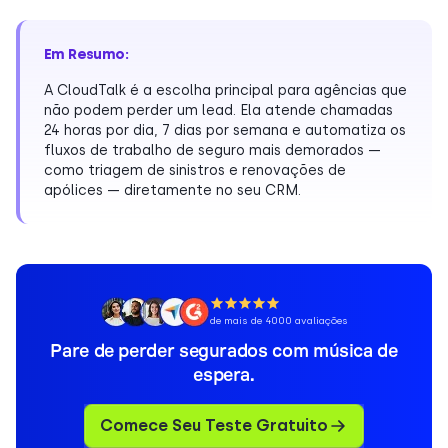
Em Resumo:
A CloudTalk é a escolha principal para agências que
não podem perder um lead. Ela atende chamadas
24 horas por dia, 7 dias por semana e automatiza os
fluxos de trabalho de seguro mais demorados —
como triagem de sinistros e renovações de
apólices — diretamente no seu CRM.
de mais de 4000 avaliações
Pare de perder segurados com música de
espera.
Comece Seu Teste Gratuito