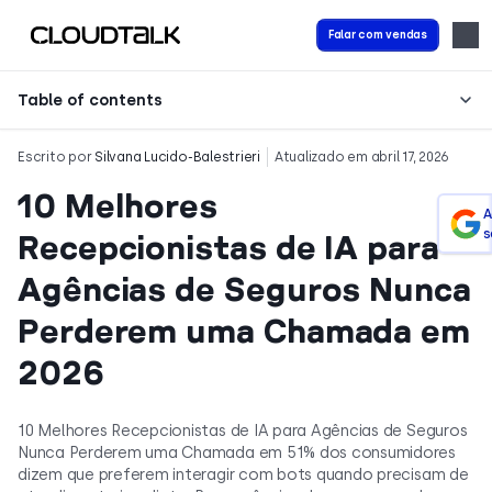
Falar com vendas
Table of contents
Escrito por
Silvana Lucido-Balestrieri
Atualizado em abril 17, 2026
10 Melhores
A
s
Recepcionistas de IA para
Agências de Seguros Nunca
Perderem uma Chamada em
2026
10 Melhores Recepcionistas de IA para Agências de Seguros
Nunca Perderem uma Chamada em 51% dos consumidores
dizem que preferem interagir com bots quando precisam de