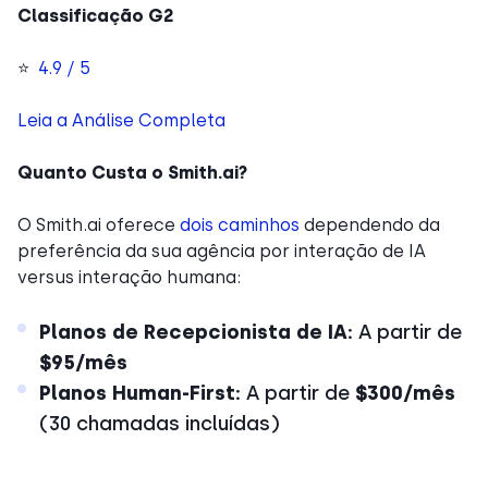
Classificação G2
⭐
4.9 / 5
Leia a Análise Completa
Quanto Custa o Smith.ai?
O Smith.ai oferece
dois caminhos
dependendo da
preferência da sua agência por interação de IA
versus interação humana:
Planos de Recepcionista de IA:
A partir de
$95/mês
Planos Human-First:
A partir de
$300/mês
(30 chamadas incluídas)