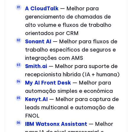
A CloudTalk
—
Melhor para
01
gerenciamento de chamadas de
alto volume e fluxos de trabalho
orientados por CRM
Sonant AI
— Melhor para fluxos de
02
trabalho específicos de seguros e
integrações com AMS
Smith.ai
— Melhor para suporte de
03
recepcionista híbrida (IA + humana)
My AI Front Desk
— Melhor para
04
automação simples e econômica
Kenyt.AI
— Melhor para captura de
05
leads multicanal e automação de
FNOL
IBM Watsonx Assistant
— Melhor
06