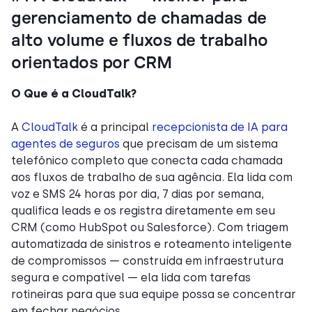
gerenciamento de chamadas de
alto volume e fluxos de trabalho
orientados por CRM
O Que é a CloudTalk?
A
CloudTalk
é a principal
recepcionista de IA para
agentes de seguros
que precisam de um sistema
telefônico completo que conecta cada chamada
aos fluxos de trabalho de sua agência. Ela lida com
voz e SMS 24 horas por dia, 7 dias por semana,
qualifica leads e os registra diretamente em seu
CRM (como HubSpot ou Salesforce). Com triagem
automatizada de sinistros e roteamento inteligente
de compromissos — construída em infraestrutura
segura e compatível — ela lida com tarefas
rotineiras para que sua equipe possa se concentrar
em fechar negócios.