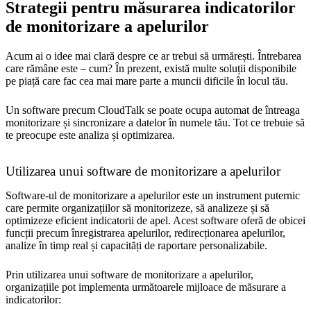
Strategii pentru măsurarea indicatorilor
de monitorizare a apelurilor
Acum ai o idee mai clară despre ce ar trebui să urmărești. Întrebarea
care rămâne este – cum? În prezent, există multe soluții disponibile
pe piață care fac cea mai mare parte a muncii dificile în locul tău.
Un software precum CloudTalk se poate ocupa automat de întreaga
monitorizare și sincronizare a datelor în numele tău. Tot ce trebuie să
te preocupe este analiza și optimizarea.
Utilizarea unui software de monitorizare a apelurilor
Software-ul de monitorizare a apelurilor este un instrument puternic
care permite organizațiilor să monitorizeze, să analizeze și să
optimizeze eficient indicatorii de apel. Acest software oferă de obicei
funcții precum înregistrarea apelurilor, redirecționarea apelurilor,
analize în timp real și capacități de raportare personalizabile.
Prin utilizarea unui software de monitorizare a apelurilor,
organizațiile pot implementa următoarele mijloace de măsurare a
indicatorilor: