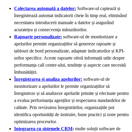
Colectarea automată a datelor:
Software-ul captează și
înregistrează automat indicatorii cheie în timp real, eliminând
necesitatea introducerii manuale a datelor și asigurând
acuratețea și consecvența măsurătorilor.
Rapoarte personalizate:
software-ul de monitorizare a
apelurilor permite organizațiilor să genereze rapoarte și
tablouri de bord personalizate, adaptate indicatorilor și KPI-
urilor specifice. Aceste rapoarte oferă informații utile despre
performanța call center-ului, tendințe și aspecte care necesită
îmbunătățiri.
Înregistrarea și analiza apelurilor:
software-ul de
monitorizare a apelurilor le permite organizațiilor să
înregistreze și să analizeze apelurile primite și efectuate pentru
a evalua performanța agenților și respectarea standardelor de
calitate. Prin revizuirea înregistrărilor, organizațiile pot
identifica oportunități de instruire, bune practici și zone pentru
optimizarea proceselor.
Integrarea cu sistemele CRM
:
multe soluții software de