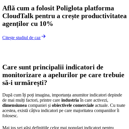
Află cum a folosit Poliglota platforma
CloudTalk pentru a crește productivitatea
agenților cu 10%
Citește studiul de caz
Care sunt principalii indicatori de
monitorizare a apelurilor pe care trebuie
să-i urmărești?
După cum îți poți imagina, importanța anumitor indicatori depinde
de mai mulți factori, printre care
industria
în care activezi,
dimensiunea
companiei și
obiectivele comerciale
actuale. Cu toate
acestea, există câțiva indicatori pe care majoritatea companiilor îi
folosesc.
Mai jos vei găsi definițiile celor mai populari indicatori pentru