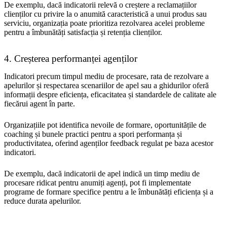
De exemplu, dacă indicatorii relevă o creștere a reclamațiilor
clienților cu privire la o anumită caracteristică a unui produs sau
serviciu, organizația poate prioritiza rezolvarea acelei probleme
pentru a îmbunătăți satisfacția și retenția clienților.
4. Creșterea performanței agenților
Indicatori precum timpul mediu de procesare, rata de rezolvare a
apelurilor și respectarea scenariilor de apel sau a ghidurilor oferă
informații despre eficiența, eficacitatea și standardele de calitate ale
fiecărui agent în parte.
Organizațiile pot identifica nevoile de formare, oportunitățile de
coaching și bunele practici pentru a spori performanța și
productivitatea, oferind agenților feedback regulat pe baza acestor
indicatori.
De exemplu, dacă indicatorii de apel indică un timp mediu de
procesare ridicat pentru anumiți agenți, pot fi implementate
programe de formare specifice pentru a le îmbunătăți eficiența și a
reduce durata apelurilor.