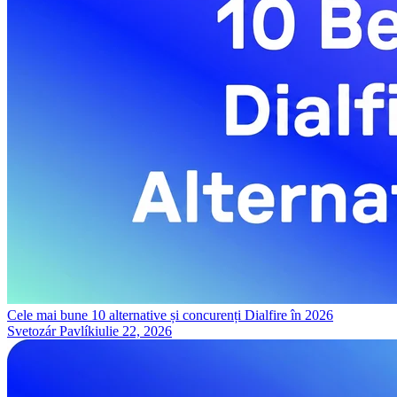
Cele mai bune 10 alternative și concurenți Dialfire în 2026
Svetozár Pavlík
iulie 22, 2026