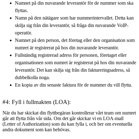
Namnet på din nuvarande leverantör för de nummer som ska
flyttas.
Namn på den nätägare som har nummerintervallet. Detta kan
skilja sig från din leverantör, så fråga din nuvarande VoIP-
operatör.
Namnet på den person, det företag eller den organisation som
numret är registrerat på hos din nuvarande leverantör.
Fullständig registrerad adress för personen, företaget eller
organisationen som numret är registrerat på hos din nuvarande
leverantör. Det kan skilja sig från din faktureringsadress, så
dubbelkolla noga.
En kopia av din senaste faktura för de nummer du vill flytta.
#4: Fyll i fullmakten (LOA):
När du har skickat din flyttbegäran kontrollerar vårt team om numret
går att flytta från vår sida. Om det går skickar vi en LOA-mall
(Letter of Authorization) som du kan fylla i, och ber om eventuella
andra dokument som kan behövas.