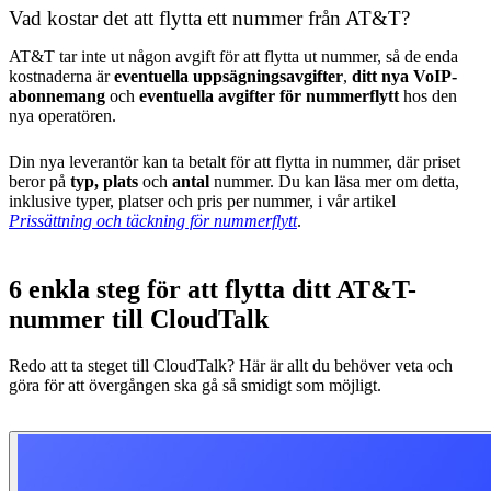
Vad kostar det att flytta ett nummer från AT&T?
AT&T tar inte ut någon avgift för att flytta ut nummer, så de enda
kostnaderna är
eventuella uppsägningsavgifter
,
ditt nya VoIP-
abonnemang
och
eventuella avgifter för nummerflytt
hos den
nya operatören.
Din nya leverantör kan ta betalt för att flytta in nummer, där priset
beror på
typ, plats
och
antal
nummer. Du kan läsa mer om detta,
inklusive typer, platser och pris per nummer, i vår artikel
Prissättning och täckning för nummerflytt
.
6 enkla steg för att flytta ditt AT&T-
nummer till CloudTalk
Redo att ta steget till CloudTalk? Här är allt du behöver veta och
göra för att övergången ska gå så smidigt som möjligt.