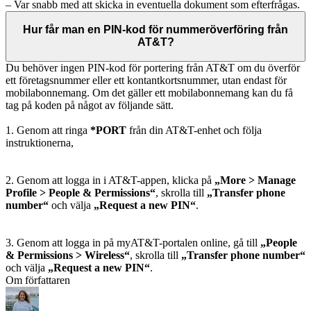
– Var snabb med att skicka in eventuella dokument som efterfrågas.
Hur får man en PIN-kod för nummeröverföring från
AT&T?
Du behöver ingen PIN-kod för portering från AT&T om du överför
ett företagsnummer eller ett kontantkortsnummer, utan endast för
mobilabonnemang. Om det gäller ett mobilabonnemang kan du få
tag på koden på något av följande sätt.
1. Genom att ringa
*PORT
från din AT&T-enhet och följa
instruktionerna,
2. Genom att logga in i AT&T-appen, klicka på
„More > Manage
Profile > People & Permissions“
, skrolla till
„Transfer phone
number“
och välja
„Request a new PIN“
.
3. Genom att logga in på myAT&T-portalen online, gå till
„People
& Permissions > Wireless“
, skrolla till
„Transfer phone number“
och välja
„Request a new PIN“
.
Om författaren