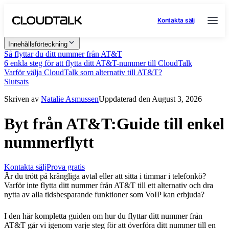
Kontakta sälj
Innehållsförteckning
Så flyttar du ditt nummer från AT&T
6 enkla steg för att flytta ditt AT&T-nummer till CloudTalk
Varför välja CloudTalk som alternativ till AT&T?
Slutsats
Skriven av
Natalie Asmussen
Uppdaterad den August 3, 2026
Byt från AT&T:Guide till enkel
nummerflytt
Kontakta sälj
Prova gratis
Är du trött på krångliga avtal eller att sitta i timmar i telefonkö?
Varför inte flytta ditt nummer från AT&T till ett alternativ och dra
nytta av alla tidsbesparande funktioner som VoIP kan erbjuda?
I den här kompletta guiden om hur du flyttar ditt nummer från
AT&T går vi igenom varje steg för att överföra ditt nummer till en