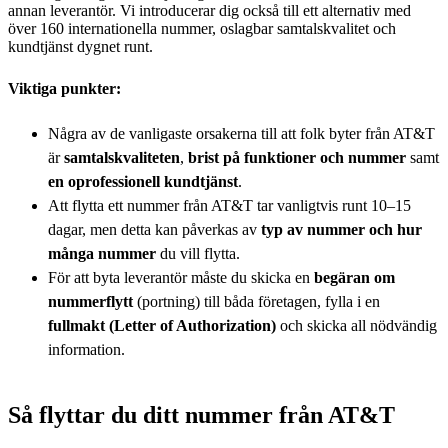
annan leverantör. Vi introducerar dig också till ett alternativ med
över 160 internationella nummer, oslagbar samtalskvalitet och
kundtjänst dygnet runt.
Viktiga punkter:
Några av de vanligaste orsakerna till att folk byter från AT&T
är
samtalskvaliteten
,
brist på funktioner och nummer
samt
en oprofessionell kundtjänst
.
Att flytta ett nummer från AT&T tar vanligtvis runt 10–15
dagar, men detta kan påverkas av
typ av nummer och hur
många nummer
du vill flytta.
För att byta leverantör måste du skicka en
begäran om
nummerflytt
(portning) till båda företagen, fylla i en
fullmakt (Letter of Authorization)
och skicka all nödvändig
information.
Så flyttar du ditt nummer från AT&T