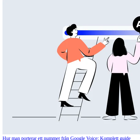
Hur man porterar ett nummer från Google Voice: Komplett guide