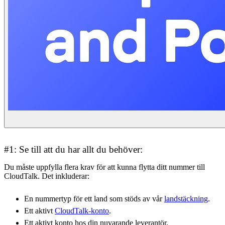
#1: Se till att du har allt du behöver:
Du måste uppfylla flera krav för att kunna flytta ditt nummer till
CloudTalk. Det inkluderar:
En nummertyp för ett land som stöds av vår
landstäckning
.
Ett aktivt
CloudTalk-konto
.
Ett aktivt konto hos din nuvarande leverantör.