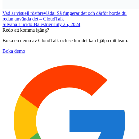
Vad är visuell röstbrevlåda: Så fungerar det och därför borde du
redan använda det – CloudTalk
Silvana Lucido-Balestrieri
July 25, 2024
Redo att komma igång?
Boka en demo av CloudTalk och se hur det kan hjälpa ditt team.
Boka demo