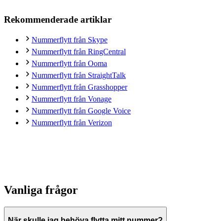
Rekommenderade artiklar
Nummerflytt från Skype
Nummerflytt från RingCentral
Nummerflytt från Ooma
Nummerflytt från StraightTalk
Nummerflytt från Grasshopper
Nummerflytt från Vonage
Nummerflytt från Google Voice
Nummerflytt från Verizon
Vanliga frågor
När skulle jag behöva flytta mitt nummer?