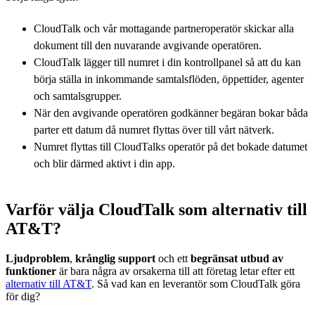
CloudTalk och vår mottagande partneroperatör skickar alla
dokument till den nuvarande avgivande operatören.
CloudTalk lägger till numret i din kontrollpanel så att du kan
börja ställa in inkommande samtalsflöden, öppettider, agenter
och samtalsgrupper.
När den avgivande operatören godkänner begäran bokar båda
parter ett datum då numret flyttas över till vårt nätverk.
Numret flyttas till CloudTalks operatör på det bokade datumet
och blir därmed aktivt i din app.
Varför välja CloudTalk som alternativ till
AT&T?
Ljudproblem
,
krånglig support
och ett
begränsat utbud av
funktioner
är bara några av orsakerna till att företag letar efter ett
alternativ till AT&T
. Så vad kan en leverantör som CloudTalk göra
för dig?