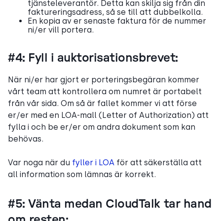
tjänsteleverantör. Detta kan skilja sig från din
faktureringsadress, så se till att dubbelkolla.
En kopia av er senaste faktura för de nummer
ni/er vill portera.
#4: Fyll i auktorisationsbrevet:
När ni/er har gjort er porteringsbegäran kommer
vårt team att kontrollera om numret är portabelt
från vår sida. Om så är fallet kommer vi att förse
er/er med en LOA-mall (Letter of Authorization) att
fylla i och be er/er om andra dokument som kan
behövas.
Var noga när du
fyller i LOA
för att säkerställa att
all information som lämnas är korrekt.
#5: Vänta medan CloudTalk tar hand
om resten: