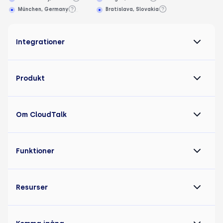
München, Germany
Bratislava, Slovakia
Integrationer
Produkt
Om CloudTalk
Funktioner
Resurser