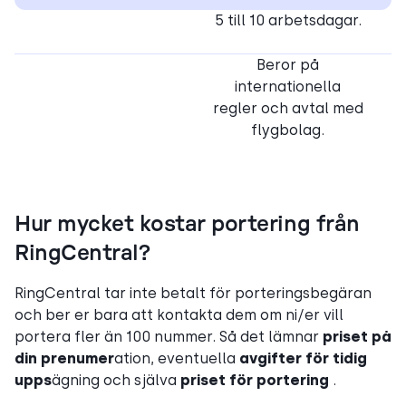
5 till 10 arbetsdagar.
Beror på
internationella
regler och avtal med
flygbolag.
Hur mycket kostar portering från
RingCentral?
RingCentral tar inte betalt för porteringsbegäran
och ber er bara att kontakta dem om ni/er vill
portera fler än 100 nummer. Så det lämnar
priset på
din prenumer
ation, eventuella
avgifter för tidig
upps
ägning och själva
priset för portering
.