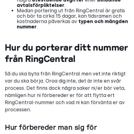
avtalsförpliktelser
.
Medan portering ut från RingCentral är gratis
och bör ta cirka 15 dagar, kan tidsramen och
kostnaderna påverkas av
typen och mängden
nummer
.
Hur du porterar ditt nummer
från RingCentral
Så du ska byta från RingCentral men vet inte riktigt
var du ska börja. Oroa dig inte, det är inte en svår
process. Det finns dock några saker ni/er bör veta,
nämligen hur ni förbereder er för att flytta ert
RingCentral-nummer och vad ni kan förvänta er av
processen.
Hur förbereder man sig för