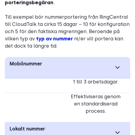
porteringsbegäran
.
Till exempel bör nummerportering från RingCentral
till CloudTalk ta cirka 15 dagar – 10 för konfiguration
och 5 för den faktiska migreringen. Beroende på
vilken typ av
typ av nummer
ni/er vill portera kan
det dock ta längre tid.
Mobilnummer
1 till 3 arbetsdagar.
Effektiviseras genom
en standardiserad
process.
Lokalt nummer