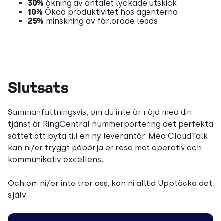
30%
ökning av antalet lyckade utskick
10%
Ökad produktivitet hos agenterna
25%
minskning av förlorade leads
Slutsats
Sammanfattningsvis, om du inte är nöjd med din
tjänst är RingCentral nummerportering det perfekta
sättet att byta till en ny leverantör. Med CloudTalk
kan ni/er tryggt påbörja er resa mot operativ och
kommunikativ excellens.
Och om ni/er inte tror oss, kan ni alltid Upptäcka det
själv.