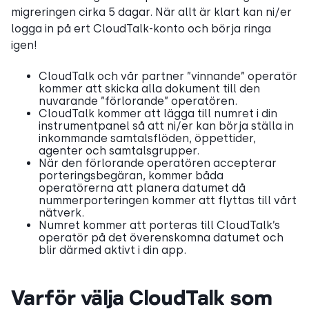
migreringen cirka 5 dagar. När allt är klart kan ni/er
logga in på ert CloudTalk-konto och börja ringa
igen!
CloudTalk och vår partner ”vinnande” operatör
kommer att skicka alla dokument till den
nuvarande ”förlorande” operatören.
CloudTalk kommer att lägga till numret i din
instrumentpanel så att ni/er kan börja ställa in
inkommande samtalsflöden, öppettider,
agenter och samtalsgrupper.
När den förlorande operatören accepterar
porteringsbegäran, kommer båda
operatörerna att planera datumet då
nummerporteringen kommer att flyttas till vårt
nätverk.
Numret kommer att porteras till CloudTalk’s
operatör på det överenskomna datumet och
blir därmed aktivt i din app.
Varför välja CloudTalk som