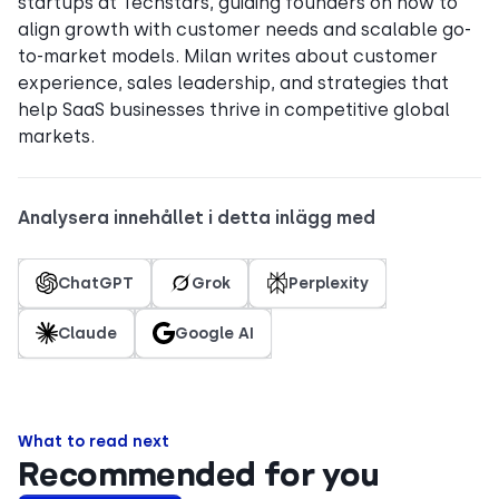
startups at Techstars, guiding founders on how to
align growth with customer needs and scalable go-
to-market models. Milan writes about customer
experience, sales leadership, and strategies that
help SaaS businesses thrive in competitive global
markets.
Analysera innehållet i detta inlägg med
ChatGPT
Grok
Perplexity
Claude
Google AI
What to read next
Recommended for you