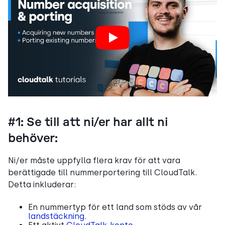
#1: Se till att ni/er har allt ni
behöver:
Ni/er måste uppfylla flera krav för att vara
berättigade till nummerportering till CloudTalk.
Detta inkluderar:
En nummertyp för ett land som stöds av vår
landstäckning
.