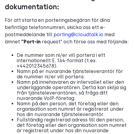
dokumentation:
För att starta en porteringsbegäran för dina
befintliga telefonnumren, skicka oss ett e-
postmeddelande till
porting@cloudtalk.io
med
ämnet
”Port-in
request” och förse oss med följande:
De nummer som ni/er vill portera i ett
internationellt E. 164-format (t.ex.
+442012345678).
Namn på er nuvarande tjänsteleverantör för
de nummer ni/er vill portera.
Namn på innehavaren av intervallet eller den
underliggande operatören. Detta kan skilja sig
från tjänsteleverantören, så fråga ditt
nuvarande VoIP-företag.
Namn på den person, det företag eller den
organisation som numret är registrerat under
hos din nuvarande tjänsteleverantör.
Fullständig registrerad adress till den person,
det företag eller den organisation som numret
är registrerat under hos din nuvarande