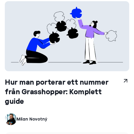
Hur man porterar ett nummer
från Grasshopper: Komplett
guide
Milan Novotný