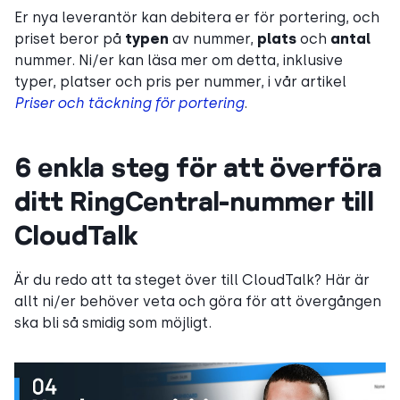
Er nya leverantör kan debitera er för portering, och
priset beror på
typen
av nummer,
plats
och
antal
nummer. Ni/er kan läsa mer om detta, inklusive
typer, platser och pris per nummer, i vår artikel
Priser och täckning för portering
.
6 enkla steg för att överföra
ditt RingCentral-nummer till
CloudTalk
Är du redo att ta steget över till CloudTalk? Här är
allt ni/er behöver veta och göra för att övergången
ska bli så smidig som möjligt.