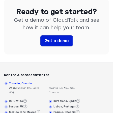
Ready to get started?
Get a demo of CloudTalk and see
how it can help your team.
Get a demo
Kontor & representanter
Toronto, Canada
26 Wellington St E Suite
Toronto, ON M5E 1S2,
900,
Canada
US Office
Barcelona, Spain
London, UK
Lisbon, Portugal
Mexico City, Mexico
Prague, Czechia